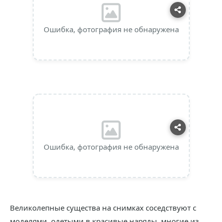
Ошибка, фотография не обнаружена
Ошибка, фотография не обнаружена
Великолепные существа на снимках соседствуют с
моделями, одетыми в красивые наряды, многие из