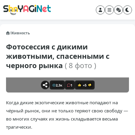
/
Живность
Фотосессия с дикими
животными, спасенными с
черного рынка
( 8 фото )
2,3к
1
+5
Когда дикие экзотические животные попадают на
чёрный рынок, они не только теряют свою свободу —
во многих случаях их жизнь складывается весьма
трагически.