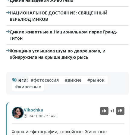
Дикие нападения животных
НАЦИОНАЛЬНОЕ ДОСТОЯНИЕ: СВЯЩЕННЫЙ
ВЕРБЛЮД ИНКОВ
Дикие животные в Национальном парке Гранд-
Титон
Женщина услышала шум во дворе дома, и
обнаружила на крыше дикую рысь
Теги:
#фотосессия
#дикие
#рынок
#животные
Vikochka
+1
24.11.2017 в 14:25
Хорошие фотографии, спокойные. Животные