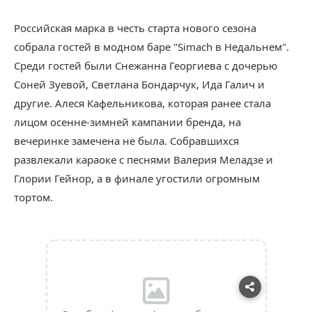
Российская марка в честь старта нового сезона
собрала гостей в модном баре "Simach в Недальнем".
Среди гостей были Снежанна Георгиева с дочерью
Соней Зуевой, Светлана Бондарчук, Ида Галич и
другие. Алеся Кафельникова, которая ранее стала
лицом осенне-зимней кампании бренда, на
вечеринке замечена не была. Собравшихся
развлекали караоке с песнями Валерия Меладзе и
Глории Гейнор, а в финале угостили огромным
тортом.