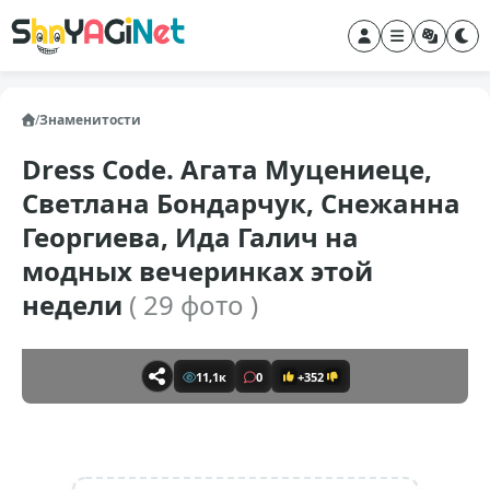
/
Знаменитости
Dress Code. Агата Муцениеце,
Светлана Бондарчук, Снежанна
Георгиева, Ида Галич на
модных вечеринках этой
недели
( 29 фото )
11,1к
0
+352