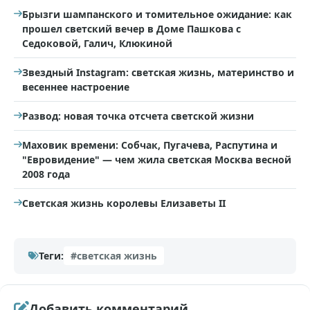
Брызги шампанского и томительное ожидание: как
прошел светский вечер в Доме Пашкова с
Седоковой, Галич, Клюкиной
Звездный Instagram: светская жизнь, материнство и
весеннее настроение
Развод: новая точка отсчета светской жизни
Маховик времени: Собчак, Пугачева, Распутина и
"Евровидение" — чем жила светская Москва весной
2008 года
Светская жизнь королевы Елизаветы II
Теги:
#светская жизнь
Добавить комментарий