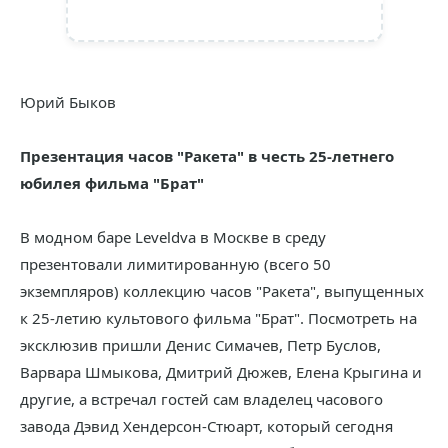
Юрий Быков
Презентация часов "Ракета" в честь 25-летнего
юбилея фильма "Брат"
В модном баре Leveldva в Москве в среду
презентовали лимитированную (всего 50
экземпляров) коллекцию часов "Ракета", выпущенных
к 25-летию культового фильма "Брат". Посмотреть на
эксклюзив пришли Денис Симачев, Петр Буслов,
Варвара Шмыкова, Дмитрий Дюжев, Елена Крыгина и
другие, а встречал гостей сам владелец часового
завода Дэвид Хендерсон-Стюарт, который сегодня