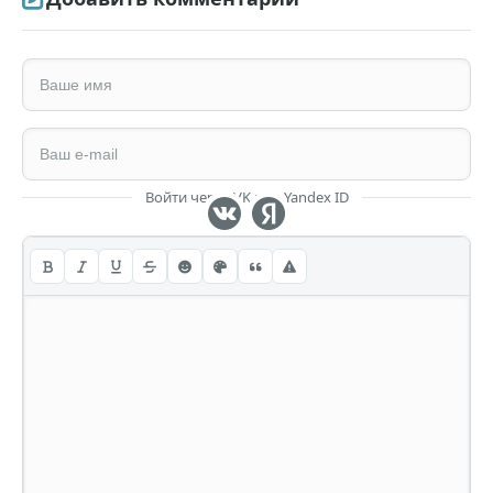
Войти через VK или Yandex ID