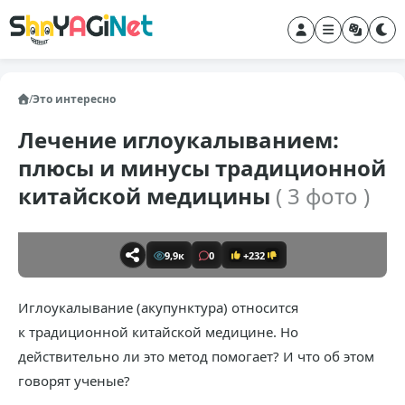
/
Это интересно
Лечение иглоукалыванием:
плюсы и минусы традиционной
китайской медицины
( 3 фото )
9,9к
0
+232
Иглоукалывание (акупунктура) относится
к традиционной китайской медицине. Но
действительно ли это метод помогает? И что об этом
говорят ученые?