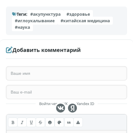
Теги:
#акупунктура
#здоровье
#иглоукалывание
#китайская медицина
#наука
Добавить комментарий
Войти через VK или Yandex ID