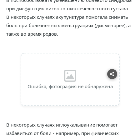
и поспособствовать уменьшению болевого синдрома
при дисфункция височно-нижнечелюстного сустава.
В некоторых случаях акупунктура помогала снимать
боль при болезненных менструациях (дисменорее), а
также во время родов.
Ошибка, фотография не обнаружена
В некоторых случаях иглоукалывание помогает
избавиться от боли - например, при физических