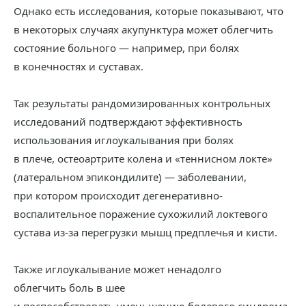
Однако есть исследования, которые показывают, что
в некоторых случаях акупунктура может облегчить
состояние больного — например, при болях
в конечностях и суставах.
Так результаты рандомизированных контрольных
исследований подтверждают эффективность
использования иглоукалывания при болях
в плече, остеоартрите колена и «теннисном локте»
(латеральном эпикондилите) — заболевании,
при котором происходит дегенеративно-
воспалительное поражение сухожилий локтевого
сустава из-за перегрузки мышц предплечья и кисти.
Также иглоукалывание может ненадолго
облегчить боль в шее