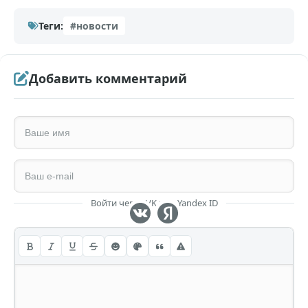
Теги:
#новости
Добавить комментарий
Войти через VK или Yandex ID