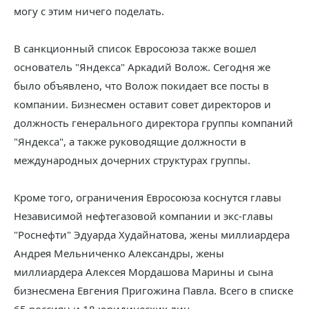
могу с этим ничего поделать.
В санкционный список Евросоюза также вошел
основатель "Яндекса" Аркадий Волож. Сегодня же
было объявлено, что Волож покидает все посты в
компании. Бизнесмен оставит совет директоров и
должность генерального директора группы компаний
"Яндекса", а также руководящие должности в
международных дочерних структурах группы.
Кроме того, ограничения Евросоюза коснутся главы
Независимой нефтегазовой компании и экс-главы
"Роснефти" Эдуарда Худайнатова, жены миллиардера
Андрея Мельниченко Александры, жены
миллиардера Алексея Мордашова Марины и сына
бизнесмена Евгения Пригожина Павла. Всего в списке