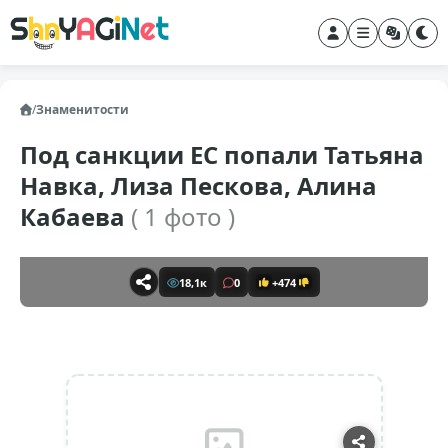
/
Знаменитости
Под санкции ЕС попали Татьяна
Навка, Лиза Пескова, Алина
Кабаева
( 1 фото )
18,1к
0
+474