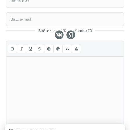
Войти через VK или Yandex ID