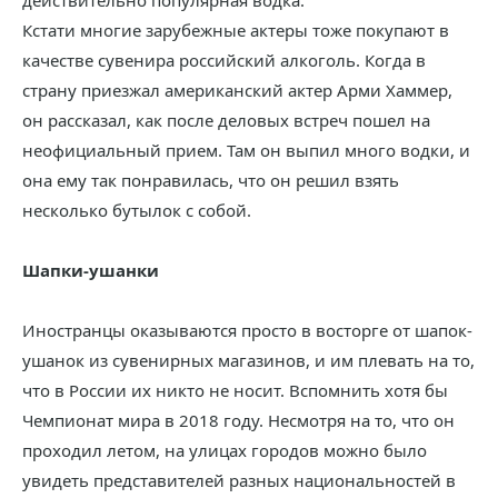
действительно популярная водка.
Кстати многие зарубежные актеры тоже покупают в
качестве сувенира российский алкоголь. Когда в
страну приезжал американский актер Арми Хаммер,
он рассказал, как после деловых встреч пошел на
неофициальный прием. Там он выпил много водки, и
она ему так понравилась, что он решил взять
несколько бутылок с собой.
Шапки-ушанки
Иностранцы оказываются просто в восторге от шапок-
ушанок из сувенирных магазинов, и им плевать на то,
что в России их никто не носит. Вспомнить хотя бы
Чемпионат мира в 2018 году. Несмотря на то, что он
проходил летом, на улицах городов можно было
увидеть представителей разных национальностей в