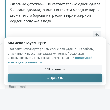
Теги:
#интернет
#фото
#взорвало
#бассейне
#жириновского
#мальчиками
Lyubasha_ya
0
14.08.2017 в 11:52
Мы используем куки
Классные фотожабы. Не хватает только одной (умела
Этот сайт использует файлы cookie для улучшения работы,
бы - сама сделала), а именно как эти молодые парни
аналитики и персонализации контента. Продолжая
держат этого борова матрасом вверх и жирной
использовать сайт, вы соглашаетесь с нашей
политикой
конфиденциальности
.
мордой поглубже в воду.
Отклонить
Принять
Добавить комментарий