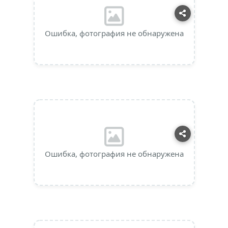
Ошибка, фотография не обнаружена
Ошибка, фотография не обнаружена