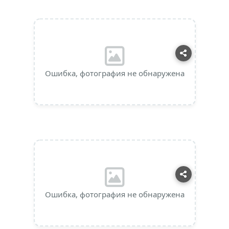
Ошибка, фотография не обнаружена
Ошибка, фотография не обнаружена