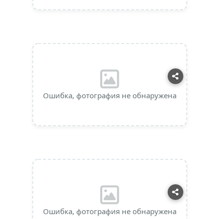
Ошибка, фотография не обнаружена
Ошибка, фотография не обнаружена