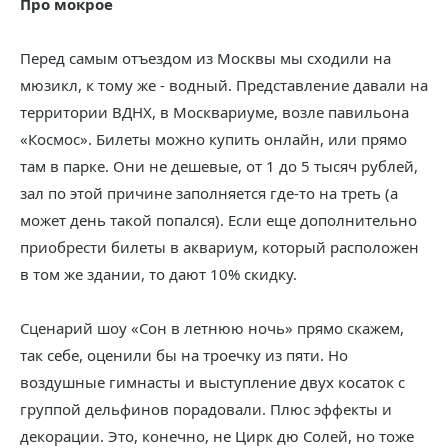
Про мокрое
Перед самым отъездом из Москвы мы сходили на
мюзикл, к тому же - водный. Представление давали на
территории ВДНХ, в Москвариуме, возле павильона
«Космос». Билеты можно купить онлайн, или прямо
там в парке. Они не дешевые, от 1 до 5 тысяч рублей,
зал по этой причине заполняется где-то на треть (а
может день такой попался). Если еще дополнительно
приобрести билеты в аквариум, который расположен
в том же здании, то дают 10% скидку.
Сценарий шоу «Сон в летнюю ночь» прямо скажем,
так себе, оценили бы на троечку из пяти. Но
воздушные гимнасты и выступление двух косаток с
группой дельфинов порадовали. Плюс эффекты и
декорации. Это, конечно, не Цирк дю Солей, но тоже