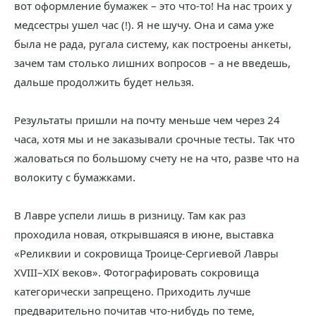
вот оформление бумажек – это что-то! На нас троих у
медсестры ушел час (!). Я не шучу. Она и сама уже
была не рада, ругала систему, как построены анкеты,
зачем там столько лишних вопросов – а не введешь,
дальше продолжить будет нельзя.
Результаты пришли на почту меньше чем через 24
часа, хотя мы и не заказывали срочные тесты. Так что
жаловаться по большому счету не на что, разве что на
волокиту с бумажками.
В Лавре успели лишь в ризницу. Там как раз
проходила новая, открывшаяся в июне, выставка
«Реликвии и сокровища Троице-Сергиевой Лавры
XVIII–XIX веков». Фотографировать сокровища
категорически запрещено. Приходить лучше
предварительно почитав что-нибудь по теме,