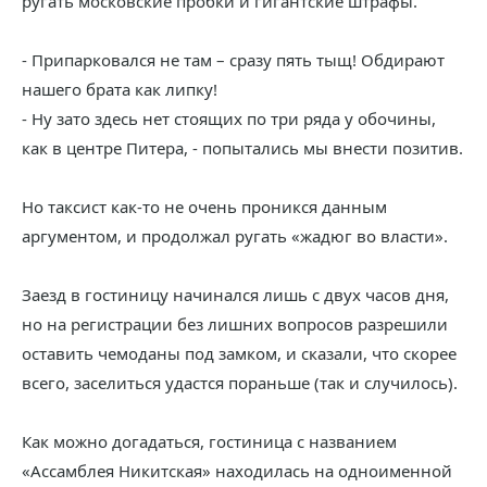
ругать московские пробки и гигантские штрафы.
- Припарковался не там – сразу пять тыщ! Обдирают
нашего брата как липку!
- Ну зато здесь нет стоящих по три ряда у обочины,
как в центре Питера, - попытались мы внести позитив.
Но таксист как-то не очень проникся данным
аргументом, и продолжал ругать «жадюг во власти».
Заезд в гостиницу начинался лишь с двух часов дня,
но на регистрации без лишних вопросов разрешили
оставить чемоданы под замком, и сказали, что скорее
всего, заселиться удастся пораньше (так и случилось).
Как можно догадаться, гостиница с названием
«Ассамблея Никитская» находилась на одноименной