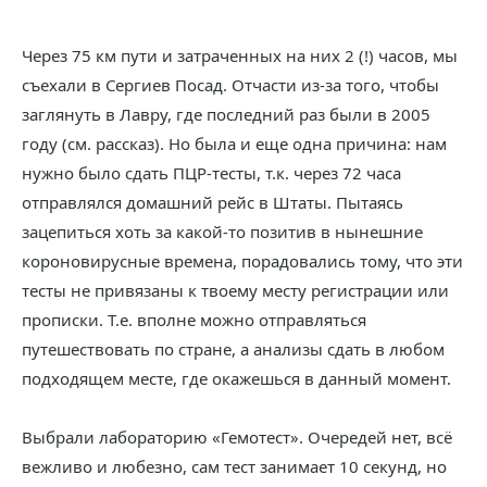
Через 75 км пути и затраченных на них 2 (!) часов, мы
съехали в Сергиев Посад. Отчасти из-за того, чтобы
заглянуть в Лавру, где последний раз были в 2005
году (см. рассказ). Но была и еще одна причина: нам
нужно было сдать ПЦР-тесты, т.к. через 72 часа
отправлялся домашний рейс в Штаты. Пытаясь
зацепиться хоть за какой-то позитив в нынешние
короновирусные времена, порадовались тому, что эти
тесты не привязаны к твоему месту регистрации или
прописки. Т.е. вполне можно отправляться
путешествовать по стране, а анализы сдать в любом
подходящем месте, где окажешься в данный момент.
Выбрали лабораторию «Гемотест». Очередей нет, всё
вежливо и любезно, сам тест занимает 10 секунд, но