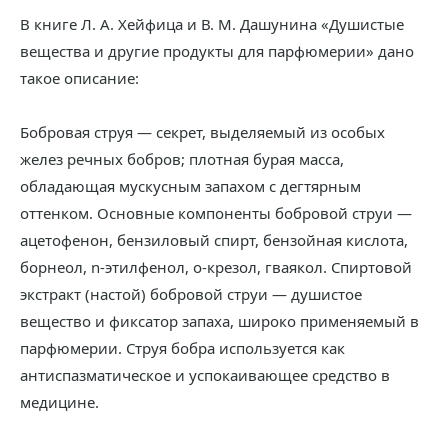
В книге Л. А. Хейфица и В. М. Дашунина «Душистые
вещества и другие продукты для парфюмерии» дано
такое описание:
Бобровая струя — секрет, выделяемый из особых
желез речных бобров; плотная бурая масса,
обладающая мускусным запахом с дегтярным
оттенком. Основные компоненты бобровой струи —
ацетофенон, бензиловый спирт, бензойная кислота,
борнеол, n-этилфенол, о-крезол, гваякол. Спиртовой
экстракт (настой) бобровой струи — душистое
вещество и фиксатор запаха, широко применяемый в
парфюмерии. Струя бобра используется как
антиспазматическое и успокаивающее средство в
медицине.