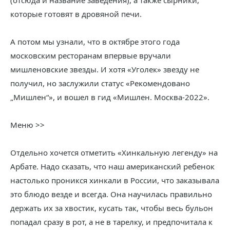
(отсюда и название заведения), а также сырники,
которые готовят в дровяной печи.
А потом мы узнали, что в октябре этого года
московским ресторанам впервые вручали
мишленовские звезды. И хотя «Уголек» звезду не
получил, но заслужили статус «Рекомендовано
„Мишлен“», и вошел в гид «Мишлен. Москва-2022».
Меню >>
Отдельно хочется отметить «Хинкальную легенду» на
Арбате. Надо сказать, что наш американский ребенок
настолько проникся хинкали в России, что заказывала
это блюдо везде и всегда. Она научилась правильно
держать их за хвостик, кусать так, чтобы весь бульон
попадал сразу в рот, а не в тарелку, и предпочитала к