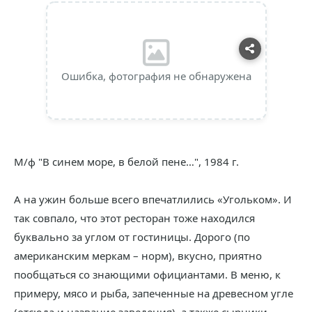
Ошибка, фотография не обнаружена
М/ф "В синем море, в белой пене…", 1984 г.
А на ужин больше всего впечатлились «Угольком». И
так совпало, что этот ресторан тоже находился
буквально за углом от гостиницы. Дорого (по
американским меркам – норм), вкусно, приятно
пообщаться со знающими официантами. В меню, к
примеру, мясо и рыба, запеченные на древесном угле