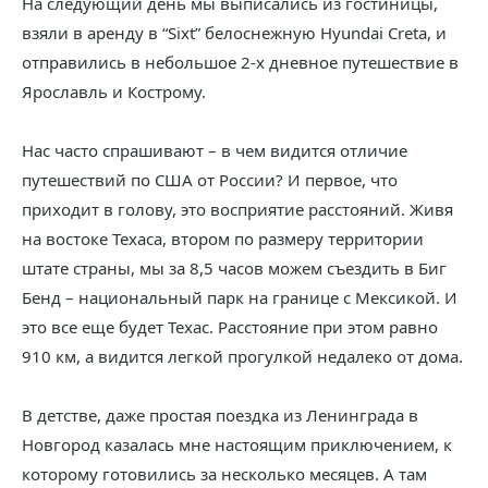
На следующий день мы выписались из гостиницы,
взяли в аренду в “Sixt” белоснежную Hyundai Creta, и
отправились в небольшое 2-х дневное путешествие в
Ярославль и Кострому.
Нас часто спрашивают – в чем видится отличие
путешествий по США от России? И первое, что
приходит в голову, это восприятие расстояний. Живя
на востоке Техаса, втором по размеру территории
штате страны, мы за 8,5 часов можем съездить в Биг
Бенд – национальный парк на границе с Мексикой. И
это все еще будет Техас. Расстояние при этом равно
910 км, а видится легкой прогулкой недалеко от дома.
В детстве, даже простая поездка из Ленинграда в
Новгород казалась мне настоящим приключением, к
которому готовились за несколько месяцев. А там