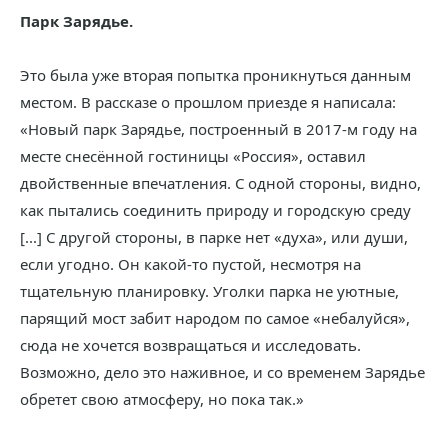
Парк Зарядье.
Это была уже вторая попытка проникнуться данным
местом. В рассказе о прошлом приезде я написала:
«Новый парк Зарядье, построенный в 2017-м году на
месте снесённой гостиницы «Россия», оставил
двойственные впечатления. С одной стороны, видно,
как пытались соединить природу и городскую среду
[...] С другой стороны, в парке нет «духа», или души,
если угодно. Он какой-то пустой, несмотря на
тщательную планировку. Уголки парка не уютные,
парящий мост забит народом по самое «небалуйся»,
сюда не хочется возвращаться и исследовать.
Возможно, дело это наживное, и со временем Зарядье
обретет свою атмосферу, но пока так.»