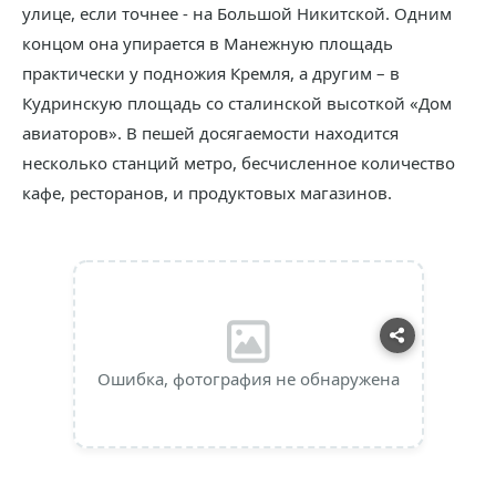
улице, если точнее - на Большой Никитской. Одним
концом она упирается в Манежную площадь
практически у подножия Кремля, а другим – в
Кудринскую площадь со сталинской высоткой «Дом
авиаторов». В пешей досягаемости находится
несколько станций метро, бесчисленное количество
кафе, ресторанов, и продуктовых магазинов.
Ошибка, фотография не обнаружена