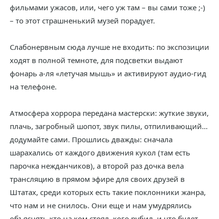
фильмами ужасов, или, чего уж там – вы сами тоже ;-)
– то этот страшненький музей порадует.
Слабонервным сюда лучше не входить: по экспозиции
ходят в полной темноте, для подсветки выдают
фонарь а-ля «летучая мышь» и активируют аудио-гид
на телефоне.
Атмосфера хоррора передана мастерски: жуткие звуки,
плачь, загробный шопот, звук пилы, отпиливающий…
додумайте сами. Прошлись дважды: сначала
шарахались от каждого движения кукол (там есть
парочка нежданчиков), а второй раз дочка вела
трансляцию в прямом эфире для своих друзей в
Штатах, среди которых есть такие поклонники жанра,
что нам и не снилось. Они еще и нам умудрялись
объяснять кто на ком стоял, кого рубил, и что будет,