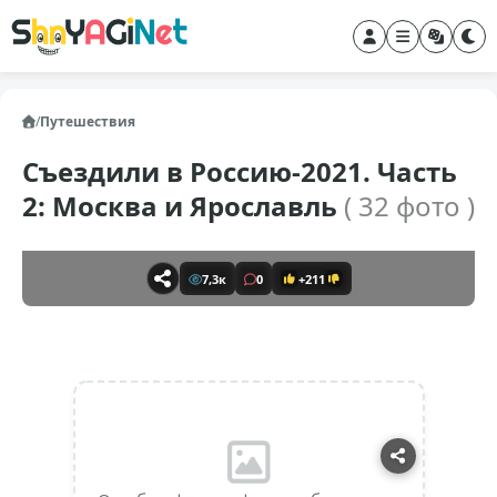
/
Путешествия
Съездили в Россию-2021. Часть
2: Москва и Ярославль
( 32 фото )
7,3к
0
+211