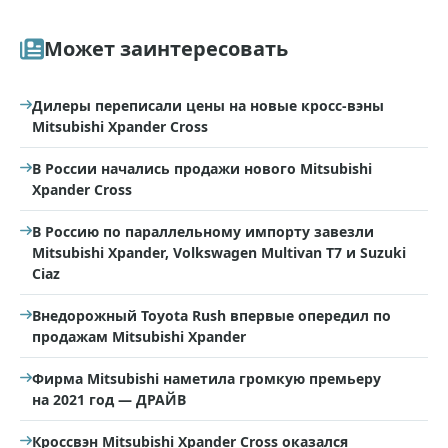
Может заинтересовать
Дилеры переписали цены на новые кросс-вэны
Mitsubishi Xpander Cross
В России начались продажи нового Mitsubishi
Xpander Cross
В Россию по параллельному импорту завезли
Mitsubishi Xpander, Volkswagen Multivan T7 и Suzuki
Ciaz
Внедорожный Toyota Rush впервые опередил по
продажам Mitsubishi Xpander
Фирма Mitsubishi наметила громкую премьеру
на 2021 год — ДРАЙВ
Кроссвэн Mitsubishi Xpander Cross оказался