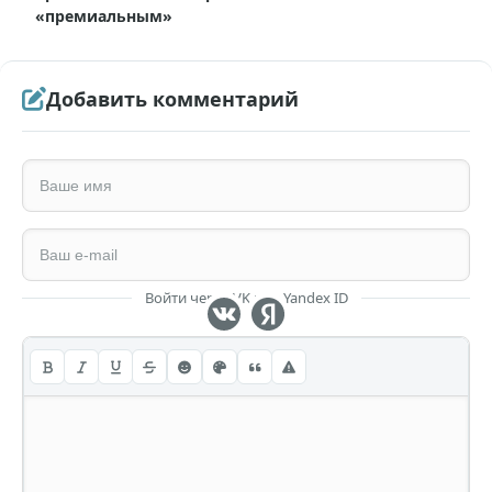
«премиальным»
Добавить комментарий
Войти через VK или Yandex ID