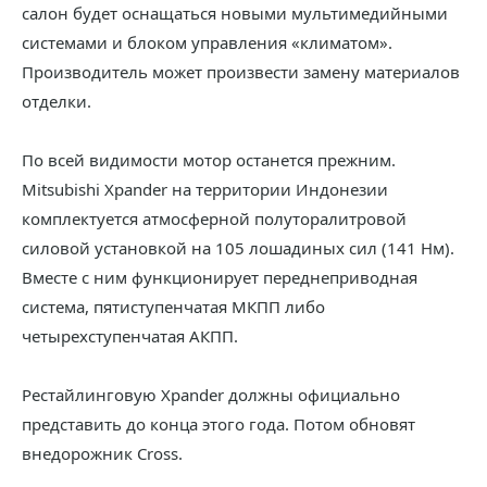
салон будет оснащаться новыми мультимедийными
системами и блоком управления «климатом».
Производитель может произвести замену материалов
отделки.
По всей видимости мотор останется прежним.
Mitsubishi Xpander на территории Индонезии
комплектуется атмосферной полуторалитровой
силовой установкой на 105 лошадиных сил (141 Нм).
Вместе с ним функционирует переднеприводная
система, пятиступенчатая МКПП либо
четырехступенчатая АКПП.
Рестайлинговую Xpander должны официально
представить до конца этого года. Потом обновят
внедорожник Cross.