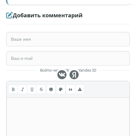
Добавить комментарий
Войти через VK или Yandex ID