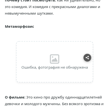
Почему стоит посмотреть:
Как ни удивительно, но
это комедия. И комедия с прекрасными диалогами и
невымученными шутками.
Метаморфозис
Ошибка, фотография не обнаружена
О фильме:
Это кино про дружбу одиннадцатилетней
девочки и молодого мужчины. Без всякого эротизма и