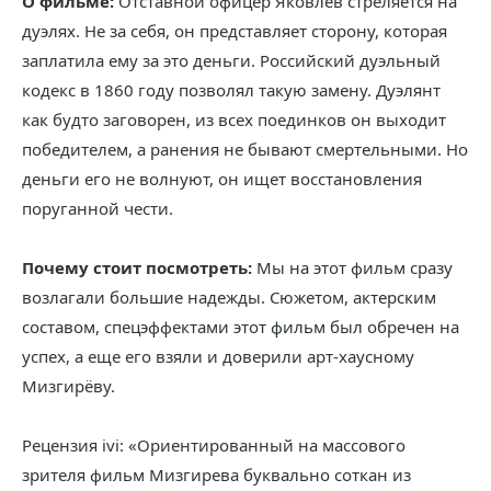
О фильме:
Отставной офицер Яковлев стреляется на
дуэлях. Не за себя, он представляет сторону, которая
заплатила ему за это деньги. Российский дуэльный
кодекс в 1860 году позволял такую замену. Дуэлянт
как будто заговорен, из всех поединков он выходит
победителем, а ранения не бывают смертельными. Но
деньги его не волнуют, он ищет восстановления
поруганной чести.
Почему стоит посмотреть:
Мы на этот фильм сразу
возлагали большие надежды. Сюжетом, актерским
составом, спецэффектами этот фильм был обречен на
успех, а еще его взяли и доверили арт-хаусному
Мизгирёву.
Рецензия ivi: «Ориентированный на массового
зрителя фильм Мизгирева буквально соткан из