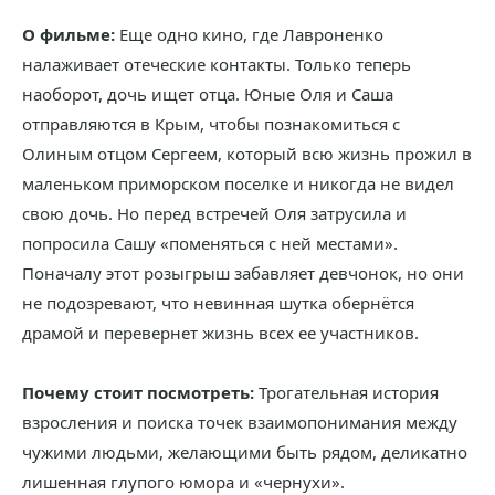
О фильме:
Еще одно кино, где Лавроненко
налаживает отеческие контакты. Только теперь
наоборот, дочь ищет отца. Юные Оля и Саша
отправляются в Крым, чтобы познакомиться с
Олиным отцом Сергеем, который всю жизнь прожил в
маленьком приморском поселке и никогда не видел
свою дочь. Но перед встречей Оля затрусила и
попросила Сашу «поменяться с ней местами».
Поначалу этот розыгрыш забавляет девчонок, но они
не подозревают, что невинная шутка обернётся
драмой и перевернет жизнь всех ее участников.
Почему стоит посмотреть:
Трогательная история
взросления и поиска точек взаимопонимания между
чужими людьми, желающими быть рядом, деликатно
лишенная глупого юмора и «чернухи».