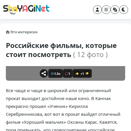
/
Это интересно
Российские фильмы, которые
стоит посмотреть
( 12 фото )
1,5к
1
+1
Все чаще и чаще в широкий или ограниченный
прокат выходит достойное наше кино. В Каннах
прекрасно прошел «Ученик» Кирилла
Серебренникова, вот вот в прокат выйдет отличный
фильм «Хороший мальчик» Оксаны Карас. Кажется,
пора привыкать, что словосочетание «российское