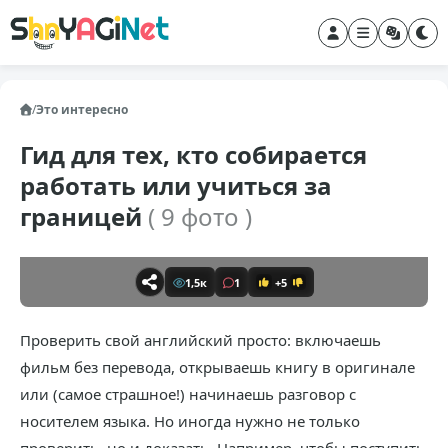
/
Это интересно
Гид для тех, кто собирается
работать или учиться за
границей
( 9 фото )
1,5к
1
+5
Проверить свой английский просто: включаешь
фильм без перевода, открываешь книгу в оригинале
или (самое страшное!) начинаешь разговор с
носителем языка. Но иногда нужно не только