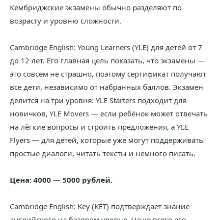
Кембриджские экзамены обычно разделяют по
возрасту и уровню сложности.
Cambridge English: Young Learners (YLE) для детей от 7
до 12 лет. Его главная цель показать, что экзамены —
это совсем не страшно, поэтому сертификат получают
все дети, независимо от набранных баллов. Экзамен
делится на три уровня: YLE Starters подходит для
новичков, YLE Movers — если ребёнок может отвечать
на лёгкие вопросы и строить предложения, а YLE
Flyers — для детей, которые уже могут поддерживать
простые диалоги, читать тексты и немного писать.
Цена: 4000 — 5000 рублей.
Cambridge English: Key (KET) подтверждает знание
английского на базовом уровне. Чаще всего его