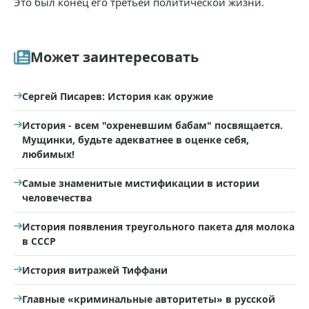
Это был конец его третьей политической жизни.
Может заинтересовать
Сергей Писарев: История как оружие
История - всем "охреневшим бабам" посвящается.
Мущинки, будьте адекватнее в оценке себя,
любимых!
Самые знаменитые мистификации в истории
человечества
История появления треугольного пакета для молока
в СССР
История витражей Тиффани
Главные «криминальные авторитеты» в русской