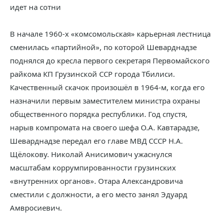
идет на сотни
В начале 1960-х «комсомольская» карьерная лестница
сменилась «партийной», по которой Шеварднадзе
поднялся до кресла первого секретаря Первомайского
райкома КП Грузинской ССР города Тбилиси.
Качественный скачок произошёл в 1964-м, когда его
назначили первым заместителем министра охраны
общественного порядка республики. Год спустя,
нарыв компромата на своего шефа О.А. Кавтарадзе,
Шеварднадзе передал его главе МВД СССР Н.А.
Щёлокову. Николай Анисимович ужаснулся
масштабам коррумпированности грузинских
«внутренних органов». Отара Александровича
сместили с должности, а его место занял Эдуард
Амвросиевич.