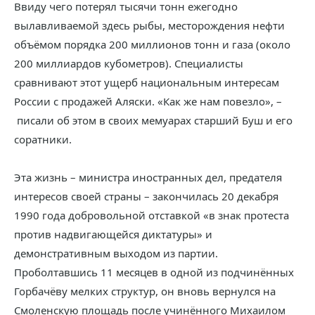
Ввиду чего потерял тысячи тонн ежегодно
вылавливаемой здесь рыбы, месторождения нефти
объёмом порядка 200 миллионов тонн и газа (около
200 миллиардов кубометров). Специалисты
сравнивают этот ущерб национальным интересам
России с продажей Аляски. «Как же нам повезло», –
писали об этом в своих мемуарах старший Буш и его
соратники.
Эта жизнь – министра иностранных дел, предателя
интересов своей страны – закончилась 20 декабря
1990 года добровольной отставкой «в знак протеста
против надвигающейся диктатуры» и
демонстративным выходом из партии.
Проболтавшись 11 месяцев в одной из подчинённых
Горбачёву мелких структур, он вновь вернулся на
Смоленскую площадь после учинённого Михаилом