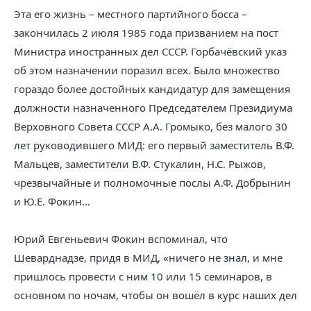
Эта его жизнь – местного партийного босса –
закончилась 2 июля 1985 года призванием на пост
Министра иностранных дел СССР. Горбачёвский указ
об этом назначении поразил всех. Было множество
гораздо более достойных кандидатур для замещения
должности назначенного Председателем Президиума
Верховного Совета СССР А.А. Громыко, без малого 30
лет руководившего МИД: его первый заместитель В.Ф.
Мальцев, заместители В.Ф. Стукалин, Н.С. Рыжов,
чрезвычайные и полномочные послы А.Ф. Добрынин
и Ю.Е. Фокин…
Юрий Евгеньевич Фокин вспоминал, что
Шеварднадзе, придя в МИД, «ничего не знал, и мне
пришлось провести с ним 10 или 15 семинаров, в
основном по ночам, чтобы он вошёл в курс наших дел