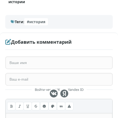
истории
Теги:
#история
Добавить комментарий
Войти через VK или Yandex ID