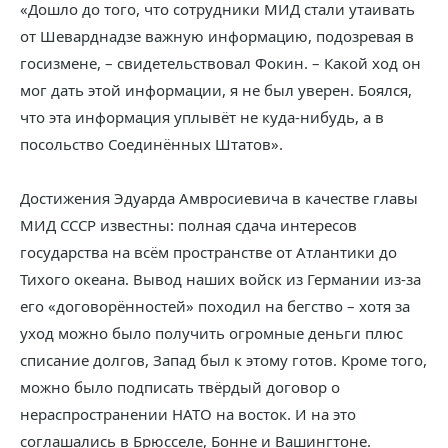
«Дошло до того, что сотрудники МИД стали утаивать
от Шеварднадзе важную информацию, подозревая в
госизмене, – свидетельствовал Фокин. – Какой ход он
мог дать этой информации, я не был уверен. Боялся,
что эта информация уплывёт не куда-нибудь, а в
посольство Соединённых Штатов».
Достижения Эдуарда Амвросиевича в качестве главы
МИД СССР известны: полная сдача интересов
государства на всём пространстве от Атлантики до
Тихого океана. Вывод наших войск из Германии из-за
его «договорённостей» походил на бегство – хотя за
уход можно было получить огромные деньги плюс
списание долгов, Запад был к этому готов. Кроме того,
можно было подписать твёрдый договор о
нераспространении НАТО на восток. И на это
соглашались в Брюсселе, Бонне и Вашингтоне.