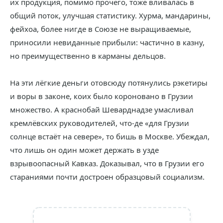
их продукция, помимо прочего, тоже вливалась в
общий поток, улучшая статистику. Хурма, мандарины,
фейхоа, более нигде в Союзе не выращиваемые,
приносили невиданные прибыли: частично в казну,
но преимущественно в карманы дельцов.
На эти лёгкие деньги отовсюду потянулись рэкетиры
и воры в законе, коих было короновано в Грузии
множество. А краснобай Шеварднадзе умасливал
кремлёвских руководителей, что-де «для Грузии
солнце встаёт на севере», то бишь в Москве. Убеждал,
что лишь он один может держать в узде
взрывоопасный Кавказ. Доказывал, что в Грузии его
стараниями почти достроен образцовый социализм.