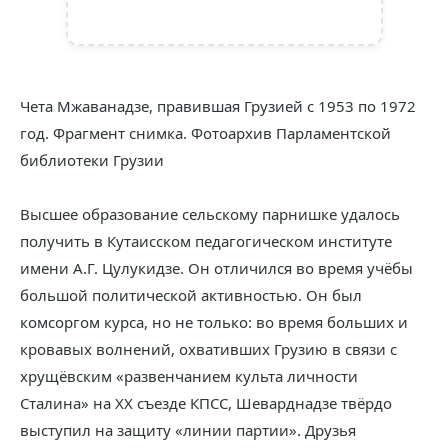
Чета Мжаванадзе, правившая Грузией с 1953 по 1972
год. Фрагмент снимка. Фотоархив Парламентской
библиотеки Грузии
Высшее образование сельскому парнишке удалось
получить в Кутаисском педагогическом институте
имени А.Г. Цулукидзе. Он отличился во время учёбы
большой политической активностью. Он был
комсоргом курса, но не только: во время больших и
кровавых волнений, охвативших Грузию в связи с
хрущёвским «развенчанием культа личности
Сталина» на XX съезде КПСС, Шеварднадзе твёрдо
выступил на защиту «линии партии». Друзья