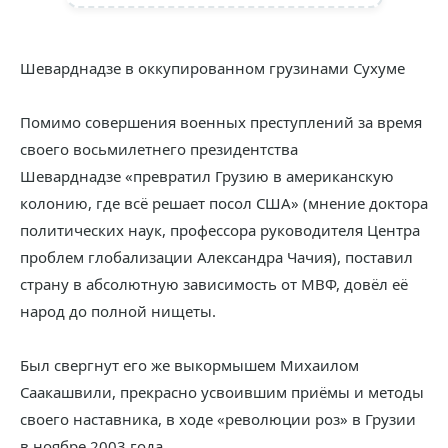
Шеварднадзе в оккупированном грузинами Сухуме
Помимо совершения военных преступлений за время
своего восьмилетнего президентства
Шеварднадзе «превратил Грузию в американскую
колонию, где всё решает посол США» (мнение доктора
политических наук, профессора руководителя Центра
проблем глобализации Александра Чачия), поставил
страну в абсолютную зависимость от МВФ, довёл её
народ до полной нищеты.
Был свергнут его же выкормышем Михаилом
Саакашвили, прекрасно усвоившим приёмы и методы
своего наставника, в ходе «революции роз» в Грузии
в ноябре 2003 года.