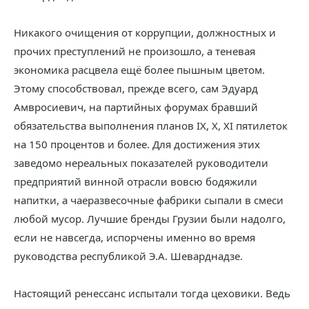
Никакого очищения от коррупции, должностных и
прочих преступлений не произошло, а теневая
экономика расцвела ещё более пышным цветом.
Этому способствовал, прежде всего, сам Эдуард
Амвросиевич, на партийных форумах бравший
обязательства выполнения планов IX, X, XI пятилеток
на 150 процентов и более. Для достижения этих
заведомо нереальных показателей руководители
предприятий винной отрасли вовсю бодяжили
напитки, а чаеразвесочные фабрики сыпали в смеси
любой мусор. Лучшие бренды Грузии были надолго,
если не навсегда, испорчены именно во время
руководства республикой Э.А. Шеварднадзе.
Настоящий ренессанс испытали тогда цеховики. Ведь