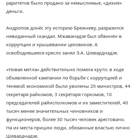
раритетов было продано за немыслимые, «дикие»
деньги.
Андропов донёс эту историю Брежневу, разразился
невиданный скандал. Мжаванадзе был обвинён в
коррупции и крышевании цеховиков. А
освободившееся кресло занял Э.А. Шеварднадзе.
«Новая метла» действительно помела круто: в ходе
объявленной кампании по борьбе с коррупцией и
теневой экономикой были уволены 20 министров, 44
секретаря райкомов, 3 секретаря горкомов, 10
председателей райисполкомов и их заместителей, 40
тысяч менее значительных чиновников и
функционеров, более 30 тысяч человек арестовано.
На их места пришли люди, обязанные властью лично
Шеварднадзе.