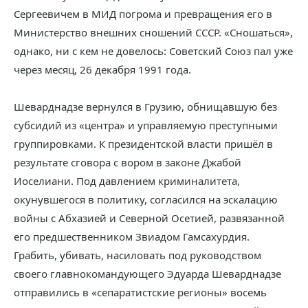
Сергеевичем в МИД погрома и превращения его в
Министерство внешних сношений СССР. «Сношаться»,
однако, ни с кем не довелось: Советский Союз пал уже
через месяц, 26 декабря 1991 года.
Шеварднадзе вернулся в Грузию, обнищавшую без
субсидий из «центра» и управляемую преступными
группировками. К президентской власти пришёл в
результате сговора с вором в законе Джабой
Иоселиани. Под давлением криминалитета,
окунувшегося в политику, согласился на эскалацию
войны с Абхазией и Северной Осетией, развязанной
его предшественником Звиадом Гамсахурдия.
Грабить, убивать, насиловать под руководством
своего главнокомандующего Эдуарда Шеварднадзе
отправились в «сепаратистские регионы» восемь