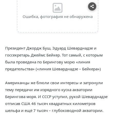
Ошибка, фотография не обнаружена
Президент Джордж Буш, Эдуард Шеварднадзе и
госсекретарь Джеймс Бейкер. Тот самый, с которым
была проведена по Берингову морю «линия
предательства» («линия Шеварднадзе – Бейкера»)
Американцы же блюли свои интересы и затронули
тему передачи им изрядного куска акватории
Берингова моря. И СССР уступил, рукой Шеварднадзе
отписав США 46 тысяч квадратных километров
шельфа и ещё 7 тысяч – глубоководной акватории.