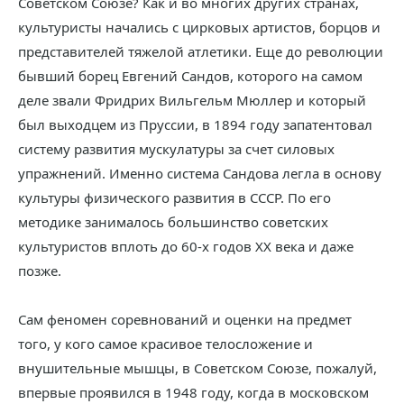
Советском Союзе? Как и во многих других странах,
культуристы начались с цирковых артистов, борцов и
представителей тяжелой атлетики. Еще до революции
бывший борец Евгений Сандов, которого на самом
деле звали Фридрих Вильгельм Мюллер и который
был выходцем из Пруссии, в 1894 году запатентовал
систему развития мускулатуры за счет силовых
упражнений. Именно система Сандова легла в основу
культуры физического развития в СССР. По его
методике занималось большинство советских
культуристов вплоть до 60-х годов XX века и даже
позже.
Сам феномен соревнований и оценки на предмет
того, у кого самое красивое телосложение и
внушительные мышцы, в Советском Союзе, пожалуй,
впервые проявился в 1948 году, когда в московском