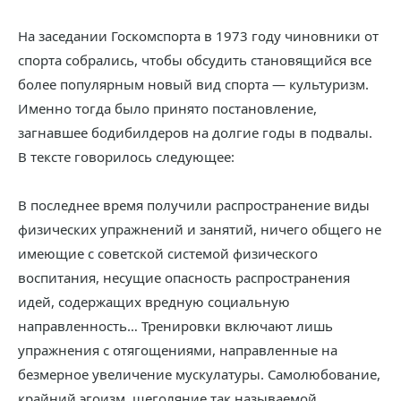
На заседании Госкомспорта в 1973 году чиновники от
спорта собрались, чтобы обсудить становящийся все
более популярным новый вид спорта — культуризм.
Именно тогда было принято постановление,
загнавшее бодибилдеров на долгие годы в подвалы.
В тексте говорилось следующее:
В последнее время получили распространение виды
физических упражнений и занятий, ничего общего не
имеющие с советской системой физического
воспитания, несущие опасность распространения
идей, содержащих вредную социальную
направленность… Тренировки включают лишь
упражнения с отягощениями, направленные на
безмерное увеличение мускулатуры. Самолюбование,
крайний эгоизм, щеголяние так называемой