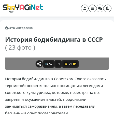
/
Это интересно
История бодибилдинга в СССР
( 23 фото )
2,5к
1
+1
История бодибилдинга в Советском Союзе оказалась
тернистой: остается только восхищаться легендами
советского культуризма, которые, несмотря на все
запреты и осуждение властей, продолжали
заниматься саморазвитием, а затем передавали
бесценный опыт последователям.