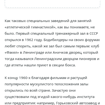
Как таковых специальных заведений для занятий
«атлетической гимнастикой», как вы понимаете, не
было. Первый специальный тренажерный зал в СССР
открылся в 1962 году. Бодибилдеры на своих форумах
любят спорить, какой же зал был самым первым: клуб
«Факел» в Ленинграде или Аничков дворец, который
тогда назывался Ленинградским дворцом пионеров и
где атлеты нашли приют в секции бокса.
К концу 1960-х благодаря фильмам и растущей
популярности мускулистого телосложения залы
открылись по всей стране. Зачастую они
существовали под эгидой какого-нибудь института
или предприятия: например, Горьковский автозавод и