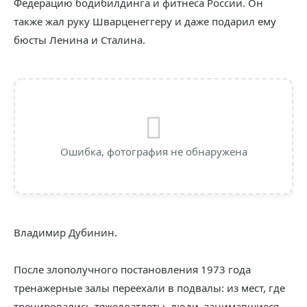
Федерацию бодибилдинга и фитнеса России. Он
также жал руку Шварценеггеру и даже подарил ему
бюсты Ленина и Сталина.
Ошибка, фотография не обнаружена
Владимир Дубинин.
После злополучного постановления 1973 года
тренажерные залы переехали в подвалы: из мест, где
тренировались тяжелоатлеты, люди, занимавшиеся