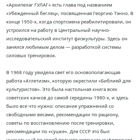
«Архипелаг ГУЛАГ» есть глава под названием
«Убежденный беглец», посвященная Георгию Тэнно. В
конце 1950-х, когда спортсмена реабилитировали, он
устроился на работу в Центральный научно-
исследовательский институт физкультуры. Здесь он
занялся любимым делом — разработкой системы
силовых тренировок.
В 1968 году увидела свет его основополагающая
работа «Атлетизм», которую окрестили «Библией для
культуристов». Это была настольная книга всех
советских качков до самой середины 1980-х, и здесь
было все что нужно: описание упражнений со
свободными весами, рекомендации по рациону,
советы по восстановлению после тренировки,
рекомендации по «сушке». Для СССР это был
уникальный по своей полноте источник информации.