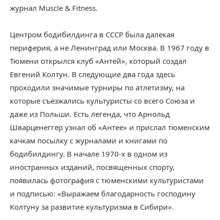
журнал Muscle & Fitness.
Центром бодибилдинга в СССР была далекая
периферия, а не Ленинград или Москва. В 1967 году в
Тюмени открылся клуб «Антей», который создал
Евгений Колтун. В следующие два года здесь
проходили значимые турниры по атлетизму, на
которые съезжались культуристы со всего Союза и
даже из Польши. Есть легенда, что Арнольд
Шварценеггер узнал об «Антее» и прислал тюменским
качкам посылку с журналами и книгами по
бодибилдингу. В начале 1970-х в одном из
иностранных изданий, посвященных спорту,
появилась фотография с тюменскими культуристами
и подписью: «Выражаем благодарность господину
Колтуну за развитие культуризма в Сибири».