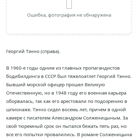
Ошибка, фотография не обнаружена
Георгий Тэнно (справа).
В 1960-е годы одним из главных пропагандистов
бодибилдинга в СССР был тяжелоатлет Георгий Тэнно.
Бывший морской офицер прошел Великую
Отечественную, но в 1948 году его военная карьера
оборвалась, так как его арестовали по подозрению в
шпионаже. Тэнно сидел восемь лет, причем в одной
камере с писателем Александром Солженицыным. За
свой тюремный срок он пытался бежать пять раз, но
все его попытки провалились. В романе Солженицына