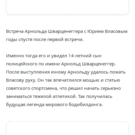
Встреча Арнольда Шварценеггера с Юрием Власовым
годы спустя после первой встречи.
Именно тогда его и увидел 14-летний сын
полицейского по имени Арнольд Шварценеггер.
После выступления юному Арнольду удалось пожать
Власову руку. Он так впечатлился мощью и статью
советского спортсмена, что решил начать серьезно
заниматься тяжелой атлетикой. Так получилась
будущая легенда мирового бодибилдинга.