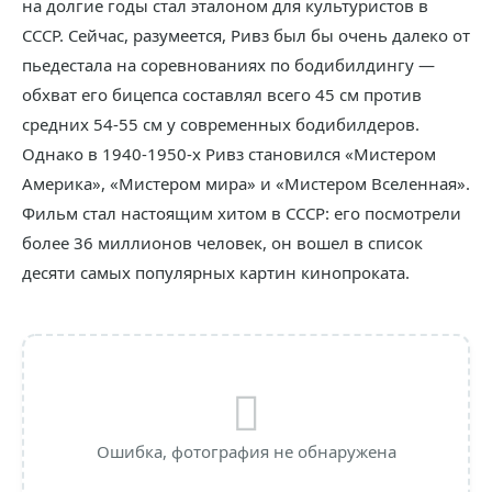
на долгие годы стал эталоном для культуристов в
СССР. Сейчас, разумеется, Ривз был бы очень далеко от
пьедестала на соревнованиях по бодибилдингу —
обхват его бицепса составлял всего 45 см против
средних 54-55 см у современных бодибилдеров.
Однако в 1940-1950-х Ривз становился «Мистером
Америка», «Мистером мира» и «Мистером Вселенная».
Фильм стал настоящим хитом в СССР: его посмотрели
более 36 миллионов человек, он вошел в список
десяти самых популярных картин кинопроката.
Ошибка, фотография не обнаружена