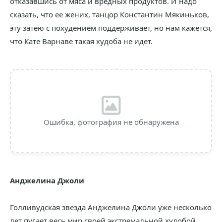
отказавшись от мяса и вредных продуктов. И надо
сказать, что ее жених, танцор Константин Мякиньков,
эту затею с похудением поддерживает, но нам кажется,
что Кате Варнаве такая худоба не идет.
Ошибка, фотография не обнаружена
Анджелина Джоли
Голливудская звезда Анджелина Джоли уже несколько
лет пугает весь мир своей экстремальной худобой.