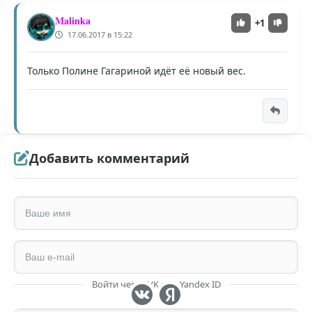
Malinka
+1
17.06.2017 в 15:22
Только Полине Гагариной идёт её новый вес.
Добавить комментарий
Войти через VK или Yandex ID