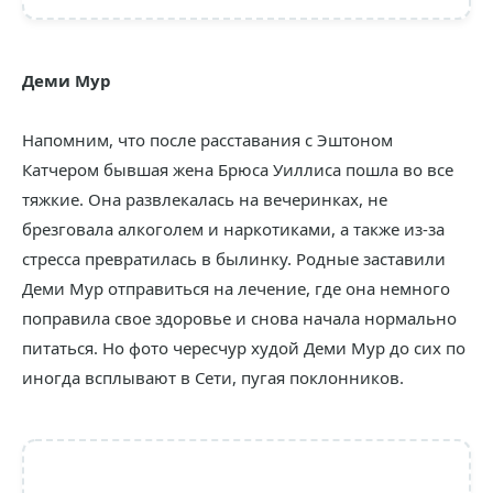
Деми Мур
Напомним, что после расставания с Эштоном
Катчером бывшая жена Брюса Уиллиса пошла во все
тяжкие. Она развлекалась на вечеринках, не
брезговала алкоголем и наркотиками, а также из-за
стресса превратилась в былинку. Родные заставили
Деми Мур отправиться на лечение, где она немного
поправила свое здоровье и снова начала нормально
питаться. Но фото чересчур худой Деми Мур до сих по
иногда всплывают в Сети, пугая поклонников.