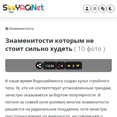
/
Знаменитости
Знаменитости которым не
стоит сильно худеть
( 10 фото )
2,5к
4
0
В наше время бодишейминга создан культ стройного
тела. Те, кто не соответствует установленным трендам,
зачастую оказывается за бортом популярности. В
погоне за славой (или ролями) многие знаменитости
решаются на радикальное похудение, хотя зачастую
оно только вредит их внешности, не говоря уже о