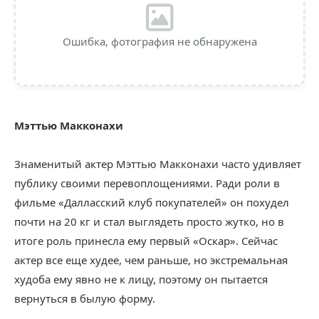
Ошибка, фотография не обнаружена
Мэттью Макконахи
Знаменитый актер Мэттью Макконахи часто удивляет
публику своими перевоплощениями. Ради роли в
фильме «Далласский клуб покупателей» он похудел
почти на 20 кг и стал выглядеть просто жутко, но в
итоге роль принесла ему первый «Оскар». Сейчас
актер все еще худее, чем раньше, но экстремальная
худоба ему явно не к лицу, поэтому он пытается
вернуться в былую форму.