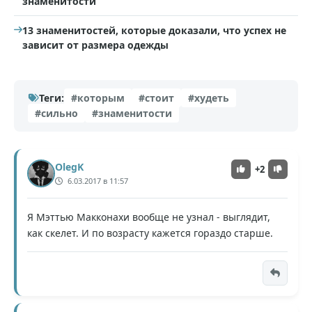
знаменитости
13 знаменитостей, которые доказали, что успех не
зависит от размера одежды
Теги:
#которым
#стоит
#худеть
#сильно
#знаменитости
OlegK
+2
6.03.2017 в 11:57
Я Мэттью Макконахи вообще не узнал - выглядит,
как скелет. И по возрасту кажется гораздо старше.