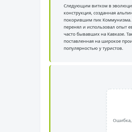
Следующим витком в эволюции
конструкция, созданная альп
покорившим пик Коммунизма. А
перенял и использовал опыт е
часто бывавших на Кавказе. Та
поставленная на широкое прои
популярностью у туристов.
Ошибка,