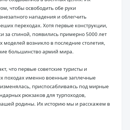
ом, чтобы освободить обе руки
внезапного нападения и облегчить
еших переходах. Хотя первые конструкции,
и за спиной, появились примерно 5000 лет
 моделей возникло в последние столетия,
ение большинство армий мира.
акт, что первые советские туристы и
их походах именно военные заплечные
я изменялась, приспосабливаясь под мирные
ндарных рюкзаков для турпоходов,
нашей родины. Их историю мы и расскажем в