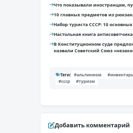
Что показывали иностранцам, п
10 главных предметов из рюкзак
Набор туриста СССР: 10 основны
Настольная книга антисоветчика
В Конституционном суде предло
назвали Советский Союз «незак
Теги:
#альпинизм
#инвентар
#ссср
#туризм
Добавить комментарий