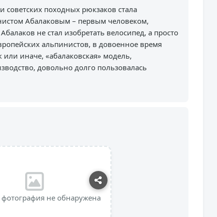
 советских походных рюкзаков стала
инистом Абалаковым – первым человеком,
балаков не стал изобретать велосипед, а просто
вропейских альпинистов, в довоенное время
к или иначе, «абалаковская» модель,
зводство, довольно долго пользовалась
 фотография не обнаружена