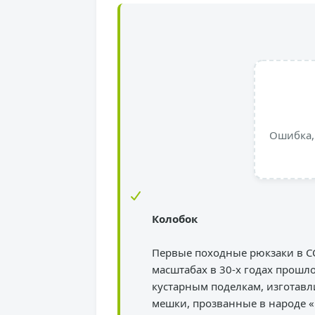
Ошибка,
Колобок
Первые походные рюкзаки в 
масштабах в 30-х годах прошло
кустарным поделкам, изготав
мешки, прозванные в народе 