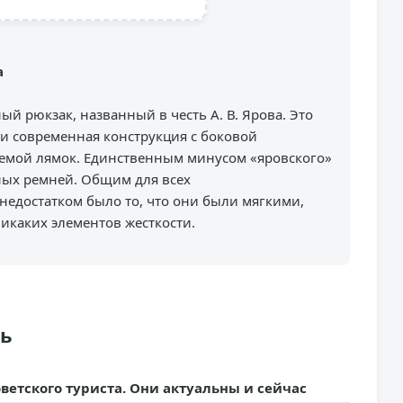
а
й рюкзак, названный в честь А. В. Ярова. Это
ки современная конструкция с боковой
емой лямок. Единственным минусом «яровского»
ных ремней. Общим для всех
едостатком было то, что они были мягкими,
никаких элементов жесткости.
ть
ветского туриста. Они актуальны и сейчас