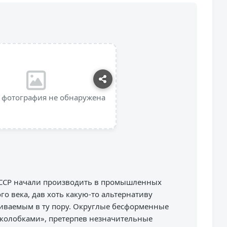
 фотография не обнаружена
СССР начали производить в промышленных
го века, дав хоть какую-то альтернативу
ливаемым в ту пору. Округлые бесформенные
«колобками», претерпев незначительные