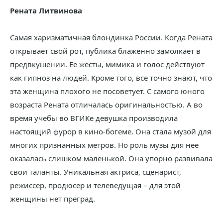
Рената Литвинова
Самая харизматичная блондинка России. Когда Рената
открывает свой рот, публика блаженно замолкает в
предвкушении. Ее жесты, мимика и голос действуют
как гипноз на людей. Кроме того, все точно знают, что
эта женщина плохого не посоветует. С самого юного
возраста Рената отличалась оригинальностью. А во
время учебы во ВГИКе девушка производила
настоящий фурор в кино-богеме. Она стала музой для
многих признанных метров. Но роль музы для нее
оказалась слишком маленькой. Она упорно развивала
свои таланты. Уникальная актриса, сценарист,
режиссер, продюсер и телеведущая – для этой
женщины нет преград.