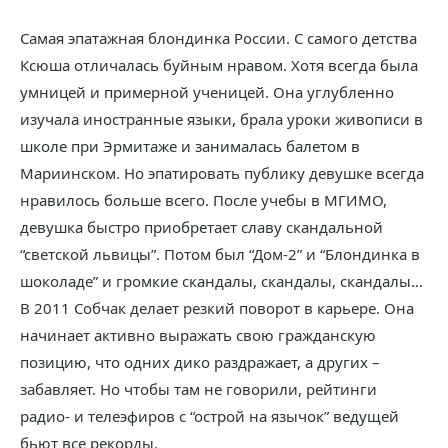
Самая эпатажная блондинка России. С самого детства
Ксюша отличалась буйным нравом. Хотя всегда была
умницей и примерной ученицей. Она углубленно
изучала иностранные языки, брала уроки живописи в
школе при Эрмитаже и занималась балетом в
Мариинском. Но эпатировать публику девушке всегда
нравилось больше всего. После учебы в МГИМО,
девушка быстро приобретает славу скандальной
“светской львицы”. Потом был “Дом-2” и “Блондинка в
шоколаде” и громкие скандалы, скандалы, скандалы…
В 2011 Собчак делает резкий поворот в карьере. Она
начинает активно выражать свою гражданскую
позицию, что одних дико раздражает, а других –
забавляет. Но чтобы там не говорили, рейтинги
радио- и телеэфиров с “острой на язычок” ведущей
бьют все рекорды.