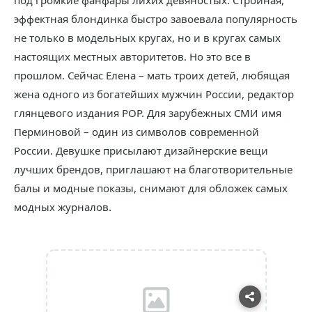
под громкие фанфары лихих девяностых. Стройная,
эффектная блондинка быстро завоевала популярность
не только в модельных кругах, но и в кругах самых
настоящих местных авторитетов. Но это все в
прошлом. Сейчас Елена – мать троих детей, любящая
жена одного из богатейших мужчин России, редактор
глянцевого издания POP. Для зарубежных СМИ имя
Перминовой – один из символов современной
России. Девушке присылают дизайнерские вещи
лучших брендов, приглашают на благотворительные
балы и модные показы, снимают для обложек самых
модных журналов.