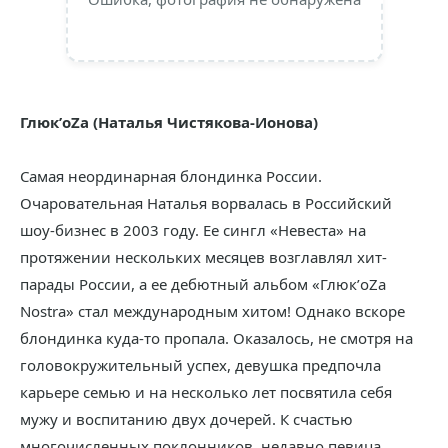
Глюк’oZa (Наталья Чистякова-Ионова)
Самая неординарная блондинка России.
Очаровательная Наталья ворвалась в Российский
шоу-бизнес в 2003 году. Ее сингл «Невеста» на
протяжении нескольких месяцев возглавлял хит-
парады России, а ее дебютный альбом «Глюк’oZa
Nostra» стал международным хитом! Однако вскоре
блондинка куда-то пропала. Оказалось, не смотря на
головокружительный успех, девушка предпочла
карьере семью и на несколько лет посвятила себя
мужу и воспитанию двух дочерей. К счастью
многочисленных поклонников, недавно певица