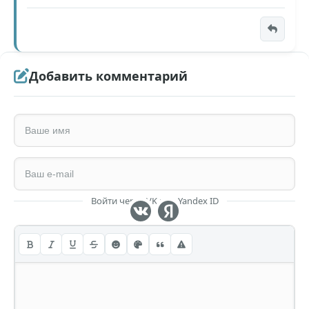
Добавить комментарий
Войти через VK или Yandex ID