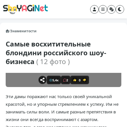
/
Знаменитости
Самые восхитительные
блондини российского шоу-
бизнеса
( 12 фото )
5,4к
2
0
Эти дамы поражают нас только своей уникальной
красотой, но и упорным стремлением к успеху. Им не
занимать силы воли. И самые разные препятствия в
жизни они всегда воспринимают с азартом.