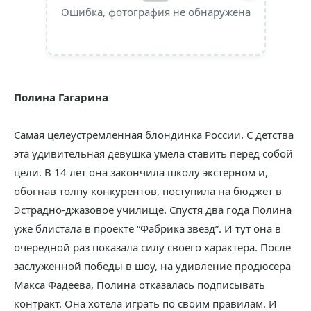
Ошибка, фотография не обнаружена
Полина Гагарина
Самая целеустремленная блондинка России. С детства
эта удивительная девушка умела ставить перед собой
цели. В 14 лет она закончила школу экстерном и,
обогнав толпу конкурентов, поступила на бюджет в
Эстрадно-джазовое училище. Спустя два года Полина
уже блистала в проекте “Фабрика звезд”. И тут она в
очередной раз показала силу своего характера. После
заслуженной победы в шоу, на удивление продюсера
Макса Фадеева, Полина отказалась подписывать
контракт. Она хотела играть по своим правилам. И