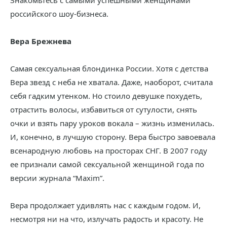
Знакомьтесь с самыми успешными женщинами
российского шоу-бизнеса.
Вера Брежнева
Самая сексуальная блондинка России. Хотя с детства
Вера звезд с неба не хватала. Даже, наоборот, считала
себя гадким утенком. Но стоило девушке похудеть,
отрастить волосы, избавиться от сутулости, снять
очки и взять пару уроков вокала – жизнь изменилась.
И, конечно, в лучшую сторону. Вера быстро завоевала
всенародную любовь на просторах СНГ. В 2007 году
ее признали самой сексуальной женщиной года по
версии журнала “Maxim”.
Вера продолжает удивлять нас с каждым годом. И,
несмотря ни на что, излучать радость и красоту. Не