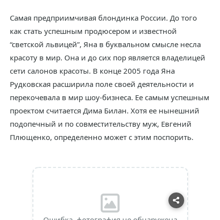
Самая предприимчивая блондинка России. До того
как стать успешным продюсером и известной
“светской львицей”, Яна в буквальном смысле несла
красоту в мир. Она и до сих пор является владелицей
сети салонов красоты. В конце 2005 года Яна
Рудковская расширила поле своей деятельности и
перекочевала в мир шоу-бизнеса. Ее самым успешным
проектом считается Дима Билан. Хотя ее нынешний
подопечный и по совместительству муж, Евгений
Плющенко, определенно может с этим поспорить.
Ошибка, фотография не обнаружена