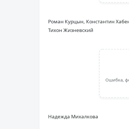
Роман Курцын, Константин Хабен
Тихон Жизневский
Ошибка, ф
Надежда Михалкова