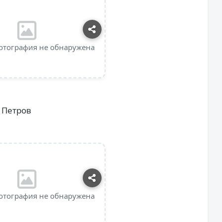
отография не обнаружена
 Петров
отография не обнаружена