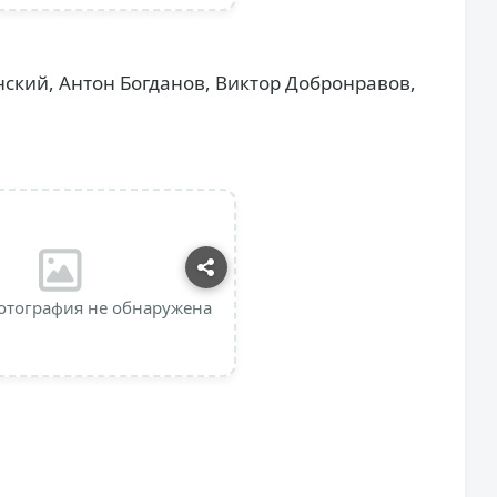
ский, Антон Богданов, Виктор Добронравов,
отография не обнаружена