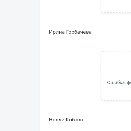
Ирина Горбачева
Ошибка, ф
Нелли Кобзон