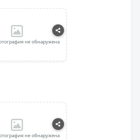
отография не обнаружена
отография не обнаружена