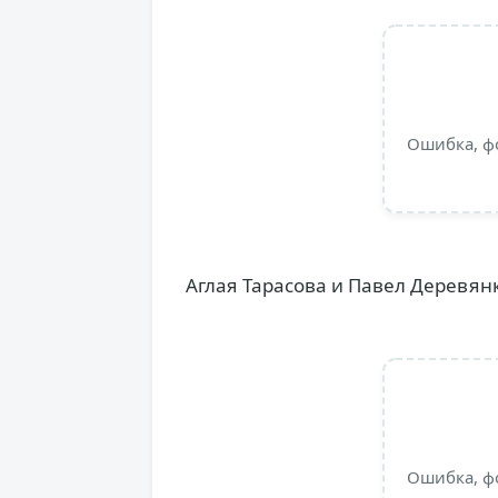
Ошибка, ф
Аглая Тарасова и Павел Деревян
Ошибка, ф