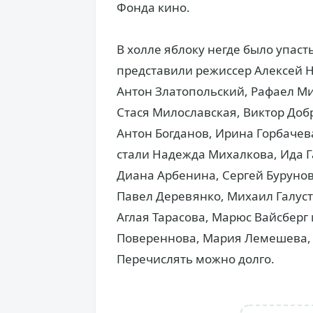
Фонда кино.
В холле яблоку негде было упаст
представили режиссер Алексей 
Антон Златопольский, Рафаел Ми
Стася Милославская, Виктор Доб
Антон Богданов, Ирина Горбачева
стали Надежда Михалкова, Ида Г
Диана Арбенина, Сергей Бурунов
Павел Деревянко, Михаил Галуст
Аглая Тарасова, Марюс Вайсберг 
Повереннова, Мария Лемешева, В
Перечислять можно долго.