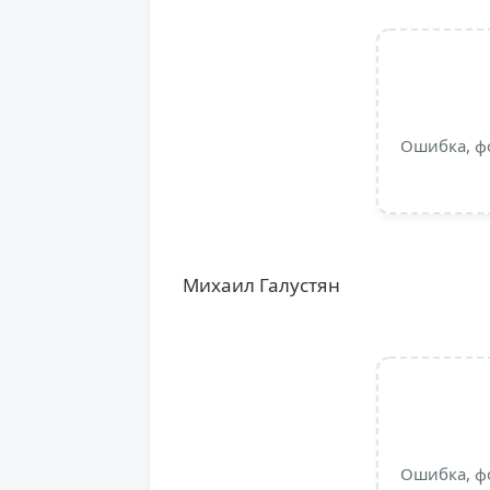
Ошибка, ф
Михаил Галустян
Ошибка, ф