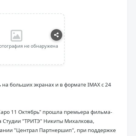
отография не обнаружена
 на больших экранах и в формате IMAX с 24
Каро 11 Октябрь" прошла премьера фильма-
а Студии "ТРИТЭ" Никиты Михалкова,
пании "Централ Партнершип", при поддержке