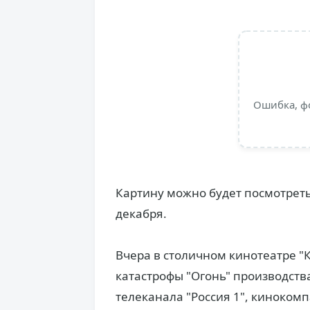
Ошибка, ф
Картину можно будет посмотреть
декабря.
Вчера в столичном кинотеатре "
катастрофы "Огонь" производств
телеканала "Россия 1", киноком