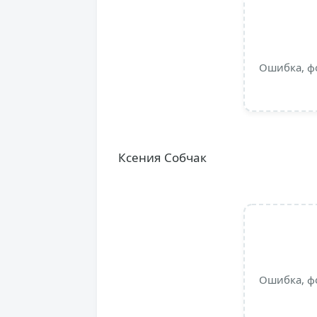
Ошибка, ф
Ксения Собчак
Ошибка, ф