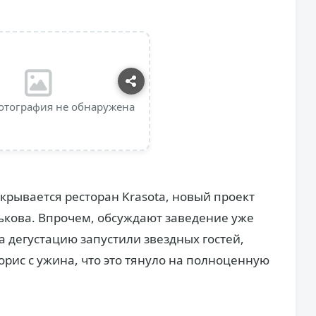
отография не обнаружена
крывается ресторан Krasota, новый проект
ькова. Впрочем, обсуждают заведение уже
а дегустацию запустили звездных гостей,
орис с ужина, что это тянуло на полноценную