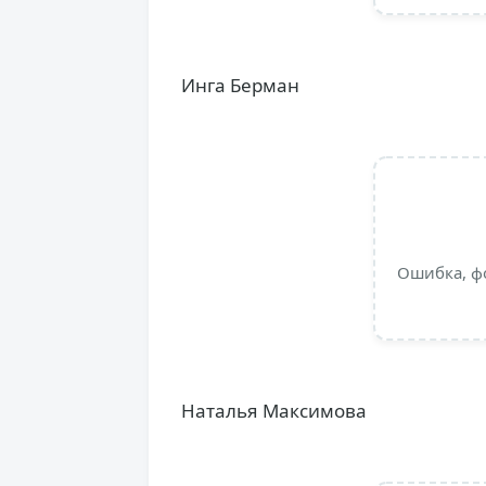
Инга Берман
Ошибка, ф
Наталья Максимова