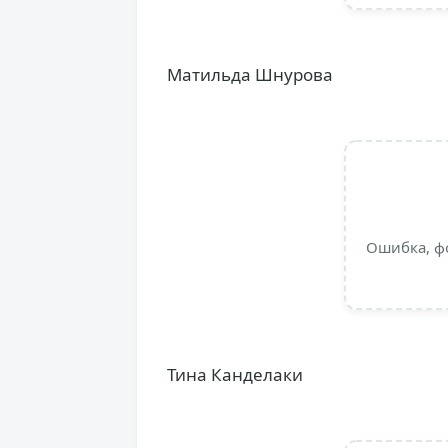
Матильда Шнурова
Ошибка, ф
Тина Канделаки