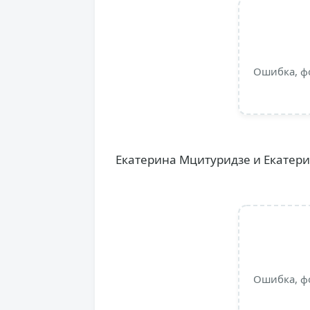
Ошибка, ф
Екатерина Мцитуридзе и Екатер
Ошибка, ф