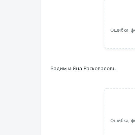
Ошибка, ф
Вадим и Яна Расковаловы
Ошибка, ф