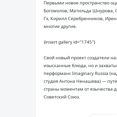
Первыми новое пространство оц
Богомолов, Матильда Шнурова, 
Гэ, Кирилл Серебренников, Ирен
многие другие.
{insert gallery id="1745"}
Свой новый проект создатели наз
изысканные блюда, но и захват
перформанс Imaginary Russia (
студия Антона Ненашева) — пут
страны моментам от язычества д
Советский Союз.