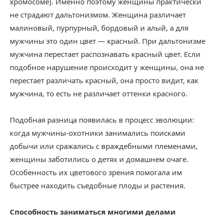
хромосоме). Именно поэтому женщины практически
не страдают дальтонизмом. Женщина различает
малиновый, пурпурный, бордовый и алый, а для
мужчины это один цвет — красный. При дальтонизме
мужчина перестает распознавать красный цвет. Если
подобное нарушение происходит у женщины, она не
перестает различать красный, она просто видит, как
мужчина, то есть не различает оттенки красного.
Подобная разница появилась в процесс эволюции:
когда мужчины-охотники занимались поисками
добычи или сражались с враждебными племенами,
женщины заботились о детях и домашнем очаге.
Особенность их цветового зрения помогала им
быстрее находить съедобные плоды и растения.
Способность заниматься многими делами