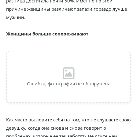
разница достигала почти 50%. Именно по этой
причине женщины различают запахи гораздо лучше
мужчин.
Женщины больше сопереживают
Ошибка, фотография не обнаружена
Как часто вы ловите себя на том, что не слушаете свою
девушку, когда она снова и снова говорит о
проблемах, которые ее так заботят? Не лгите нам!