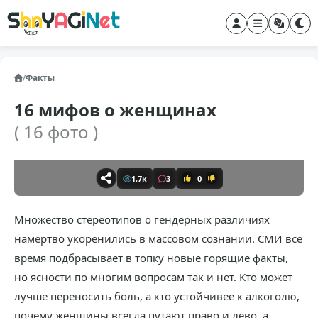
/
Факты
16 мифов о женщинах
( 16 фото )
1,7к
3
0
Множество стереотипов о гендерных различиях
намертво укоренились в массовом сознании. СМИ все
время подбрасывает в топку новые горящие факты,
но ясности по многим вопросам так и нет. Кто может
лучше переносить боль, а кто устойчивее к алкоголю,
почему женщины всегда путают право и лево, а