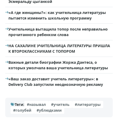
Эсмеральду цыганкой
«А где женщины?»: как учительница литературы
пытается изменить школьную программу
Учительница вытащила топор после неправильно
прочитанного ребенком слова
НА САХАЛИНЕ УЧИТЕЛЬНИЦА ЛИТЕРАТУРЫ ПРИШЛА
К ВТОРОКЛАССНИКАМ С ТОПОРОМ
Важные детали биографии Жоржа Дантеса, о
которых умолчала ваша учительница литературы
«Ваш заказ доставит учитель литературы»: в
Delivery Club запустили неоднозначную рекламу
Теги:
#называл
#учитель
#литературы
#голубей
#ублюдками