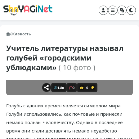
/
Живность
Учитель литературы называл
голубей «городскими
ублюдками»
( 10 фото )
1,8к
0
0
Голубь с давних времен является символом мира.
Голуби использовались, как почтовые и принесли
немало пользы человечеству. Однако в последнее
время они стали доставлять немало неудобство