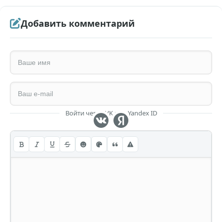
Добавить комментарий
Войти через VK или Yandex ID