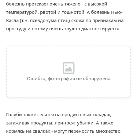
болезнь протекает очень тяжело - с высокой
температурой, рвотой и тошнотой. А болезнь Нью-
Касла (т.н. псевдочума птиц) схожа по признакам на
простуду и потому очень трудно диагностируется.
Ошибка, фотография не обнаружена
Голуби также селятся на продуктовых складах,
загаживая продукты, приносят убытки. А также
кормясь на свалках - могут переносить множество