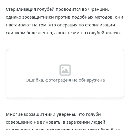
Стерилизация голубей проводится во Франции,
однако зоозащитники против подобных методов, они
настаивают на том, что операция по стерилизации
слишком болезненна, а анестезии на голубей жалеют.
Ошибка, фотография не обнаружена
Многие зоозащитники уверены, что голуби
совершенно не виноваты в заражении людей
инфекциями, ведь все предпринятые меры борьбы с