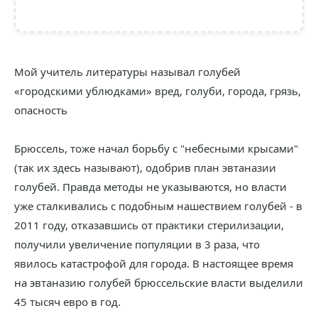
Мой учитель литературы называл голубей
«городскими ублюдками» вред, голуби, города, грязь,
опасность
Брюссель, тоже начал борьбу с "небесными крысами"
(так их здесь называют), одобрив план эвтаназии
голубей. Правда методы не указываются, но власти
уже сталкивались с подобным нашествием голубей - в
2011 году, отказавшись от практики стерилизации,
получили увеличение популяции в 3 раза, что
явилось катастрофой для города. В настоящее время
на эвтаназию голубей брюссельские власти выделили
45 тысяч евро в год.