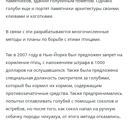
памятников, зданий голубиным пометом. Однако
голуби еще и портят памятники архитектуры своими
клювами и коготками.
В связи с эти разрабатываются многочисленные
методы и планы по борьбе с этими птицами.
Так в 2007 году в Нью-Йорке был предложен запрет на
кормление птиц, с наложением штрафа в 1000
долларов на ослушавшихся. Также была предложена
специальная должность смотрителя за голубями,
который бы кормил их кормом, содержащим
противозачаточные средства. Также предпринимались
попытки отлавливать голубей с помощью соколов и
ястребов, но после того, как сокол напал на ручную
собачку породы чихуахуа, от этого метода отказались.