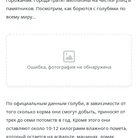
горожанам. Города тратят миллионы на чистки улиц и
памятников. Посмотрим, как борются с голубями по
всему миру...
Ошибка, фотография не обнаружена
По официальным данным голуби, в зависимости от
того сколько корма они смогут добыть, приносят от
трех до семи потомств в год. Кроме этого они
оставляют около 10-12 килограмм влажного помета,
который остается на асфальте, машинах, домах,