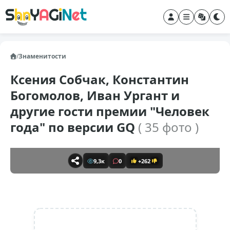
/
Знаменитости
Ксения Собчак, Константин
Богомолов, Иван Ургант и
другие гости премии "Человек
года" по версии GQ
( 35 фото )
9,3к
0
+262