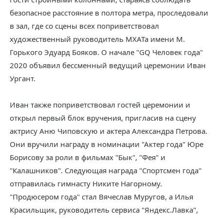
безопасное расстояние в полтора метра, проследовали
в зал, где со сцены всех поприветствовал
художественный руководитель МХАТа имени М.
Горького Эдуард Бояков. О начале "GQ Человек года"
2020 объявил бессменный ведущий церемонии Иван
Ургант.
Иван также поприветствовал гостей церемонии и
открыл первый блок вручения, пригласив на сцену
актрису Аню Чиповскую и актера Александра Петрова.
Они вручили награду в номинации "Актер года" Юре
Борисову за роли в фильмах "Бык", "Фея" и
"Калашников". Следующая награда "Спортсмен года"
отправилась гимнасту Никите Нагорному.
"Продюсером года" стал Вячеслав Муругов, а Илья
Красильщик, руководитель сервиса "Яндекс.Лавка",