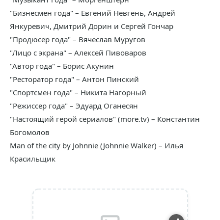
"Бизнесмен года" – Евгений Невгень, Андрей
Янкуревич, Дмитрий Дорин и Сергей Гончар
"Продюсер года" – Вячеслав Муругов
"Лицо с экрана" – Алексей Пивоваров
"Автор года" – Борис Акунин
"Ресторатор года" – Антон Пинский
"Спортсмен года" – Никита Нагорный
"Режиссер года" – Эдуард Оганесян
"Настоящий герой сериалов" (more.tv) – Константин
Богомолов
Man of the city by Johnnie (Johnnie Walker) – Илья
Красильщик