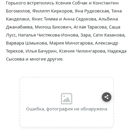
Горького встретились Ксения Собчак и Константин
Богомолов, Филипп Киркоров, Яна Рудковская, Тина
Канделаки, Янис Тимма и Анна Седокова, Альбина
Джанабаева, Милош Бикович, Аглая Тарасова, Саша
Лусс, Наталья Чистякова-Ионова, Зара, Сати Казанова,
Варвара Шмыкова, Мария Миногарова, Александр
Терехов, Илья Бачурин, Ксения Чилингарова, Надежда
Сысоева и многие другие.
Ошибка, фотография не обнаружена