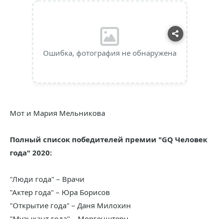
Ошибка, фотография не обнаружена
Мот и Мария Мельникова
Полный список победителей премии "GQ Человек
года" 2020:
"Люди года" – Врачи
"Актер года" – Юра Борисов
"Открытие года" – Даня Милохин
"Музыкант года" – Моргенштерн