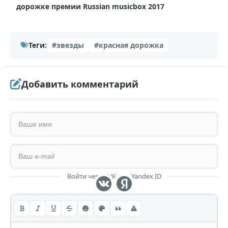
дорожке премии Russian musicbox 2017
Теги:
#звезды
#красная дорожка
Добавить комментарий
Войти через VK или Yandex ID