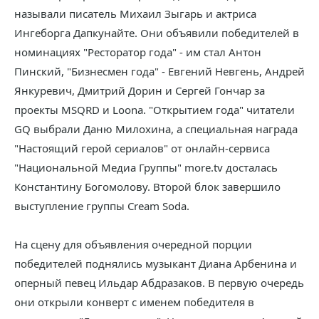
называли писатель Михаил Зыгарь и актриса
Ингеборга Дапкунайте. Они объявили победителей в
номинациях "Ресторатор года" - им стал Антон
Пинский, "Бизнесмен года" - Евгений Невгень, Андрей
Янкуревич, Дмитрий Дорин и Сергей Гончар за
проекты MSQRD и Loona. "Открытием года" читатели
GQ выбрали Даню Милохина, а специальная награда
"Настоящий герой сериалов" от онлайн-сервиса
"Национальной Медиа Группы" more.tv досталась
Константину Богомолову. Второй блок завершило
выступление группы Cream Soda.
На сцену для объявления очередной порции
победителей поднялись музыкант Диана Арбенина и
оперный певец Ильдар Абдразаков. В первую очередь
они открыли конверт с именем победителя в