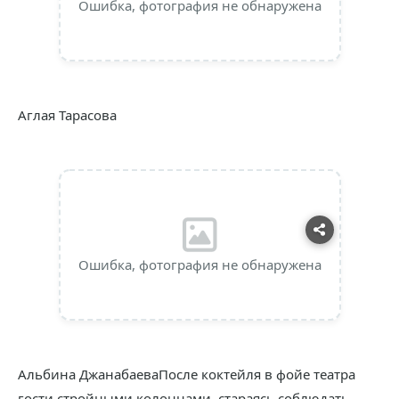
Ошибка, фотография не обнаружена
Аглая Тарасова
Ошибка, фотография не обнаружена
Альбина ДжанабаеваПосле коктейля в фойе театра
гости стройными колоннами, стараясь соблюдать