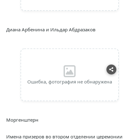
Диана Арбенина и Ильдар Абдразаков
Ошибка, фотография не обнаружена
Моргенштерн
Имена призеров во втором отделении церемонии