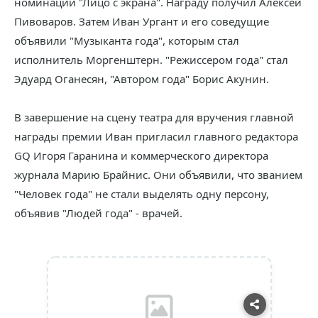
номинации "Лицо с экрана". Награду получил Алексей
Пивоваров. Затем Иван Ургант и его соведущие
объявили "Музыканта года", которым стал
исполнитель Моргенштерн. "Режиссером года" стал
Эдуард Оганесян, "Автором года" Борис Акунин.
В завершение на сцену театра для вручения главной
награды премии Иван пригласил главного редактора
GQ Игоря Гаранина и коммерческого директора
журнала Марию Брайнис. Они объявили, что званием
"Человек года" не стали выделять одну персону,
объявив "Людей года" - врачей.