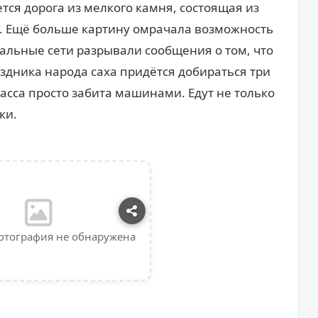
тся дорога из мелкого камня, состоящая из
). Ещё больше картину омрачала возможность
иальные сети разрывали сообщения о том, что
аздника народа саха придётся добираться три
расса просто забита машинами. Едут не только
ки.
отография не обнаружена