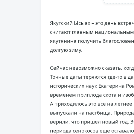
Якутский Ысыах – это день встре
считают главным национальным 
якутянина получить благословен
долгую зиму.
Сейчас невозможно сказать, когд
Точные даты теряются где-то в д
исторических наук Екатерина Ро
временем приплода скота и изоб
А приходилось это все на летнее
выпускали на пастбища. Природа
верили, что пришел новый год. Э
периода сенокосов еще оставало