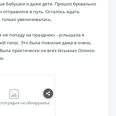
ые бабушки и даже дети. Прошло буквально
и отправился в путь. Осталось ждать
а только увеличивалась.
я не попаду на праздник» - услышала я
ий голос. Это была пожилая дама в очень
 была практически на всех Ысыахах Олонхо.
ю.
отография не обнаружена