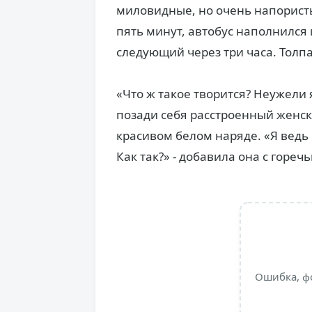
миловидные, но очень напорист
пять минут, автобус наполнился 
следующий через три часа. Толп
«Что ж такое творится? Неужели 
позади себя расстроенный женск
красивом белом наряде. «Я ведь
Как так?» - добавила она с горечь
Ошибка, ф