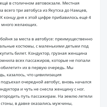
 ещё в столичном автовокзале. Местная
 всего три автобуса из Якутска до Намцев,
 К концу дня к этой цифре прибавилось ещё 4
м много желающих.
 бойня за места в автобусе: преимущественно
альные костюмы, с маленькими детьми под
о купить билет. Кондуктор, грузная женщина
помнила всех пассажиров, которые не попали
«обилетит» их в первую очередь. Мы
ь, казалось, что цивилизация
о подъехал очередной автобус, вновь начался
ондуктора и чуть не снесла женщину с ног.
егородить путь пассажирам. На землю летели
 стоны, в давке оказались мужчины,