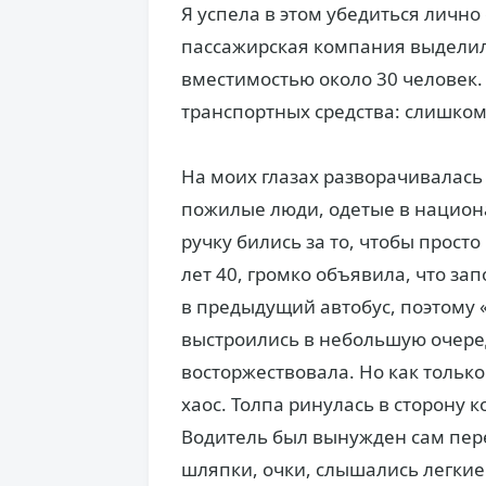
Я успела в этом убедиться лично
пассажирская компания выделила
вместимостью около 30 человек.
транспортных средства: слишко
На моих глазах разворачивалась
пожилые люди, одетые в национ
ручку бились за то, чтобы прост
лет 40, громко объявила, что за
в предыдущий автобус, поэтому 
выстроились в небольшую очеред
восторжествовала. Но как тольк
хаос. Толпа ринулась в сторону к
Водитель был вынужден сам пер
шляпки, очки, слышались легкие