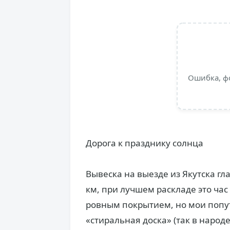
Ошибка, ф
Дорога к празднику солнца
Вывеска на выезде из Якутска гл
км, при лучшем раскладе это час
ровным покрытием, но мои попут
«стиральная доска» (так в народ