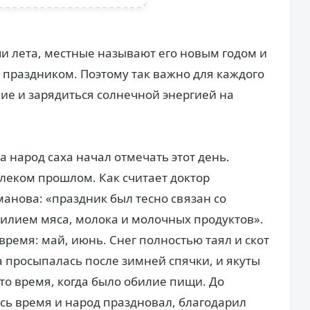
чи лета, местные называют его новым годом и
праздником. Поэтому так важно для каждого
ие и зарядиться солнечной энергией на
а народ саха начал отмечать этот день.
алеком прошлом. Как считает доктор
манова: «праздник был тесно связан со
илием мяса, молока и молочных продуктов».
 время: май, июнь. Снег полностью таял и скот
 просыпалась после зимней спячки, и якуты
то время, когда было обилие пищи. До
сь время и народ праздновал, благодарил