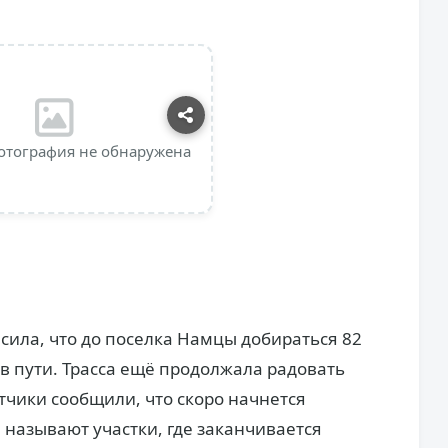
отография не обнаружена
асила, что до поселка Намцы добираться 82
 в пути. Трасса ещё продолжала радовать
чики сообщили, что скоро начнется
е называют участки, где заканчивается