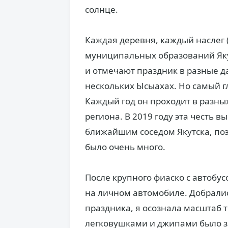
солнце.
Каждая деревня, каждый наслег 
муниципальных образований Якут
и отмечают праздник в разные да
нескольких Ысыахах. Но самый г
Каждый год он проходит в разны
региона. В 2019 году эта честь 
ближайшим соседом Якутска, по
было очень много.
После крупного фиаско с автобу
на личном автомобиле. Добралис
праздника, я осознала масштаб 
легковушками и джипами было з