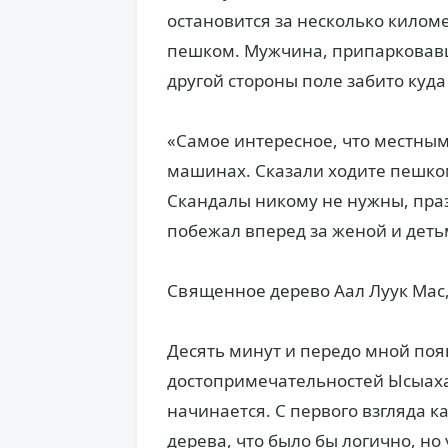
остановится за несколько килом
пешком. Мужчина, припарковавши
другой стороны поле забито куда
«Самое интересное, что местным
машинах. Сказали ходите пешком
Скандалы никому не нужны, празд
побежал вперед за женой и дет
Священное дерево Аал Луук Мас,
Десять минут и передо мной поя
достопримечательностей Ысыаха 
начинается. С первого взгляда к
дерева, что было бы логично, но