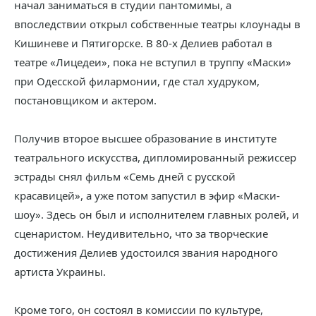
начал заниматься в студии пантомимы, а
впоследствии открыл собственные театры клоунады в
Кишиневе и Пятигорске. В 80-х Делиев работал в
театре «Лицедеи», пока не вступил в труппу «Маски»
при Одесской филармонии, где стал худруком,
постановщиком и актером.
Получив второе высшее образование в институте
театрального искусства, дипломированный режиссер
эстрады снял фильм «Семь дней с русской
красавицей», а уже потом запустил в эфир «Маски-
шоу». Здесь он был и исполнителем главных ролей, и
сценаристом. Неудивительно, что за творческие
достижения Делиев удостоился звания народного
артиста Украины.
Кроме того, он состоял в комиссии по культуре,