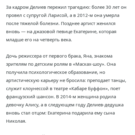
За кадром Делиев пережил трагедию: более 30 лет он
провел с супругой Ларисой, а в 2012-м она умерла
после тяжелой болезни. Позднее артист женился
вновь — на джазовой певице Екатерине, которая
младше его на четверть века.
Дочь режиссера от первого брака, Яна, знакома
зрителям по детским ролям в «Масках-шоу». Она
получила психологическое образование, но
артистическую карьеру не бросила: преподает танцы,
служит клоунессой в театре «Кабаре Буффон», поет
французский шансон. В 2014-м женщина родила
девочку Алису, а в следующем году Делиев-дедушка
вновь стал отцом: Екатерина подарила ему сына
Николая.