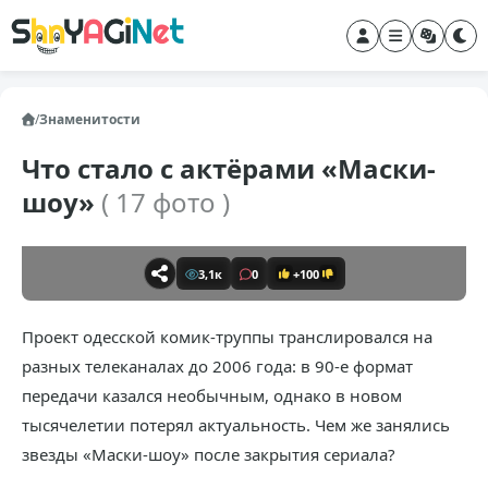
/
Знаменитости
Что стало с актёрами «Маски-
шоу»
( 17 фото )
3,1к
0
+100
Проект одесской комик-труппы транслировался на
разных телеканалах до 2006 года: в 90-е формат
передачи казался необычным, однако в новом
тысячелетии потерял актуальность. Чем же занялись
звезды «Маски-шоу» после закрытия сериала?