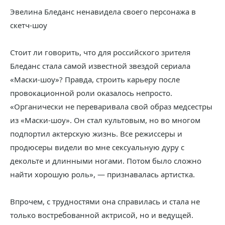
Эвелина Бледанс ненавидела своего персонажа в
скетч-шоу
Стоит ли говорить, что для российского зрителя
Бледанс стала самой известной звездой сериала
«Маски-шоу»? Правда, строить карьеру после
провокационной роли оказалось непросто.
«Органически не переваривала свой образ медсестры
из «Маски-шоу». Он стал культовым, но во многом
подпортил актерскую жизнь. Все режиссеры и
продюсеры видели во мне сексуальную дуру с
декольте и длинными ногами. Потом было сложно
найти хорошую роль», — признавалась артистка.
Впрочем, с трудностями она справилась и стала не
только востребованной актрисой, но и ведущей.