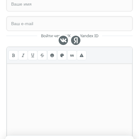
Войти через VK или Yandex ID