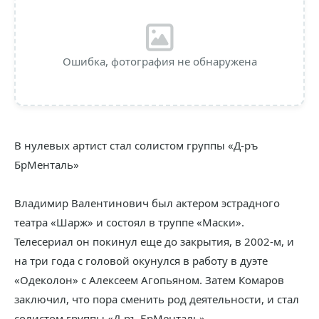
Ошибка, фотография не обнаружена
В нулевых артист стал солистом группы «Д-ръ
БрМенталь»
Владимир Валентинович был актером эстрадного
театра «Шарж» и состоял в труппе «Маски».
Телесериал он покинул еще до закрытия, в 2002-м, и
на три года с головой окунулся в работу в дуэте
«Одеколон» с Алексеем Агопьяном. Затем Комаров
заключил, что пора сменить род деятельности, и стал
солистом группы «Д-ръ БрМенталь».