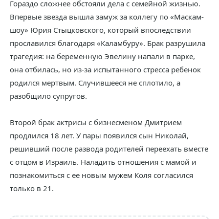
Гораздо сложнее обстояли дела с семейной жизнью.
Впервые звезда вышла замуж за коллегу по «Маскам-
шоу» Юрия Стыцковского, который впоследствии
прославился благодаря «Каламбуру». Брак разрушила
трагедия: на беременную Эвелину напали в парке,
она отбилась, но из-за испытанного стресса ребенок
родился мертвым. Случившееся не сплотило, а
разобщило супругов.
Второй брак актрисы с бизнесменом Дмитрием
продлился 18 лет. У пары появился сын Николай,
решивший после развода родителей переехать вместе
с отцом в Израиль. Наладить отношения с мамой и
познакомиться с ее новым мужем Коля согласился
только в 21.