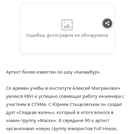
Ошибка, фотография не обнаружена
Артист более известен по шоу «Каламбур»
Со времен учебы в институте Алексей Мигранович
увлекся КВН и успешно совмещал работу инженера с
участием в СТЭМе. С Юрием Стыцковским он создал
дуэт «Сладкая жизнь», который в итоге влился в
комик-труппу «Маски». В середине 90-х артист
организовал новую группу юмористов Full House,