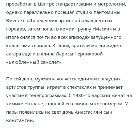
проработал в Центре стандартизации и метрологии,
однако параллельно посещал студию пантомимы.
Вместе с «Лицедеями» артист объехал десятки
городов, затем попал в комик-труппу «Маски» и в
итоге снялся почти во всех эпизодах запущенного
коллегами сериала. К слову, зрители могли видеть
актера еще и в клипе Ларисы Черниковой
«Влюбленный самолет».
По сей день мужчина является одним из ведущих
артистов труппы, играет в спектаклях и принимает
участие в телепрограммах. С 1980-го Барский женат на
химике Наталье, ставшей его личным костюмером. У
пары появились на свет дочь Анастасия и сын
Константин.