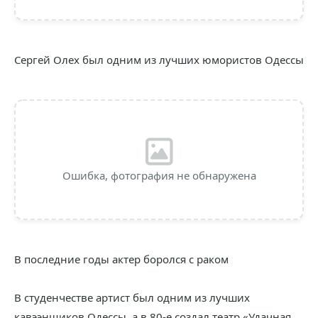
Сергей Олех был одним из лучших юмористов Одессы
Ошибка, фотография не обнаружена
В последние годы актер боролся с раком
В студенчестве артист был одним из лучших
кавээнщиков Одессы, а в 80-е создал театр «Удачная