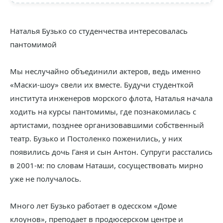
Наталья Бузько со студенчества интересовалась
пантомимой
Мы неслучайно объединили актеров, ведь именно
«Маски-шоу» свели их вместе. Будучи студенткой
института инженеров морского флота, Наталья начала
ходить на курсы пантомимы, где познакомилась с
артистами, позднее организовавшими собственный
театр. Бузько и Постоленко поженились, у них
появились дочь Ганя и сын Антон. Супруги расстались
в 2001-м: по словам Наташи, сосуществовать мирно
уже не получалось.
Много лет Бузько работает в одесском «Доме
клоунов», преподает в продюсерском центре и