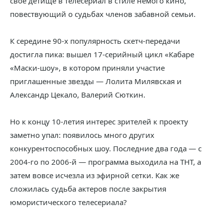
свое детище в телесериал в стиле немого кино,
повествующий о судьбах членов забавной семьи.
К середине 90-х популярность скетч-передачи
достигла пика: вышел 17-серийный цикл «Кабаре
«Маски-шоу», в котором приняли участие
приглашенные звезды — Лолита Милявская и
Александр Цекало, Валерий Сюткин.
Но к концу 10-летия интерес зрителей к проекту
заметно упал: появилось много других
конкурентоспособных шоу. Последние два года — с
2004-го по 2006-й — программа выходила на ТНТ, а
затем вовсе исчезла из эфирной сетки. Как же
сложилась судьба актеров после закрытия
юмористического телесериала?