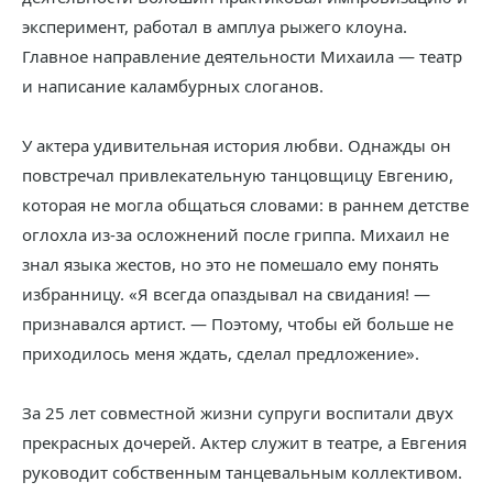
эксперимент, работал в амплуа рыжего клоуна.
Главное направление деятельности Михаила — театр
и написание каламбурных слоганов.
У актера удивительная история любви. Однажды он
повстречал привлекательную танцовщицу Евгению,
которая не могла общаться словами: в раннем детстве
оглохла из-за осложнений после гриппа. Михаил не
знал языка жестов, но это не помешало ему понять
избранницу. «Я всегда опаздывал на свидания! —
признавался артист. — Поэтому, чтобы ей больше не
приходилось меня ждать, сделал предложение».
За 25 лет совместной жизни супруги воспитали двух
прекрасных дочерей. Актер служит в театре, а Евгения
руководит собственным танцевальным коллективом.