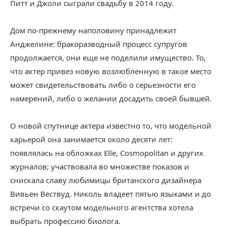
Питт и Джоли сыграли свадьбу в 2014 году.
Дом по-прежнему наполовину принадлежит
Анджелине: бракоразводный процесс супругов
продолжается, они еще не поделили имущество. То,
что актер привез новую возлюбленную в такое место
может свидетельствовать либо о серьезности его
намерений, либо о желании досадить своей бывшей.
О новой спутнице актера известно то, что модельной
карьерой она занимается около десяти лет:
появлялась на обложках Elle, Cosmopolitan и других
журналов; участвовала во множестве показов и
снискала славу любимицы британского дизайнера
Вивьен Вествуд. Николь владеет пятью языками и до
встречи со скаутом модельного агентства хотела
выбрать профессию биолога.