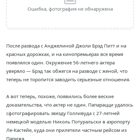
Ошибка, фотография не обнаружена
После развода с Анджелиной Джоли Брэд Питт и на
красных дорожках, и на кинопремьерах все время
появлялся один. Окружение 56-летнего актера
уверяло — Брэд так обжегся на разводе с женой, что
теперь не торопится заводить серьезные отношения.
А вот теперь, похоже, появились более веские
доказательства, что актер не один. Папарацци удалось
сфотографировать звезду Голливуда с 27-летней
немецкой моделью Николь Потуральски в аэропорту
Ле-Кастейе, куда они прилетели частным рейсом из
Парижа.