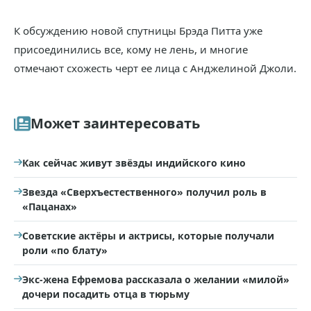
К обсуждению новой спутницы Брэда Питта уже
присоединились все, кому не лень, и многие
отмечают схожесть черт ее лица с Анджелиной Джоли.
Может заинтересовать
Как сейчас живут звёзды индийского кино
Звезда «Сверхъестественного» получил роль в
«Пацанах»
Советские актёры и актрисы, которые получали
роли «по блату»
Экс-жена Ефремова рассказала о желании «милой»
дочери посадить отца в тюрьму