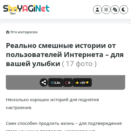
/
Это интересно
Реально смешные истории от
пользователей Интернета – для
вашей улыбки
( 17 фото )
3,8к
0
+59
Несколько хороших историй для поднятия
настроения.
Смех способен продлить жизнь – для подтверждения