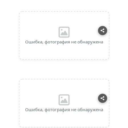
Ошибка, фотография не обнаружена
Ошибка, фотография не обнаружена