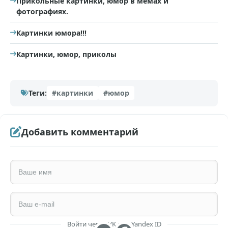
Прикольные картинки, юмор в мемах и
фотографиях.
Картинки юмора!!!
Картинки, юмор, приколы
Теги:
#картинки
#юмор
Добавить комментарий
Войти через VK или Yandex ID