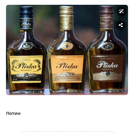
Потин