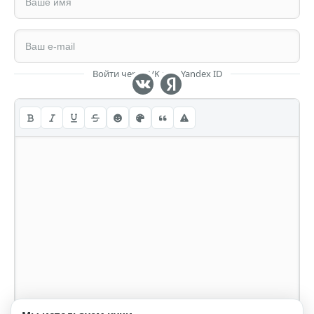
Войти через VK или Yandex ID