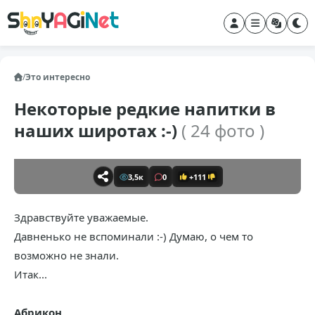
/
Это интересно
Некоторые редкие напитки в
наших широтах :-)
( 24 фото )
3,5к
0
+111
Здравствуйте уважаемые.
Давненько не вспоминали :-) Думаю, о чем то
возможно не знали.
Итак...
Абрикон