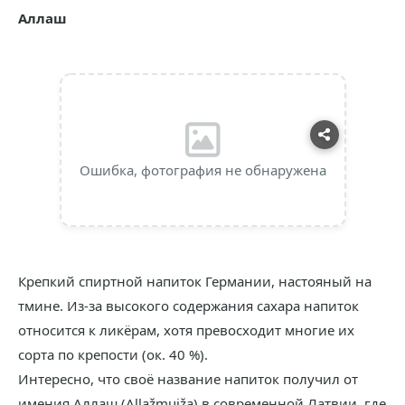
Аллаш
Ошибка, фотография не обнаружена
Крепкий спиртной напиток Германии, настояный на
тмине. Из-за высокого содержания сахара напиток
относится к ликёрам, хотя превосходит многие их
сорта по крепости (ок. 40 %).
Интересно, что своё название напиток получил от
имения Аллаш (Allažmuiža) в современной Латвии, где