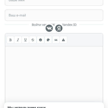
Войти через VK или Yandex ID
Мы используем куки