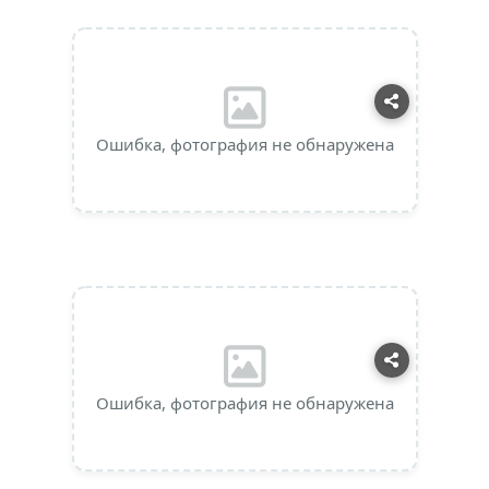
Ошибка, фотография не обнаружена
Ошибка, фотография не обнаружена