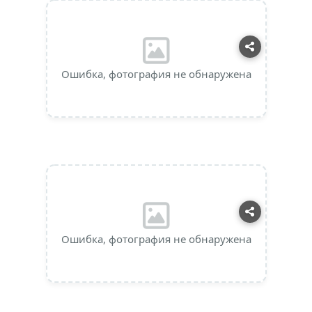
Ошибка, фотография не обнаружена
Ошибка, фотография не обнаружена