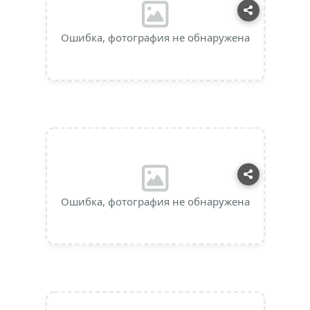
Ошибка, фотография не обнаружена
Ошибка, фотография не обнаружена