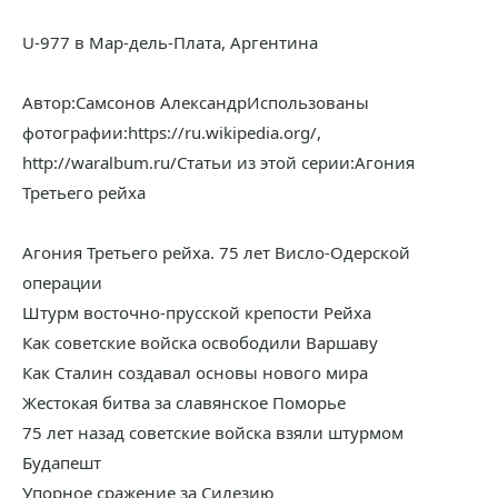
U-977 в Мар-дель-Плата, Аргентина
Автор:Самсонов АлександрИспользованы
фотографии:https://ru.wikipedia.org/,
http://waralbum.ru/Статьи из этой серии:Агония
Третьего рейха
Агония Третьего рейха. 75 лет Висло-Одерской
операции
Штурм восточно-прусской крепости Рейха
Как советские войска освободили Варшаву
Как Сталин создавал основы нового мира
Жестокая битва за славянское Поморье
75 лет назад советские войска взяли штурмом
Будапешт
Упорное сражение за Силезию