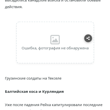
высадились канадские войска и остановили боевые
действия.
Ошибка, фотография не обнаружена
Грузинские солдаты на Текселе
Балтийская коса и Курляндия
Уже после падения Рейха капитулировали последние