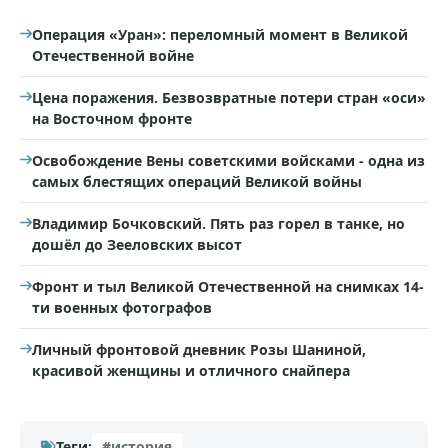
Операция «Уран»: переломный момент в Великой
Отечественной войне
Цена поражения. Безвозвратные потери стран «оси»
на Восточном фронте
Освобождение Вены советскими войсками - одна из
самых блестящих операций Великой войны
Владимир Бочковский. Пять раз горел в танке, но
дошёл до Зееловских высот
Фронт и тыл Великой Отечественной на снимках 14-
ти военных фотографов
Личный фронтовой дневник Розы Шаниной,
красивой женщины и отличного снайпера
Теги:
#история