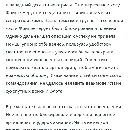
и западный десантные отряды. Они перерезали косу
Фрише-Нерунг и соединились с двигавшимися с
севера войсками. Часть немецкой группы на северной
части Фрише-Нерунг были блокирована и пленена.
Однако дальнейшая операция к успеху не привела.
Немцы упорно отбивались, пользуясь удобством
местности к обороне – узкая коса была перекрыта
множеством укрепленных позиций. Советским
войскам не хватало артиллерии, чтобы уничтожить
вражескую оборону. Сказывались ошибки советского
командования, не удалось наладить взаимодействие
сухопутных войск и флота.
В результате было решено отказаться от наступления.
Немцев плотно блокировали и держали под огнем
артиллерии и ударов авиации. Часть немецкой