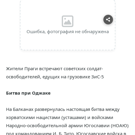
Ошибка, фотография не обнаружена
Жители Праги встречают советских солдат-
освободителей, едущих на грузовике ЗиС-5
Битва при Оджаке
На Балканах развернулась настоящая битва между
хорватскими нацистами (усташами) и войсками
Народно-освободительной армии Югославии (НОАЮ)
под командованием И. Б. Тито. Югославские войска в