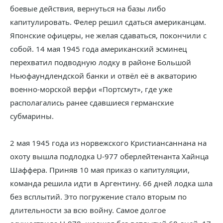
боевые действия, вернуться на базы либо
капитулировать. Фелер решил сдаться американцам.
Японские офицеры, не желая сдаваться, покончили с
собой. 14 мая 1945 года американский эсминец
перехватил подводную лодку в районе Большой
Ньюфаундлендской банки и отвёл её в акваторию
военно-морской верфи «Портсмут», где уже
располагались ранее сдавшиеся германские
субмарины.
2 мая 1945 года из норвежского Кристиансаннана на
охоту вышла подлодка U-977 оберлейтенанта Хайнца
Шаффера. Приняв 10 мая приказ о капитуляции,
команда решила идти в Аргентину. 66 дней лодка шла
без всплытий. Это погружение стало вторым по
длительности за всю войну. Самое долгое