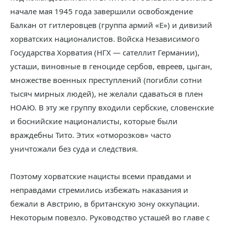
начале мая 1945 года завершили освобождение
Балкан от гитлеровцев (группа армий «Е») и дивизий
хорватских националистов. Войска Независимого
Государства Хорватия (НГХ — сателлит Германии),
усташи, виновные в геноциде сербов, евреев, цыган,
множестве военных преступлений (погибли сотни
тысяч мирных людей), не желали сдаваться в плен
НОАЮ. В эту же группу входили сербские, словенские
и боснийские националисты, которые были
враждебны Тито. Этих «отморозков» часто
уничтожали без суда и следствия.
Поэтому хорватские нацисты всеми правдами и
неправдами стремились избежать наказания и
бежали в Австрию, в британскую зону оккупации.
Некоторым повезло. Руководство усташей во главе с