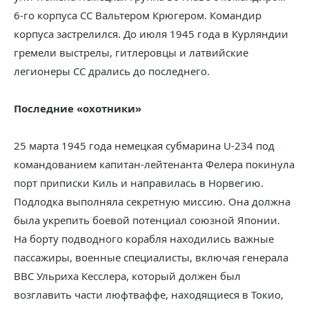
6-го корпуса СС Вальтером Крюгером. Командир
корпуса застрелился. До июля 1945 года в Курляндии
гремели выстрелы, гитлеровцы и латвийские
легионеры СС дрались до последнего.
Последние «охотники»
25 марта 1945 года немецкая субмарина U-234 под
командованием капитан-лейтенанта Фелера покинула
порт приписки Киль и направилась в Норвегию.
Подлодка выполняла секретную миссию. Она должна
была укрепить боевой потенциал союзной Японии.
На борту подводного корабля находились важные
пассажиры, военные специалисты, включая генерала
ВВС Ульриха Кесслера, который должен был
возглавить части люфтваффе, находящиеся в Токио,