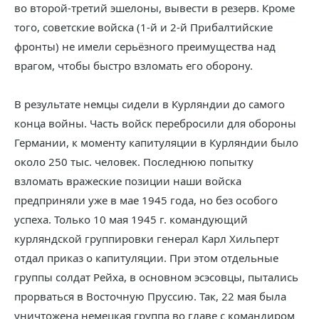
во второй-третий эшелоны, вывести в резерв. Кроме
того, советские войска (1-й и 2-й Прибалтийские
фронты) не имели серьёзного преимущества над
врагом, чтобы быстро взломать его оборону.
В результате немцы сидели в Курляндии до самого
конца войны. Часть войск перебросили для обороны
Германии, к моменту капитуляции в Курляндии было
около 250 тыс. человек. Последнюю попытку
взломать вражеские позиции наши войска
предприняли уже в мае 1945 года, но без особого
успеха. Только 10 мая 1945 г. командующий
курляндской группировки генерал Карл Хильперт
отдал приказ о капитуляции. При этом отдельные
группы солдат Рейха, в основном эсэсовцы, пытались
прорваться в Восточную Пруссию. Так, 22 мая была
уничтожена немецкая группа во главе с командиром