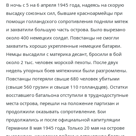
В ночь с 5 на 6 апреля 1945 года, надеясь на скорую
высадку союзных сил, бывшие красноармейцы при
помощи голландского сопротивления подняли мятеж
и захватили большую часть острова. Было вырезано
около 400 немецких солдат. Повстанцы не смогли
захватить хорошо укрепленные немецкие батареи.
Немцы высадили с материка десант, бросили в бой
около 2 тыс. человек морской пехоты. После двух
недель упорных боев мятежники были разгромлены.
Повстанцы потеряли свыше 680 человек убитыми
(свыше 560 грузин и свыше 110 голландцев). Остатки
восставшего батальона отступили в труднодоступные
места острова, перешли на положение партизан и
продолжили оказывать сопротивление. Бои
продолжались и после официальной капитуляции
Германии 8 мая 1945 года. Только 20 мая на острове