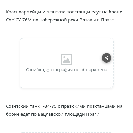
Красноармейцы и чешские повстанцы едут на броне
САУ СУ-76М по набережной реки Влтавы в Праге
Ошибка, фотография не обнаружена
Советский танк Т-34-85 с пражскими повстанцами на
броне едет по Вацлавской площади Праги