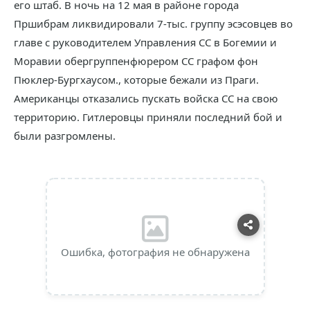
его штаб. В ночь на 12 мая в районе города
Пршибрам ликвидировали 7-тыс. группу эсэсовцев во
главе с руководителем Управления СС в Богемии и
Моравии обергруппенфюрером СС графом фон
Пюклер-Бургхаусом., которые бежали из Праги.
Американцы отказались пускать войска СС на свою
территорию. Гитлеровцы приняли последний бой и
были разгромлены.
Ошибка, фотография не обнаружена