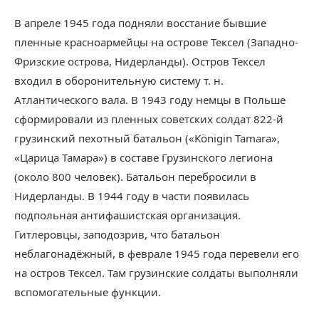
В апреле 1945 года подняли восстание бывшие
пленные красноармейцы на острове Тексел (Западно-
Фризские острова, Нидерланды). Остров Тексел
входил в оборонительную систему т. н.
Атлантического вала. В 1943 году немцы в Польше
сформировали из пленных советских солдат 822-й
грузинский пехотный батальон («Königin Tamara»,
«Царица Тамара») в составе Грузинского легиона
(около 800 человек). Батальон перебросили в
Нидерланды. В 1944 году в части появилась
подпольная антифашистская организация.
Гитлеровцы, заподозрив, что батальон
неблагонадёжный, в феврале 1945 года перевели его
на остров Тексел. Там грузинские солдаты выполняли
вспомогательные функции.