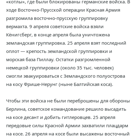
«котлы», где были блокированы германские войска. В
ходе Восточно-Прусской операции Красная Армия
разгромила восточно-прусскую группировку
вермахта. 9 апреля советские войска взяли
Кёнигсберг, в конце апреля была уничтожена
земландская группировка. 25 апреля взят последний
оплот — крепость земландской группировки и
морская база Пиллау. Остатки разгромленной
немецкой группировки (около 35 тыс. человек)
смогли эвакуироваться с Земландского полуострова
на косу Фрише-Нерунг (ныне Балтийская коса).
Чтобы эти войска не были переброшены для обороны
Берлина, советское командование решило высадить
на косе десант и добить гитлеровцев. 25 апреля
передовые силы Красной Армии захватили плацдарм
на косе. 26 апреля на косе были высажены восточный