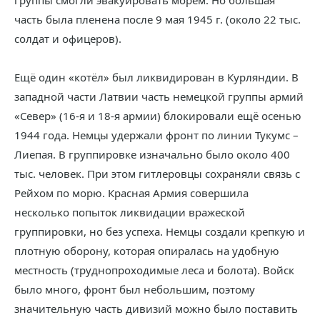
группы смогли эвакуировать морем. Но большая
часть была пленена после 9 мая 1945 г. (около 22 тыс.
солдат и офицеров).
Ещё один «котёл» был ликвидирован в Курляндии. В
западной части Латвии часть немецкой группы армий
«Север» (16-я и 18-я армии) блокировали ещё осенью
1944 года. Немцы удержали фронт по линии Тукумс –
Лиепая. В группировке изначально было около 400
тыс. человек. При этом гитлеровцы сохраняли связь с
Рейхом по морю. Красная Армия совершила
несколько попыток ликвидации вражеской
группировки, но без успеха. Немцы создали крепкую и
плотную оборону, которая опиралась на удобную
местность (труднопроходимые леса и болота). Войск
было много, фронт был небольшим, поэтому
значительную часть дивизий можно было поставить