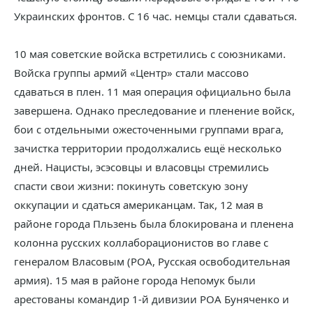
Украинских фронтов. С 16 час. немцы стали сдаваться.
10 мая советские войска встретились с союзниками.
Войска группы армий «Центр» стали массово
сдаваться в плен. 11 мая операция официально была
завершена. Однако преследование и пленение войск,
бои с отдельными ожесточенными группами врага,
зачистка территории продолжались ещё несколько
дней. Нацисты, эсэсовцы и власовцы стремились
спасти свои жизни: покинуть советскую зону
оккупации и сдаться американцам. Так, 12 мая в
районе города Пльзень была блокирована и пленена
колонна русских коллаборационистов во главе с
генералом Власовым (РОА, Русская освободительная
армия). 15 мая в районе города Непомук были
арестованы командир 1-й дивизии РОА Буняченко и