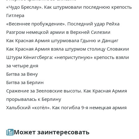
«Чудо Бреслау». Как штурмовали последнюю крепость
Гитлера
«Весеннее пробуждение». Последний удар Рейха
Разгром немецкой армии в Верхней Силезии
Как Красная Армия штурмовала Гдыню и Данциг
Как Красная Армия взяла штурмом столицу Словакии
Штурм Кёнигсберга: «неприступную» крепость взяли
за четыре дня
Битва за Вену
Битва за Берлин
Сражение за Зееловские высоты. Как Красная Армия
прорывалась к Берлину
Хальбский «котёл». Как погибла 9-я немецкая армия
Может заинтересовать