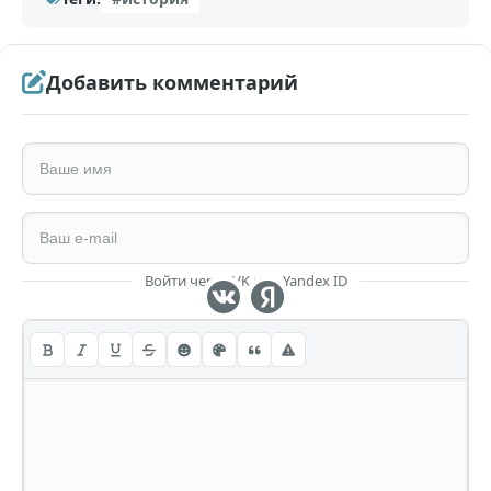
Добавить комментарий
Войти через VK или Yandex ID