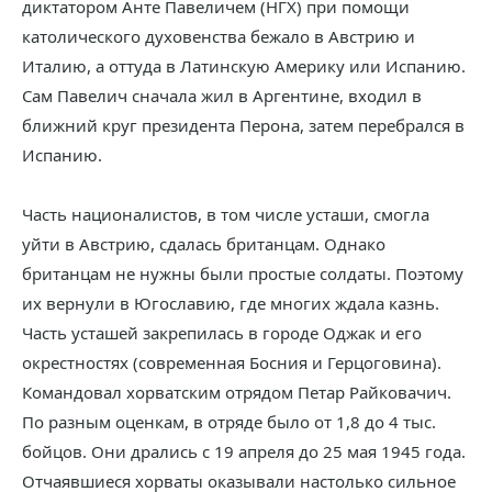
диктатором Анте Павеличем (НГХ) при помощи
католического духовенства бежало в Австрию и
Италию, а оттуда в Латинскую Америку или Испанию.
Сам Павелич сначала жил в Аргентине, входил в
ближний круг президента Перона, затем перебрался в
Испанию.
Часть националистов, в том числе усташи, смогла
уйти в Австрию, сдалась британцам. Однако
британцам не нужны были простые солдаты. Поэтому
их вернули в Югославию, где многих ждала казнь.
Часть усташей закрепилась в городе Оджак и его
окрестностях (современная Босния и Герцоговина).
Командовал хорватским отрядом Петар Райковачич.
По разным оценкам, в отряде было от 1,8 до 4 тыс.
бойцов. Они дрались с 19 апреля до 25 мая 1945 года.
Отчаявшиеся хорваты оказывали настолько сильное