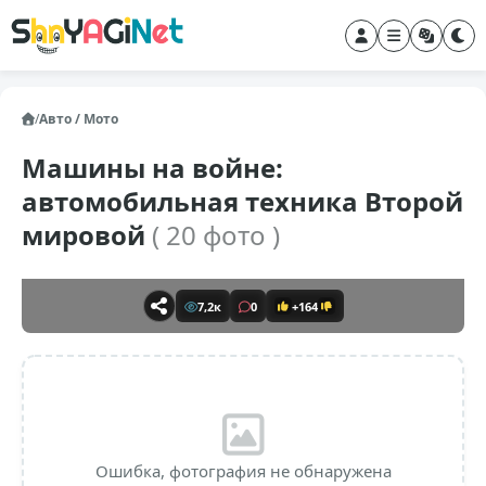
/
Авто / Мото
Машины на войне:
автомобильная техника Второй
мировой
( 20 фото )
7,2к
0
+164
Ошибка, фотография не обнаружена