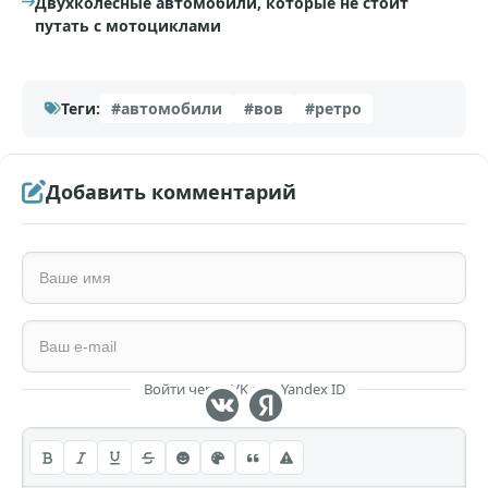
Двухколесные автомобили, которые не стоит
путать с мотоциклами
Теги:
#автомобили
#вов
#ретро
Добавить комментарий
Войти через VK или Yandex ID