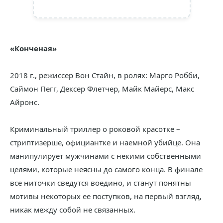
«Конченая»
2018 г., режиссер Вон Стайн, в ролях: Марго Робби,
Саймон Пегг, Дексер Флетчер, Майк Майерс, Макс
Айронс.
Криминальный триллер о роковой красотке –
стриптизерше, официантке и наемной убийце. Она
манипулирует мужчинами с некими собственными
целями, которые неясны до самого конца. В финале
все ниточки сведутся воедино, и станут понятны
мотивы некоторых ее поступков, на первый взгляд,
никак между собой не связанных.