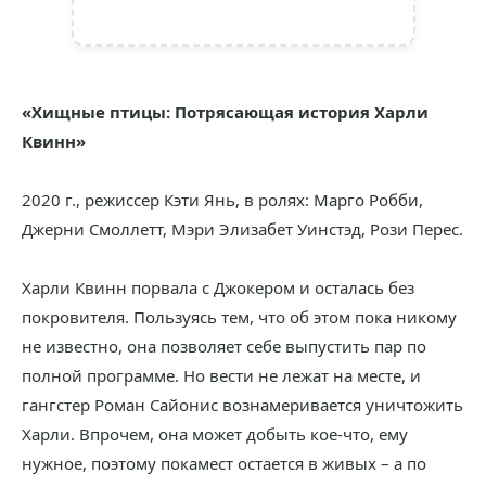
«Хищные птицы: Потрясающая история Харли
Квинн»
2020 г., режиссер Кэти Янь, в ролях: Марго Робби,
Джерни Смоллетт, Мэри Элизабет Уинстэд, Рози Перес.
Харли Квинн порвала с Джокером и осталась без
покровителя. Пользуясь тем, что об этом пока никому
не известно, она позволяет себе выпустить пар по
полной программе. Но вести не лежат на месте, и
гангстер Роман Сайонис вознамеривается уничтожить
Харли. Впрочем, она может добыть кое-что, ему
нужное, поэтому покамест остается в живых – а по