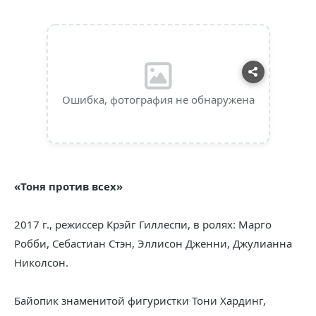
Ошибка, фотография не обнаружена
«Тоня против всех»
2017 г., режиссер Крэйг Гиллеспи, в ролях: Марго
Робби, Себастиан Стэн, Эллисон Дженни, Джулианна
Николсон.
Байопик знаменитой фигуристки Тони Хардинг,