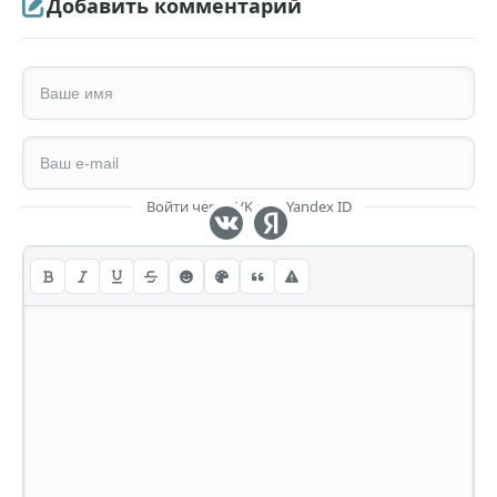
Добавить комментарий
Войти через VK или Yandex ID