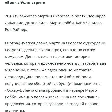
«Волк с Уолл-стрит»
2013 г., режиссер Мартин Скорсезе, в ролях: Леонардо
ДиКаприо, Джона Хилл, Марго Робби, Кайл Чандлер,
Роб Райнер.
Биографическая драма Мартина Скорсезе о Джордане
Белфорте, дельце с Уолл-стрит, снятый по его же
мемуарам. Деньги, секс и наркотики: история
человека, который вдохновенно ловчил, зарабатывая
миллионы, и столь же вдохновенно их тратил.
Леонардо ДиКаприо, мечтавший об этой роли,
получил за нее «Золотой глобус» (и номинацию на
«Оскар»). Лента стала прорывом в карьере Марго
Робби: именно после «Волка…» на нее посыпались
предложения, которые сделали ее звездой первой
величины.