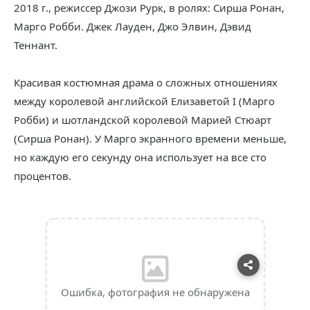
2018 г., режиссер Джози Рурк, в ролях: Сирша Ронан,
Марго Робби. Джек Лауден, Джо Элвин, Дэвид
Теннант.
Красивая костюмная драма о сложных отношениях
между королевой английской Елизаветой I (Марго
Робби) и шотландской королевой Марией Стюарт
(Сирша Ронан). У Марго экранного времени меньше,
но каждую его секунду она использует на все сто
процентов.
Ошибка, фотография не обнаружена