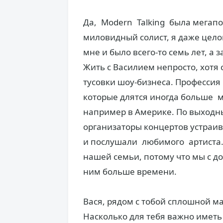
Да, Modern Talking была мега­п
миловидный солист, я даже целов
мне и было всего-то семь лет, а 
Жить с Василием непросто, хотя 
тусовки шоу-бизнеса. Профессия
которые длятся иногда больше м
например в Америке. По выходным
организаторы концертов устраив
и послушали любимого артиста. 
нашей семьи, потому что мы с д
ним больше времени.
Вася, рядом с тобой сплошной м
Насколько для тебя важно иметь