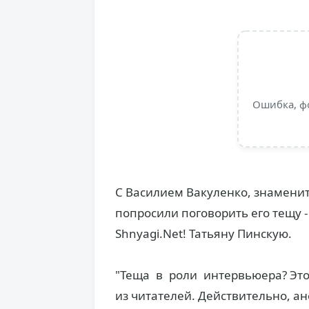
Ошибка, ф
С Василием Вакуленко, знаменит
попросили поговорить его тещу 
Shnyagi.Net! Татьяну Пинскую.
"Теща в роли интервьюера? Это, 
из читателей. Действительно, ан