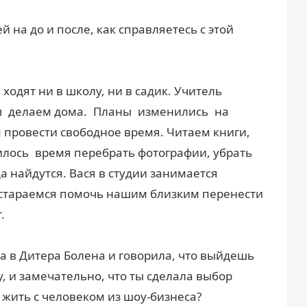
на до и после, как справляетесь с этой
одят ни в школу, ни в садик. Учитель
ы делаем дома. Планы изменились на
ом провести свободное время. Читаем книги,
ось время ­перебрать фотографии, убрать
а найдутся. Вася в студии занимается
 стараемся помочь нашим близким перенести
.
а в Дитера Болена и говорила, что выйдешь
у, и замечательно, что ты сделала выбор
 жить с человеком из шоу-бизнеса?