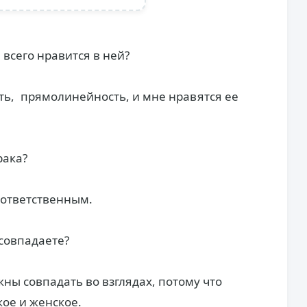
всего нравится в ней?
ть, прямолинейность, и мне нравятся ее
рака?
 ответственным.
 совпадаете?
жны совпадать во взглядах, потому что
кое и женское.