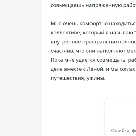
совмещаешь напряженную работ
Мне очень комфортно находитьс
коллективе, который я называю 
внутреннее пространство полно
счастлив, что они наполняют ме
Пока мне удается совмещать р
дела вместе с Леной, и мы согл
путешествия, ужины.
Ошибка, ф