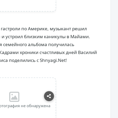
 гастроли по Америке, музыкант решил
 и устроил близким каникулы в Майами.
ля семейного альбома получилась
адрами хроники счастливых дней Василий
иса поделились с Shnyagi.Net!
отография не обнаружена