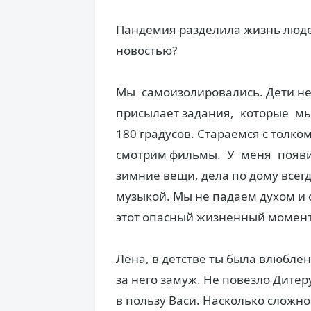
Пандемия разделила жизнь людей 
новостью?
Мы самоизолировались. Дети не х
присылает задания, которые м
180 гра­дусов. Стараемся с толк
смотрим фильмы. У меня появил
зимние вещи, дела по дому всегд
музыкой. Мы не падаем духом и
этот опасный жизненный момент
Лена, в детстве ты была влюблен
за него замуж. Не повезло Дитер
в пользу Васи. Насколько сложно