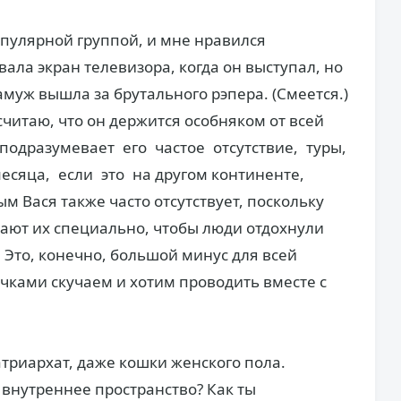
опулярной группой, и мне нравился
ала экран теле­визора, когда он выступал, но
замуж вышла за брутального рэпера. (Смеется.)
считаю, что он держится особняком от всей
 подразумевает его частое отсутствие, туры,
есяца, если это на другом ­континенте,
 Вася также часто отсутствует, поскольку
ают их специально, чтобы люди отдохнули
Это, конечно, большой минус для всей
очками скучаем и хотим проводить вместе с
атриархат, даже кошки женского пола.
 внутреннее пространство? Как ты