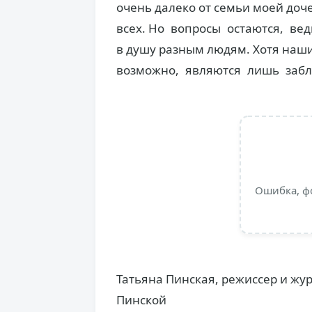
очень далеко от семьи моей дочер
всех. Но вопросы остаются, ведь
в душу разным людям. Хотя наши
возможно, являются лишь забл
Ошибка, ф
Татьяна Пинская, режиссер и жу
Пинской