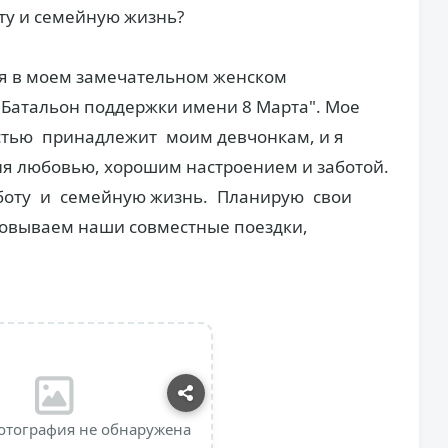
у и семейную жизнь?
я в моем замечательном женском
"Батальон поддержки имени 8 Марта". Мое
стью принадлежит моим девчонкам, и я
ня любовью, хорошим настроением и заботой.
аботу и семейную жизнь. Планирую свои
асовываем наши совместные поездки,
отография не обнаружена