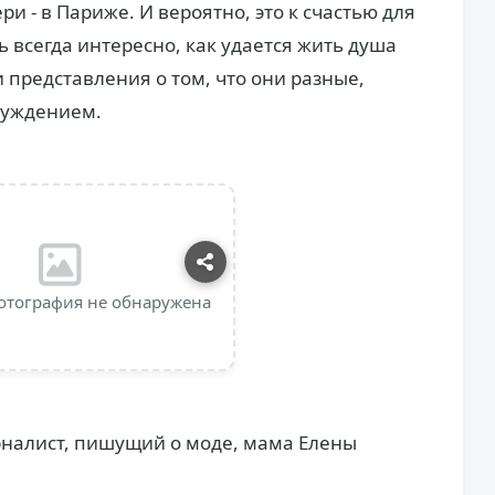
и - в Париже. И вероятно, это к счастью для
 всегда интересно, как удается жить душа
 представления о том, что они разные,
уж­дением.
отография не обнаружена
рналист, пишущий о моде, мама Елены