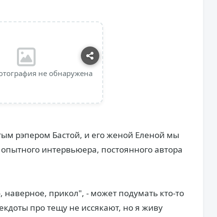
отография не обнаружена
ым рэпером Бастой, и его женой Еленой мы
- опытного интервьюера, постоянного автора
наверное, прикол", - может подумать кто-то
екдоты про тещу не иссякают, но я живу