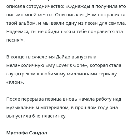
описала сотрудничество: «Однажды я получила это
письмо моей мечты. Они писали: „Нам понравился
твой альбом, и мы взяли одну из песен для семпла.
Надеемся, ты не обидишься и тебе понравится эта
песня“».
В конце тысячелетия Дайдо выпустила
меланхоличную «My Lover’s Gone», которая стала
саундтреком к любимому миллионами сериалу
«Клон».
После перерыва певица вновь начала работу над
музыкальным материалом, в прошлом году она
выпустила 6-ю пластинку.
Мустафа Сандал