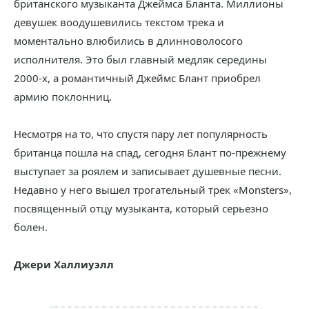
британского музыканта Джеймса Бланта. Миллионы
девушек воодушевились текстом трека и
моментально влюбились в длинноволосого
исполнителя. Это был главный медляк середины
2000-х, а романтичный Джеймс Блант приобрел
армию поклонниц.
Несмотря на то, что спустя пару лет популярность
британца пошла на спад, сегодня Блант по-прежнему
выступает за роялем и записывает душевные песни.
Недавно у него вышел трогательный трек «Monsters»,
посвященный отцу музыканта, который серьезно
болен.
Джери Халлиуэлл