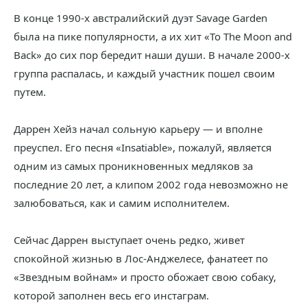
В конце 1990-х австралийский дуэт Savage Garden
была на пике популярности, а их хит «To The Moon and
Back» до сих пор бередит наши души. В начале 2000-х
группа распалась, и каждый участник пошел своим
путем.
Даррен Хейз начал сольную карьеру — и вполне
преуспел. Его песня «Insatiable», пожалуй, является
одним из самых проникновенных медляков за
последние 20 лет, а клипом 2002 года невозможно не
залюбоваться, как и самим исполнителем.
Сейчас Даррен выступает очень редко, живет
спокойной жизнью в Лос-Анджелесе, фанатеет по
«Звездным войнам» и просто обожает свою собаку,
которой заполнен весь его инстаграм.