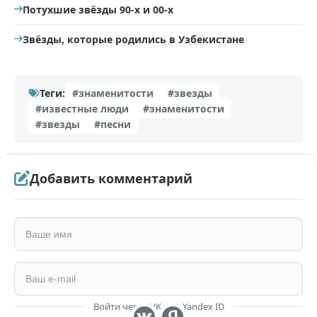
Потухшие звёзды 90-х и 00-х
Звёзды, которые родились в Узбекистане
Теги:
#знаменитости
#звезды
#известные люди
#знаменитости
#звезды
#песни
Добавить комментарий
Войти через VK или Yandex ID