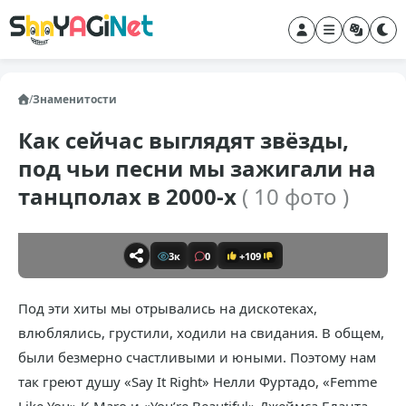
/
Знаменитости
Как сейчас выглядят звёзды,
под чьи песни мы зажигали на
танцполах в 2000-х
( 10 фото )
3к
0
+109
Под эти хиты мы отрывались на дискотеках,
влюблялись, грустили, ходили на свидания. В общем,
были безмерно счастливыми и юными. Поэтому нам
так греют душу «Say It Right» Нелли Фуртадо, «Femme