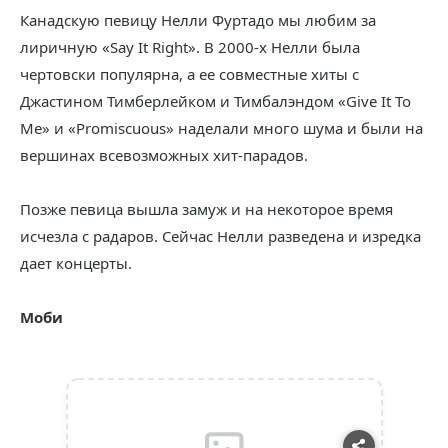
Канадскую певицу Нелли Фуртадо мы любим за
лиричную «Say It Right». В 2000-х Нелли была
чертовски популярна, а ее совместные хиты с
Джастином Тимберлейком и Тимбалэндом «Give It To
Me» и «Promiscuous» наделали много шума и были на
вершинах всевозможных хит-парадов.
Позже певица вышла замуж и на некоторое время
исчезла с радаров. Сейчас Нелли разведена и изредка
дает концерты.
Моби