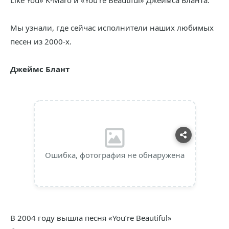
Like You» K-Maro и «You’re Beautiful» Джеймса Бланта.
Мы узнали, где сейчас исполнители наших любимых
песен из 2000-х.
Джеймс Блант
Ошибка, фотография не обнаружена
В 2004 году вышла песня «You’re Beautiful»