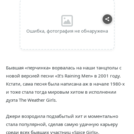
Ошибка, фотография не обнаружена
Бывшая «перчинка» ворвалась на наши танцполы с
новой версией песни «It’s Raining Men» в 2001 году.
Кстати, сама песня была написана аж в начале 1980-х
и тоже стала тогда мировым хитом в исполнении
дуэта The Weather Girls.
Джери возродила подзабытый хит и моментально
стала популярной, сделав самую удачную карьеру
среди всех бывших участниц «Spice Girls».