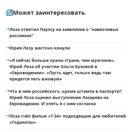
Может заинтересовать
Лоза ответил Паулсу на заявление о "навязчивых
россиянах"
Юрия Лозу жестоко кинули
«Я сейчас больше нужна стране, чем мужчине».
Юрий Лоза об участии Ольги Бузовой в
«Евровидении»: «Пусть едет, только ведь там
придется петь вживую»
Что в нем российского, кроме штампа в паспорте?:
Юрий Лоза оценил выступление Лазарева на
Евровидении. И опять я с ним согласна
Лоза счёл фильм «Т-34» подходящим для любителей
«Годзиллы»