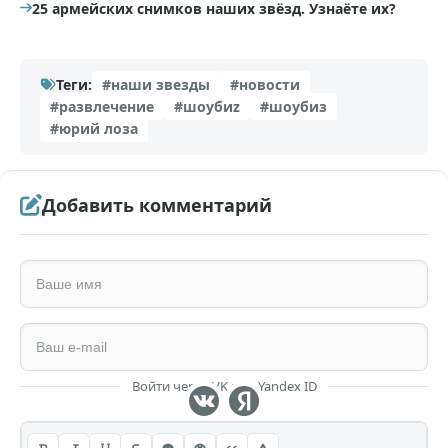
25 армейских снимков наших звёзд. Узнаёте их?
Теги:
#наши звезды
#новости
#развлечение
#шоубиz
#шоубиз
#юрий лоза
Добавить комментарий
Войти через VK или Yandex ID