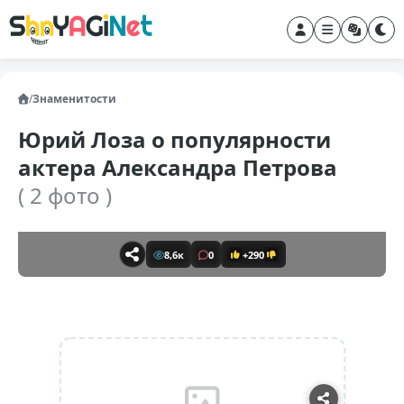
/
Знаменитости
Юрий Лоза о популярности
актера Александра Петрова
( 2 фото )
8,6к
0
+290