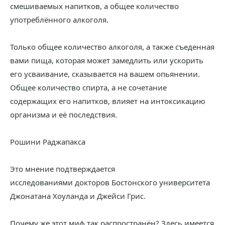
смешиваемых напитков, а общее количество
употреблённого алкоголя.
Только общее количество алкоголя, а также съеденная
вами пища, которая может замедлить или ускорить
его усваивание, сказывается на вашем опьянении.
Общее количество спирта, а не сочетание
содержащих его напитков, влияет на интоксикацию
организма и её последствия.
Рошини Раджапакса
Это мнение подтверждается
исследованиями докторов Бостонского университета
Джонатана Хоуланда и Джейси Грис.
Почему же этот миф так распространён? Здесь имеется