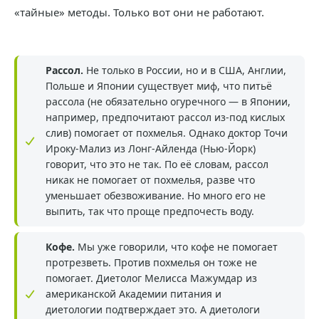
«тайные» методы. Только вот они не работают.
Рассол.
Не только в России, но и в США, Англии,
Польше и Японии существует миф, что питьё
рассола (не обязательно огуречного — в Японии,
например, предпочитают рассол из-под кислых
слив) помогает от похмелья. Однако доктор Точи
Ироку-Мализ из Лонг-Айленда (Нью-Йорк)
говорит, что это не так. По её словам, рассол
никак не помогает от похмелья, разве что
уменьшает обезвоживание. Но много его не
выпить, так что проще предпочесть воду.
Кофе.
Мы уже говорили, что кофе не помогает
протрезветь. Против похмелья он тоже не
помогает. Диетолог Мелисса Мажумдар из
американской Академии питания и
диетологии подтверждает это. А диетологи