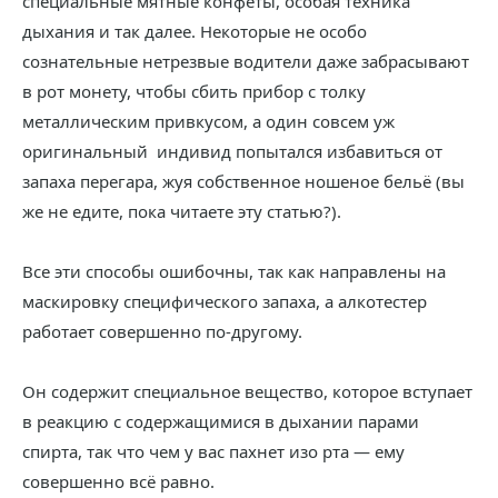
специальные мятные конфеты, особая техника
дыхания и так далее. Некоторые не особо
сознательные нетрезвые водители даже забрасывают
в рот монету, чтобы сбить прибор с толку
металлическим привкусом, а один совсем уж
оригинальный индивид попытался избавиться от
запаха перегара, жуя собственное ношеное бельё (вы
же не едите, пока читаете эту статью?).
Все эти способы ошибочны, так как направлены на
маскировку специфического запаха, а алкотестер
работает совершенно по-другому.
Он содержит специальное вещество, которое вступает
в реакцию с содержащимися в дыхании парами
спирта, так что чем у вас пахнет изо рта — ему
совершенно всё равно.