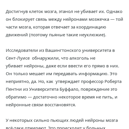
Достигнув клеток мозга, этанол не убивает их. Однако
он блокирует связь между нейронами мозжечка — той
части мозга, которая отвечает за координацию
движений (поэтому пьяные такие неуклюжие).
Исследователи из Вашингтонского университета в
Сент-Луисе обнаружили, что алкоголь не
убивает нейроны, даже если ввести его прямо в них.
Он только мешает им передавать информацию. Это
неприятно, да. Но, как утверждает профессор Роберта
Пентни из Университета Буффало, повреждение это
обратимо — достаточно некоторое время не пить, и
нейронные связи восстановятся.
У некоторых сильно пьющих людей нейроны мозга
всё-таки отмирают. Это происходит у больных