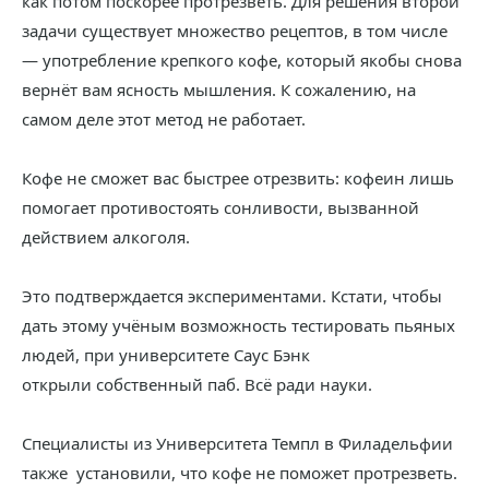
как потом поскорее протрезветь. Для решения второй
задачи существует множество рецептов, в том числе
— употребление крепкого кофе, который якобы снова
вернёт вам ясность мышления. К сожалению, на
самом деле этот метод не работает.
Кофе не сможет вас быстрее отрезвить: кофеин лишь
помогает противостоять сонливости, вызванной
действием алкоголя.
Это подтверждается экспериментами. Кстати, чтобы
дать этому учёным возможность тестировать пьяных
людей, при университете Саус Бэнк
открыли собственный паб. Всё ради науки.
Специалисты из Университета Темпл в Филадельфии
также установили, что кофе не поможет протрезветь.