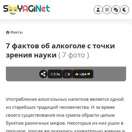
/
Факты
7 фактов об алкоголе с точки
зрения науки
( 7 фото )
7,7к
0
+264
Употребление алкогольных напитков является одной
из старейших традиций человечества. И за время
своего существования она сумела обрасти целым
букетом различных мифов. Некоторые из них ушли в
прошлое, другие же оказались удивительно живучи и