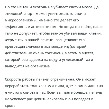
Но это не так. Алкоголь не убивает клетки мозга. Да,
этиловый спирт может уничтожать клетки и
микроорганизмы, именно это делает его
эффективным антисептиком. Но когда вы пьёте, ваше
тело не допускает, чтобы этанол убивал ваши клетки.
Ферменты в вашей печени расщепляют его,
превращая сначала в ацетальдегид (который
действительно очень токсичен), а затем в ацетат,
который распадается на воду и углекислый газ и
выводится из организма.
Скорость работы печени ограниченна. Она может
переработать только 0,35 л пива, 0,15 л вина или 0,04
л чистого спирта в час. Если вы пьёте больше, печень
не успевает расщепить алкоголь и он попадает в
кровь.