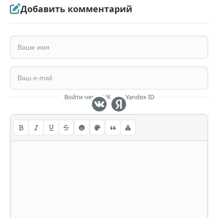
Добавить комментарий
Войти через VK или Yandex ID