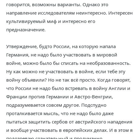
говорится, возможны варианты. Однако это
направление исследователям неинтересно. Интересен
культивируемый миф и интересно его
предназначение.
Утверждение, будто России, на которую напала
Германия, не надо было участвовать в мировой
войне, можно было бы списать на необразованность.
Ну как можно не участвовать в войне, если тебе эту
войну объявили? Но не так всё просто. Когда говорят,
что России не надо было встревать в войну Англии и
Франции против Германии и Австро-Венгрии,
подразумевается совсем другое. Подспудно
проталкивается мысль, что не надо было даже
пытаться защитить сербов от австрийского нападения
и вообще участвовать в европейских делах. И в этом я
подозреваю сознательный и продуманно