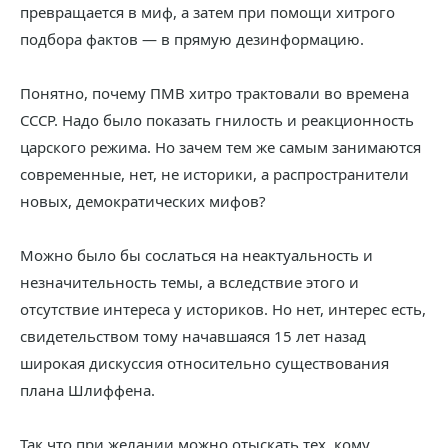
превращается в миф, а затем при помощи хитрого
подбора фактов — в прямую дезинформацию.
Понятно, почему ПМВ хитро трактовали во времена
СССР. Надо было показать гнилость и реакционность
царского режима. Но зачем тем же самым занимаются
современные, нет, не историки, а распространители
новых, демократических мифов?
Можно было бы сослаться на неактуальность и
незначительность темы, а вследствие этого и
отсутствие интереса у историков. Но нет, интерес есть,
свидетельством тому начавшаяся 15 лет назад
широкая дискуссия относительно существования
плана Шлиффена.
Так что при желании можно отыскать тех, кому