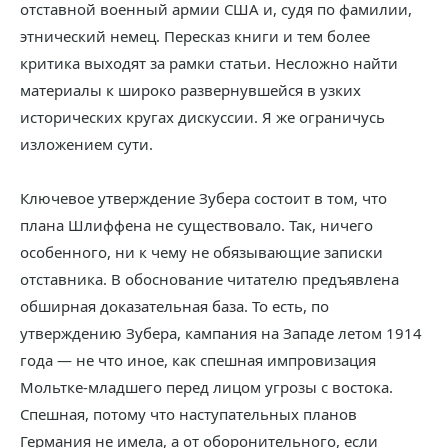
отставной военный армии США и, судя по фамилии,
этнический немец. Пересказ книги и тем более
критика выходят за рамки статьи. Несложно найти
материалы к широко развернувшейся в узких
исторических кругах дискуссии. Я же ограничусь
изложением сути.
Ключевое утверждение Зубера состоит в том, что
плана Шлиффена не существовало. Так, ничего
особенного, ни к чему не обязывающие записки
отставника. В обоснование читателю предъявлена
обширная доказательная база. То есть, по
утверждению Зубера, кампания на Западе летом 1914
года — не что иное, как спешная импровизация
Мольтке-младшего перед лицом угрозы с востока.
Спешная, потому что наступательных планов
Германия не имела, а от оборонительного, если