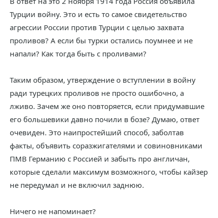
В ответ на это 2 ноября 1914 года Россия объявила
Турции войну. Это и есть то самое свидетельство
агрессии России против Турции с целью захвата
проливов? А если бы турки остались поумнее и не
напали? Как тогда быть с проливами?
Таким образом, утверждение о вступлении в войну
ради турецких проливов не просто ошибочно, а
лживо. Зачем же оно повторяется, если придумавшие
его большевики давно почили в бозе? Думаю, ответ
очевиден. Это наипростейший способ, заболтав
факты, объявить соразжигателями и совиновниками
ПМВ Германию с Россией и забыть про англичан,
которые сделали максимум возможного, чтобы кайзер
не передумал и не включил заднюю.
Ничего не напоминает?