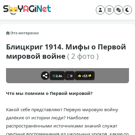
/
Это интересно
Блицкриг 1914. Мифы о Первой
мировой войне
( 2 фото )
2,4к
0
+53
Что мы помним о Первой мировой?
Какой себе представляют Первую мировую войну
далёкие от истории люди? Наиболее
распространёнными источниками знаний служат
смутные воспоминания из школьных уроков, какие-то