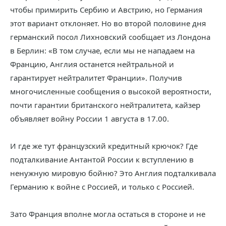
чтобы примирить Сербию и Австрию, но Германия
этот вариант отклоняет. Но во второй половине дня
германский посол Лихновский сообщает из Лондона
в Берлин: «В том случае, если мы не нападаем на
Францию, Англия останется нейтральной и
гарантирует нейтралитет Франции». Получив
многочисленные сообщения о высокой вероятности,
почти гарантии британского нейтралитета, кайзер
объявляет войну России 1 августа в 17.00.
И где же тут французский кредитный крючок? Где
подталкивание Антантой России к вступлению в
ненужную мировую бойню? Это Англия подталкивала
Германию к войне с Россией, и только с Россией.
Зато Франция вполне могла остаться в стороне и не