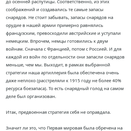
до осенней распутицы. Соответственно, из этих
соображений и создавались те самые запасы
снарядов. Не стоит забывать, запасы снарядов на
орудие в нашей армии примерно равнялись
французским, превосходили австрийские и уступали
немецким. Впрочем, немцы готовились к двум
войнам. Сначала с Францией, потом с Россией. И для
каждой из войн по отдельности они запасли снарядов
меньше, чем мы. Выходит, в рамках выбранной
стратегии наша артиллерия была обеспечена очень
даже неплохо (расстреляли к 1915 году не более 40%
ресурса боезапаса). То есть снарядный голод на самом
деле был организован.
Итак, предвоенная стратегия себя не оправдала.
Значит ли это, что Первая мировая была обречена на