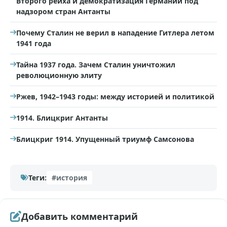
Второго рейха и демократизация Германии под
надзором стран Антанты
Почему Сталин не верил в нападение Гитлера летом
1941 года
Тайна 1937 года. Зачем Сталин уничтожил
революционную элиту
Ржев, 1942–1943 годы: между историей и политикой
1914. Блицкриг Антанты
Блицкриг 1914. Упущенный триумф Самсонова
Теги:
#история
Добавить комментарий