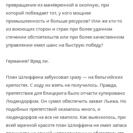
превращение из манёвренной в окопную, при
которой побеждает тот, у кого мощнее
промышленность и больше ресурсов? Или же кто-то
из воюющих сторон и стран при более удачном
стечении обстоятельств или при более качественном
управлении имел шанс на быструю победу?
Германия? Вряд ли.
План Шлиффена забуксовал сразу — на бельгийских
крепостях. С ходу их взять не получилось. Правда,
препятствие для блицкрига было отчасти купировано
Людендорфом. Он сумел обеспечить захват Льежа. Но
подобных препятствий оказалось много, и
людендорфов на все не хватило. Как выяснилось, при
всей мрачной красоте план Шлиффена не имел запаса