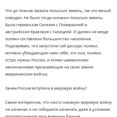
Что до планов захвата польских земель, так это явный
новодел. Не было тогда никаких польских земель.
Была германская Силезия с Померанией и
австрийские Краковия с Галицией. И далеко не везде
поляки составляли большинство населения.
Подозреваю, что запустили сей дискурс поляки,
активно убеждающие сами себя, что они, поляки,
остро нужны России, и этими шаманскими
заклинаниями призывающие на свою землю
американские войска.
Зачем Россия вступила в мировую войну?
Самое интересное, что никто никакую мировую войну
не начинал и не собирался начинать даже в условиях
противостояния двух военных блоков.