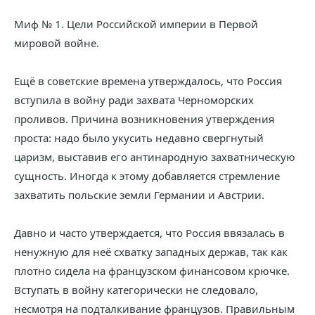
Миф № 1. Цели Российской империи в Первой
мировой войне.
Ещё в советские времена утверждалось, что Россия
вступила в войну ради захвата Черноморских
проливов. Причина возникновения утверждения
проста: надо было укусить недавно свергнутый
царизм, выставив его антинародную захватническую
сущность. Иногда к этому добавляется стремление
захватить польские земли Германии и Австрии.
Давно и часто утверждается, что Россия ввязалась в
ненужную для неё схватку западных держав, так как
плотно сидела на французском финансовом крючке.
Вступать в войну категорически не следовало,
несмотря на подталкивание французов. Правильным