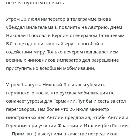
не счёл нужным ответить.
Утром 30 июля император в телеграмме снова
убеждал Вильгельма II повлиять на Австрию. Днём
Николай II послал в Берлин с генералом Татищевым
В.С. ещё одно письмо кайзеру с просьбой о
содействии миру. Только вечером под давлением
военных чиновников император дал разрешение
приступить ко всеобщей мобилизации.
Утром 1 августа Николай II пытался убедить
германского посла, что русская мобилизация не
означает угрозы для Германии. Тут бы и сесть за стол
переговоров. Тем более что 26 июля министр
иностранных дел Англии предложил, чтобы Англия и
Германия при участии Франции и Италии (без России.
— Прим. авт.) выступили в качестве посредников,