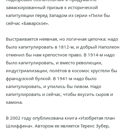
замаскированный призыв к исторической
капитуляции перед Западом из серии «Пили бы
сейчас «Баварское».
Выстраивается неявная, но логичная цепочка: надо
было капитулировать в 1812-м, и добрый Наполеон
отменил бы нам крепостное право. В 1914-м надо
было капитулировать, и вместо революции,
индустриализации, полётов в косомос хрустели бы
французской булкой. В 1941-м надо было
капитулировать, и упились бы пивом. Надо
капитулировать и сейчас, чтобы вкусить сыров и
хамона.
В 2002 году опубликована книга «Изобретая план
Шлиффена». Автором ее является Теренс Зубер,