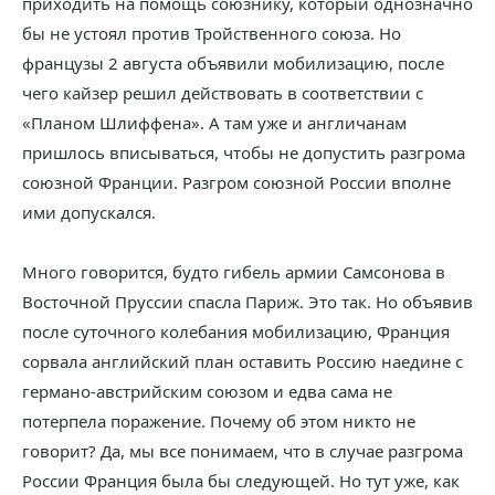
приходить на помощь союзнику, который однозначно
бы не устоял против Тройственного союза. Но
французы 2 августа объявили мобилизацию, после
чего кайзер решил действовать в соответствии с
«Планом Шлиффена». А там уже и англичанам
пришлось вписываться, чтобы не допустить разгрома
союзной Франции. Разгром союзной России вполне
ими допускался.
Много говорится, будто гибель армии Самсонова в
Восточной Пруссии спасла Париж. Это так. Но объявив
после суточного колебания мобилизацию, Франция
сорвала английский план оставить Россию наедине с
германо-австрийским союзом и едва сама не
потерпела поражение. Почему об этом никто не
говорит? Да, мы все понимаем, что в случае разгрома
России Франция была бы следующей. Но тут уже, как