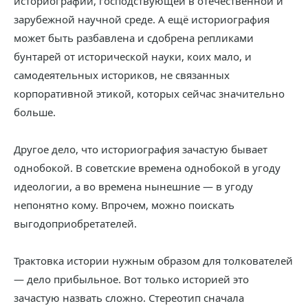
историографии, господствующей в отечественной и
зарубежной научной среде. А ещё историография
может быть разбавлена и сдобрена репликами
бунтарей от исторической науки, коих мало, и
самодеятельных историков, не связанных
корпоративной этикой, которых сейчас значительно
больше.
Другое дело, что историография зачастую бывает
однобокой. В советские времена однобокой в угоду
идеологии, а во времена нынешние — в угоду
непонятно кому. Впрочем, можно поискать
выгодоприобретателей.
Трактовка истории нужным образом для толкователей
— дело прибыльное. Вот только историей это
зачастую назвать сложно. Стереотип сначала