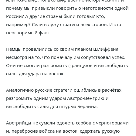
почему мы привыкли говорить о неготовности одной
России? А другие страны были готовы? Кто,
например? Сели в лужу стратеги всех сторон. И это
неоспоримый факт.
Немцы провалились со своим планом Шлиффена,
несмотря на то, что поначалу им сопутствовал успех.
Они не смогли разгромить французов и высвободить
силы для удара на восток.
Аналогично русские стратеги ошиблись в расчётах
разгромить одним ударом Австро-Венгрию и
высвободить силы для штурма Берлина.
Австрийцы не сумели одолеть сербов с черногорцами
и, перебросив войска на восток, сдержать русскую