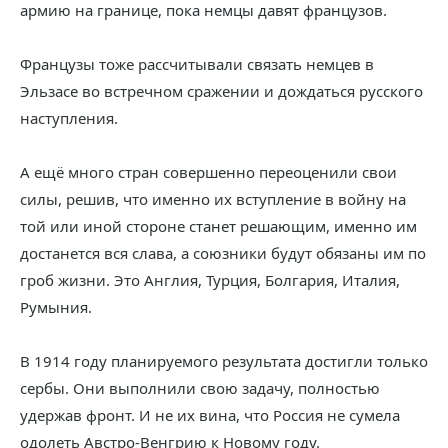
армию на границе, пока немцы давят французов.
Французы тоже рассчитывали связать немцев в
Эльзасе во встречном сражении и дождаться русского
наступления.
А ещё много стран совершенно переоценили свои
силы, решив, что именно их вступление в войну на
той или иной стороне станет решающим, именно им
достанется вся слава, а союзники будут обязаны им по
гроб жизни. Это Англия, Турция, Болгария, Италия,
Румыния.
В 1914 году планируемого результата достигли только
сербы. Они выполнили свою задачу, полностью
удержав фронт. И не их вина, что Россия не сумела
одолеть Австро-Венгрию к Новому году.