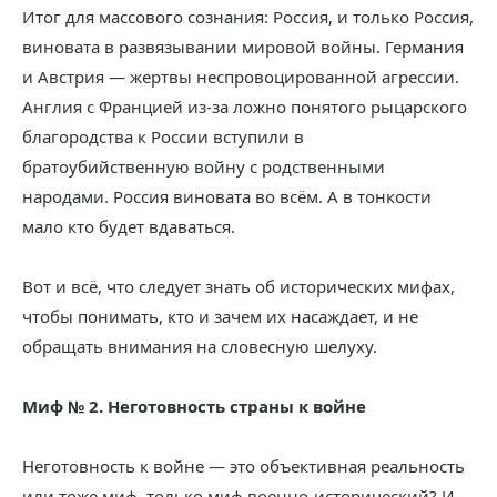
Итог для массового сознания: Россия, и только Россия,
виновата в развязывании мировой войны. Германия
и Австрия — жертвы неспровоцированной агрессии.
Англия с Францией из-за ложно понятого рыцарского
благородства к России вступили в
братоубийственную войну с родственными
народами. Россия виновата во всём. А в тонкости
мало кто будет вдаваться.
Вот и всё, что следует знать об исторических мифах,
чтобы понимать, кто и зачем их насаждает, и не
обращать внимания на словесную шелуху.
Миф № 2. Неготовность страны к войне
Неготовность к войне — это объективная реальность
или тоже миф, только миф военно-исторический? И