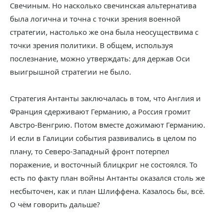
Свечиным. Но насколько свечинская альтернатива
была логична и точна с точки зрения военной
стратегии, настолько же она была неосуществима с
точки зрения политики. В общем, используя
послезнание, можно утверждать: для держав Оси
выигрышной стратегии не было.
Стратегия Антанты заключалась в том, что Англия и
Франция сдерживают Германию, а Россия громит
Австро-Венгрию. Потом вместе дожимают Германию.
И если в Галиции события развивались в целом по
плану, то Северо-Западный фронт потерпел
поражение, и восточный блицкриг не состоялся. То
есть по факту план войны Антанты оказался столь же
несбыточен, как и план Шлиффена. Казалось бы, всё.
О чём говорить дальше?