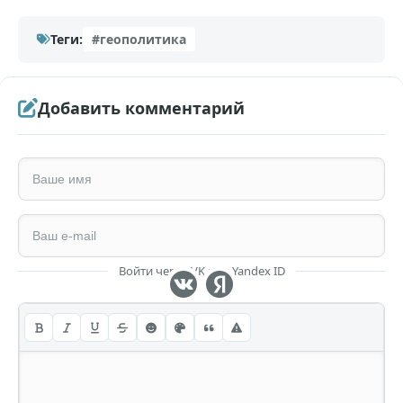
Теги:
#геополитика
Добавить комментарий
Войти через VK или Yandex ID