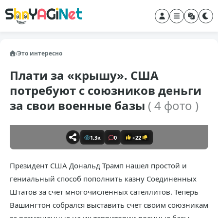
/
Это интересно
Плати за «крышу». США
потребуют с союзников деньги
за свои военные базы
( 4 фото )
1,3к
0
+22
Президент США Дональд Трамп нашел простой и
гениальный способ пополнить казну Соединенных
Штатов за счет многочисленных сателлитов. Теперь
Вашингтон собрался выставить счет своим союзникам