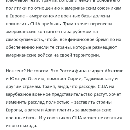
Ключевой тезис Трампа, который лежит в основе его
политики по отношению к американским союзникам
в Европе – американские военные базы должны
приносить США прибыль. Трамп хочет перевести
американские контингенты за рубежом на
самоокупаемость, чтобы все финансовое бремя по их
обеспечению несли те страны, которые размещают
американские войска на своей территории.
Нонсенс? Не совсем. Это Россия финансирует Абхазию
и Южную Осетию, помогает Сирии, Таджикистану и
другим странам. Трамп, видя, что расходы США на
зарубежное военное представительство растут, хочет
изменить расклад полностью – заставить страны
Европы, а затем и Азии платить за американские
военные базы. И у союзников США может не остаться
иного выхода.