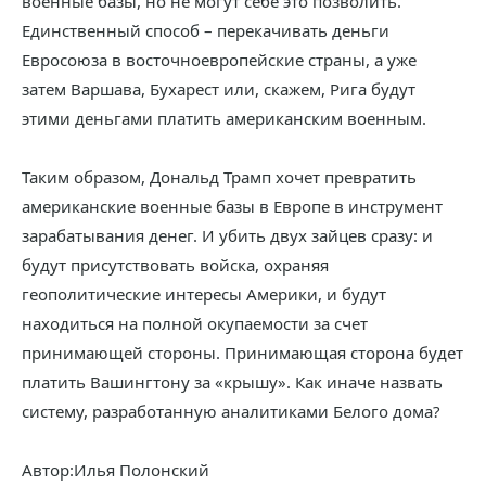
военные базы, но не могут себе это позволить.
Единственный способ – перекачивать деньги
Евросоюза в восточноевропейские страны, а уже
затем Варшава, Бухарест или, скажем, Рига будут
этими деньгами платить американским военным.
Таким образом, Дональд Трамп хочет превратить
американские военные базы в Европе в инструмент
зарабатывания денег. И убить двух зайцев сразу: и
будут присутствовать войска, охраняя
геополитические интересы Америки, и будут
находиться на полной окупаемости за счет
принимающей стороны. Принимающая сторона будет
платить Вашингтону за «крышу». Как иначе назвать
систему, разработанную аналитиками Белого дома?
Автор:Илья Полонский