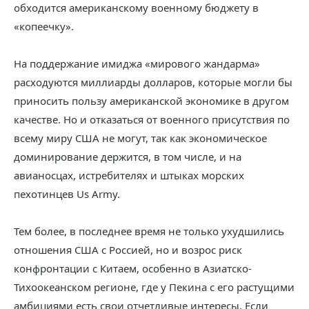
обходится американскому военному бюджету в
«копеечку».
На поддержание имиджа «мирового жандарма»
расходуются миллиарды долларов, которые могли бы
приносить пользу американской экономике в другом
качестве. Но и отказаться от военного присутствия по
всему миру США не могут, так как экономическое
доминирование держится, в том числе, и на
авианосцах, истребителях и штыках морских
пехотинцев Us Army.
Тем более, в последнее время не только ухудшились
отношения США с Россией, но и возрос риск
конфронтации с Китаем, особенно в Азиатско-
Тихоокеанском регионе, где у Пекина с его растущими
амбициями есть свои отчетливые интересы. Если