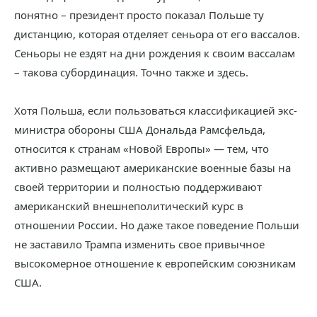
понятно – президент просто показал Польше ту
дистанцию, которая отделяет сеньора от его вассалов.
Сеньоры не ездят на дни рождения к своим вассалам
– такова субординация. Точно также и здесь.
Хотя Польша, если пользоваться классификацией экс-
министра обороны США Дональда Рамсфельда,
относится к странам «Новой Европы» — тем, что
активно размещают американские военные базы на
своей территории и полностью поддерживают
американский внешнеполитический курс в
отношении России. Но даже такое поведение Польши
не заставило Трампа изменить свое привычное
высокомерное отношение к европейским союзникам
США.