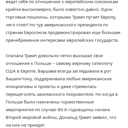
ведет себя по отношению к европейским союзникам
крайне высокомерно, было известно давно. Одни
торговые пошлины, которыми Трамп пугает Европу,
чего стоят! Но тур американского президента по
странам Евросоюза продемонстрировал еще большее
пренебрежение интересами европейских государств.
Сначала Трамп довольно четко высказал свое
отношение к Польше – самому верному сателлиту
США в Европе. Варшава всегда заглядывала в рот
Вашингтону, поддерживала любые американские
инициативы и проекты и даже стремилась
перещеголять заокеанского покровителя. Но когда в
Польше были назначены торжественные
мероприятия по случаю 80-й годовщины начала
Второй мировой войны, Дональд Трамп заявил, что
на них не приедет.