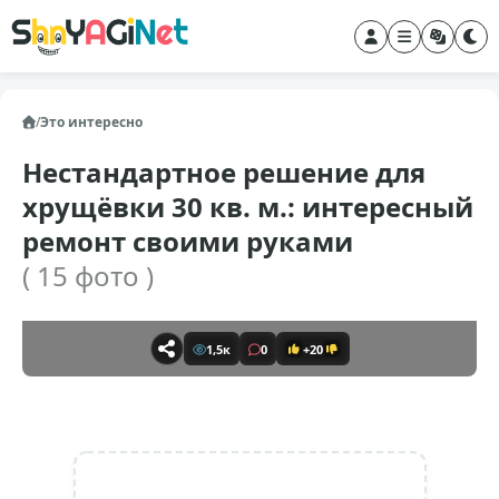
/
Это интересно
Нестандартное решение для
хрущёвки 30 кв. м.: интересный
ремонт своими руками
( 15 фото )
1,5к
0
+20