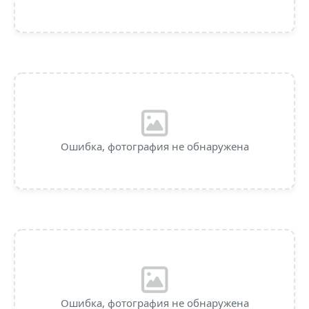
Ошибка, фотография не обнаружена
Ошибка, фотография не обнаружена