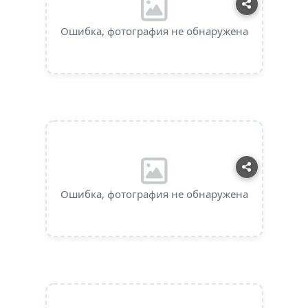
Ошибка, фотография не обнаружена
Ошибка, фотография не обнаружена