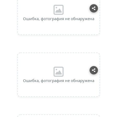
Ошибка, фотография не обнаружена
Ошибка, фотография не обнаружена