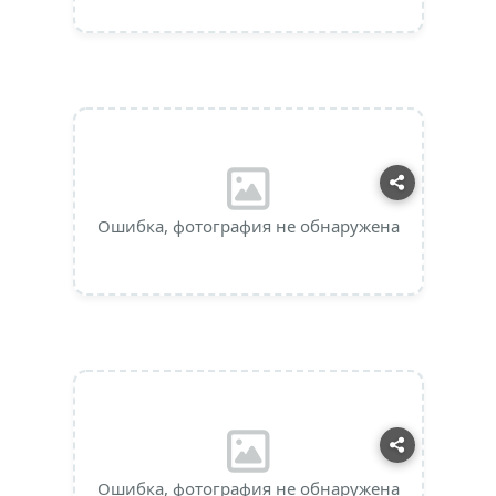
Ошибка, фотография не обнаружена
Ошибка, фотография не обнаружена