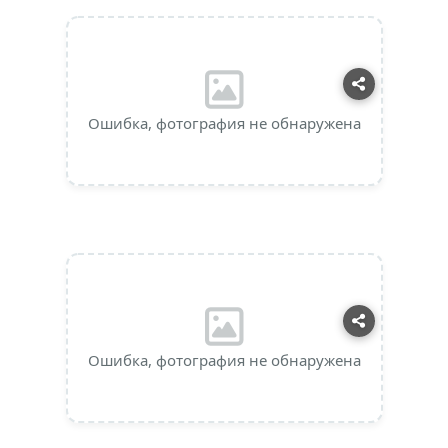
Ошибка, фотография не обнаружена
Ошибка, фотография не обнаружена