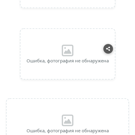
Ошибка, фотография не обнаружена
Ошибка, фотография не обнаружена