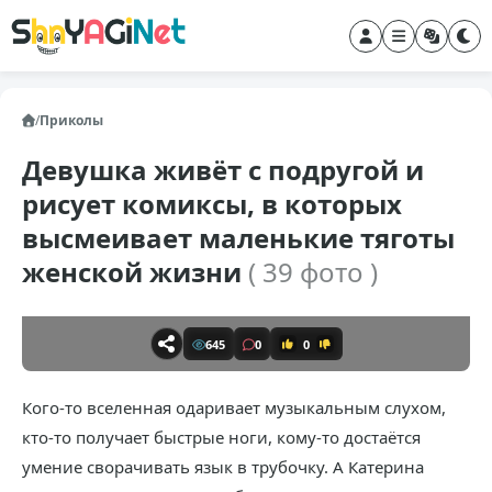
/
Приколы
Девушка живёт с подругой и
рисует комиксы, в которых
высмеивает маленькие тяготы
женской жизни
( 39 фото )
645
0
0
Кого-то вселенная одаривает музыкальным слухом,
кто-то получает быстрые ноги, кому-то достаётся
умение сворачивать язык в трубочку. А Катерина