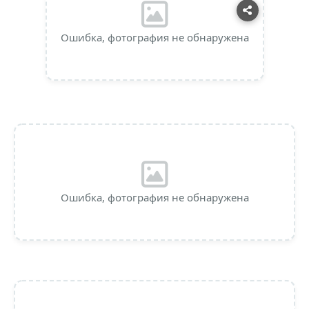
Ошибка, фотография не обнаружена
Ошибка, фотография не обнаружена