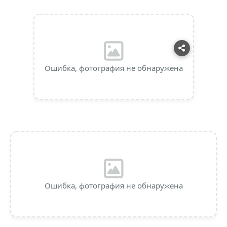
Ошибка, фотография не обнаружена
Ошибка, фотография не обнаружена