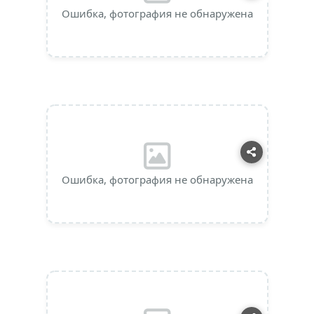
Ошибка, фотография не обнаружена
Ошибка, фотография не обнаружена