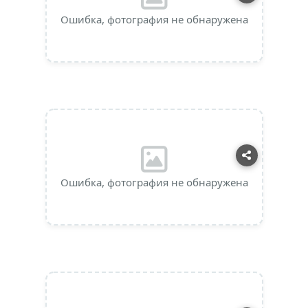
Ошибка, фотография не обнаружена
Ошибка, фотография не обнаружена