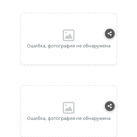
Ошибка, фотография не обнаружена
Ошибка, фотография не обнаружена