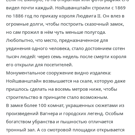
видел почти каждый. Нойшванштайн строили с 1869
по 1886 год по приказу короля Людвига II. Он влез в
огромные долги, чтобы построить сказочный замок,
но сам прожил в нём чуть меньше полугода.
Любопытно, что место, предназначенное для
уединения одного человека, стало достоянием сотен
тысяч людей: через семь недель после смерти короля
его открыли для посетителей.
Монументальное сооружение видно издалека:
Нойшванштайн возвышается на скале, которую даже
пришлось сделать на восемь метров ниже, чтобы
строительство в принципе стало возможным.
В замке более 100 комнат, украшенных сюжетами из
произведений Вагнера и городских легенд. Особым
богатством убранства и пышностью отличается
тронный зал. А со смотровой площадки открывается