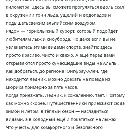
километра. Здесь вы сможете прогуляться вдоль скал
в окружении тонн льда, ущелий и водопадов и
подышатьсвежим альпийским воздухом.
Рядом — горнолыжный курорт, который подойдёт
любителям лыж и сноуборда. Но даже если вы не
увлекаетесь этими видами спорта, знайте: здесь
просто красиво, чисто и свежо. А ещё перед вами
открываются просто сумасшедшие виды на Альпы.
Как добраться. До региона Юнгфрау-Алеч, где
находится ледник, можно доехать на поезде из
Цюриха примерно за пять часов.
Когда приезжать. Ледник, к сожалению, тает. Поэтому
как можно скорее. Путешественники приезжают сюда
зимой и летом: в тёплый сезон — насладиться
видами, а в холодный ещё и покататься на лыжах.
Что учесть. Для комфортного и безопасного