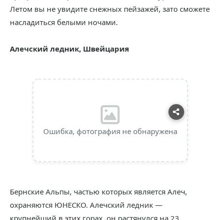
Летом вы не увидите снежных пейзажей, зато сможете
насладиться белыми ночами.
Алечский ледник, Швейцария
Ошибка, фотография не обнаружена
Бернские Альпы, частью которых является Алеч,
охраняются ЮНЕСКО. Алечский ледник —
крупнейший в этих горах, он растянулся на 23