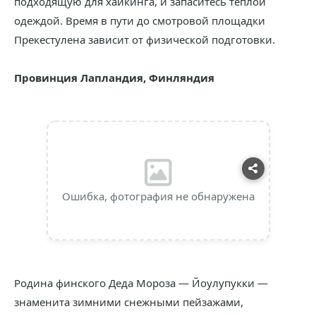
подходящую для хайкинга, и запаситесь тёплой
одеждой. Время в пути до смотровой площадки
Прекестулена зависит от физической подготовки.
Провинция Лапландия, Финляндия
Ошибка, фотография не обнаружена
Родина финского Деда Мороза — Йоулупукки —
знаменита зимними снежными пейзажами,