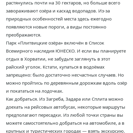
растянулись почти на 30 гектаров, но больше всего
завораживают озёра и каскад водопадов. Из-за
природных особенностей места здесь ежегодно
появляются новые пороги, а виды постоянно
преображаются.
Парк «Плитвицкие озёра» включён в Список
Всемирного наследия ЮНЕСКО. И если вы планируете
отдых в Хорватии, не забудьте заглянуть в этот
райский уголок. Кстати, купаться в водоёмах
запрещено: было достаточно несчастных случаев. Но
можно пройтись по деревянным дорожкам вдоль озёр
и покататься на лодочках.
Как добраться. Из Загреба, Задара или Сплита можно
доехать на рейсовых автобусах, некоторые маршруты
предполагают пересадки. Из любой точки страны вы
можете самостоятельно добраться на автомобиле, а в
крупных и туристических городах — взять экскурсию.