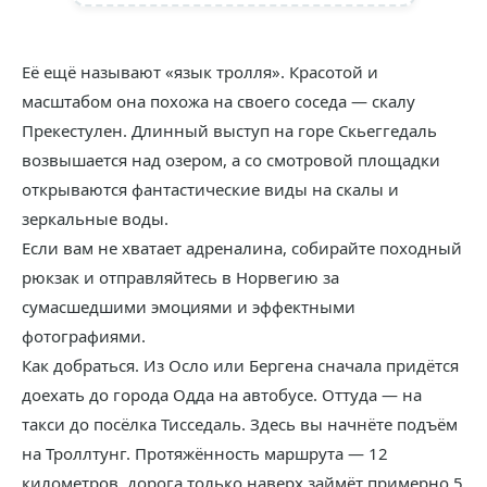
Её ещё называют «язык тролля». Красотой и
масштабом она похожа на своего соседа — скалу
Прекестулен. Длинный выступ на горе Скьеггедаль
возвышается над озером, а со смотровой площадки
открываются фантастические виды на скалы и
зеркальные воды.
Если вам не хватает адреналина, собирайте походный
рюкзак и отправляйтесь в Норвегию за
сумасшедшими эмоциями и эффектными
фотографиями.
Как добраться. Из Осло или Бергена сначала придётся
доехать до города Одда на автобусе. Оттуда — на
такси до посёлка Тисседаль. Здесь вы начнёте подъём
на Троллтунг. Протяжённость маршрута — 12
километров, дорога только наверх займёт примерно 5