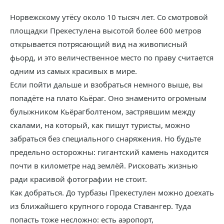
Норвежскому утёсу около 10 тысяч лет. Со смотровой
площадки Прекестулена высотой более 600 метров
открывается потрясающий вид на живописный
фьорд, и это величественное место по праву считается
одним из самых красивых в мире.
Если пойти дальше и взобраться немного выше, вы
попадёте на плато Кьёраг. Оно знаменито огромным
булыжником Кьёрагболтеном, застрявшим между
скалами, на который, как пишут туристы, можно
забраться без специального снаряжения. Но будьте
предельно осторожны: гигантский камень находится
почти в километре над землёй. Рисковать жизнью
ради красивой фотографии не стоит.
Как добраться. До турбазы Прекестулен можно доехать
из ближайшего крупного города Ставангер. Туда
попасть тоже несложно: есть аэропорт,