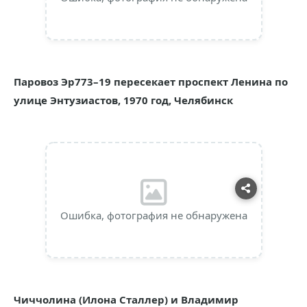
Паровоз Эр773–19 пересекает проспект Ленина по
улице Энтузиастов, 1970 год, Челябинск
Ошибка, фотография не обнаружена
Чиччолина (Илона Сталлер) и Владимир