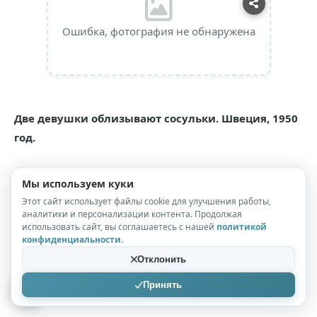
Ошибка, фотография не обнаружена
Две девушки облизывают сосульки. Швеция, 1950
год.
Мы используем куки
Этот сайт использует файлы cookie для улучшения работы,
аналитики и персонализации контента. Продолжая
использовать сайт, вы соглашаетесь с нашей
политикой
конфиденциальности
.
Ошибка, фотография не обнаружена
Отклонить
Принять