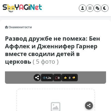
/
Знаменитости
Развод дружбе не помеха: Бен
Аффлек и Дженнифер Гарнер
вместе сводили детей в
церковь
( 5 фото )
1,2к
0
0