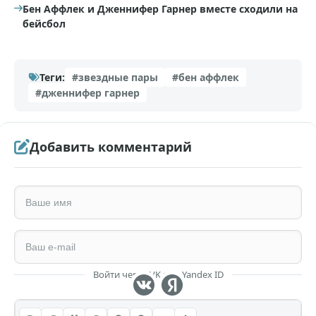
Бен Аффлек и Дженнифер Гарнер вместе сходили на
бейсбол
Теги:
#звездные пары
#бен аффлек
#дженнифер гарнер
Добавить комментарий
Войти через VK или Yandex ID