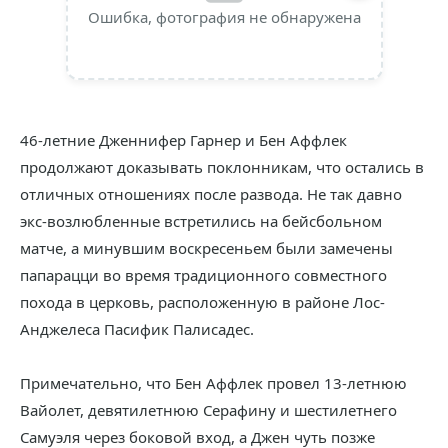
Ошибка, фотография не обнаружена
46-летние Дженнифер Гарнер и Бен Аффлек
продолжают доказывать поклонникам, что остались в
отличных отношениях после развода. Не так давно
экс-возлюбленные встретились на бейсбольном
матче, а минувшим воскресеньем были замечены
папарацци во время традиционного совместного
похода в церковь, расположенную в районе Лос-
Анджелеса Пасифик Палисадес.
Примечательно, что Бен Аффлек провел 13-летнюю
Вайолет, девятилетнюю Серафину и шестилетнего
Самуэля через боковой вход, а Джен чуть позже