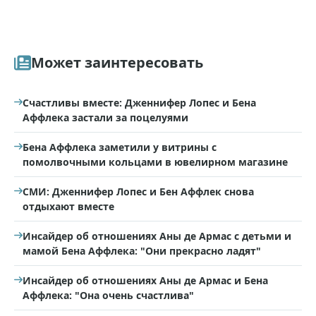
Может заинтересовать
Счастливы вместе: Дженнифер Лопес и Бена
Аффлека застали за поцелуями
Бена Аффлека заметили у витрины с
помолвочными кольцами в ювелирном магазине
СМИ: Дженнифер Лопес и Бен Аффлек снова
отдыхают вместе
Инсайдер об отношениях Аны де Армас с детьми и
мамой Бена Аффлека: "Они прекрасно ладят"
Инсайдер об отношениях Аны де Армас и Бена
Аффлека: "Она очень счастлива"