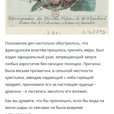
Положение дел настолько обострилось, что
французским властям пришлось принять меры. Был
издан официальный указ, запрещающий запуск
любых аэростатов без санкции полиции. Причина
была весьма прозаична: в сельской местности
крестьяне, завидев падающий с неба горящий
предмет, принимали его за настоящее чудище –
дракона – и пытались заколоть его вилами.
Как вы думаете, что бы произошло, если бы мода на
мини-шары со свечами не была вовремя