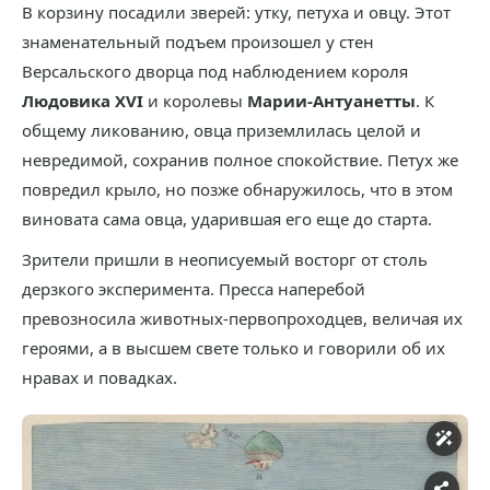
В корзину посадили зверей: утку, петуха и овцу. Этот
знаменательный подъем произошел у стен
Версальского дворца под наблюдением короля
Людовика XVI
и королевы
Марии-Антуанетты
. К
общему ликованию, овца приземлилась целой и
невредимой, сохранив полное спокойствие. Петух же
повредил крыло, но позже обнаружилось, что в этом
виновата сама овца, ударившая его еще до старта.
Зрители пришли в неописуемый восторг от столь
дерзкого эксперимента. Пресса наперебой
превозносила животных-первопроходцев, величая их
героями, а в высшем свете только и говорили об их
нравах и повадках.