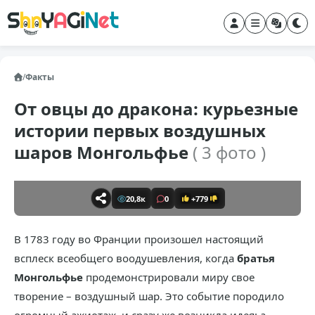
/
Факты
От овцы до дракона: курьезные
истории первых воздушных
шаров Монгольфье
( 3 фото )
20,8к
0
+779
В 1783 году во Франции произошел настоящий
всплеск всеобщего воодушевления, когда
братья
Монгольфье
продемонстрировали миру свое
творение – воздушный шар. Это событие породило