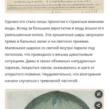
Однако это стало лишь прологом к странным веяниям
моды. Вслед за большим аэростатом в моду вошли его
уменьшенные копии. Эти крошечные шары запускали
прямо в бальных залах и на светских приемах.
Маленькие шарики со свечой внутри парили под
потолком, что приводило к весьма щекотливым
ситуациям. Дамы в своих объемных напудренных
париках, покрытых лаком, оказывались в шаге от
открытого пламени. Неудивительно, что возгорания
начали случаться с тревожной частотой.