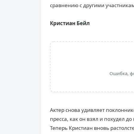
сравнению с другими участниками
Кристиан Бейл
Ошибка, ф
Актер снова удивляет поклонник
пресса, как он взял и похудел д
Теперь Кристиан вновь растолсте