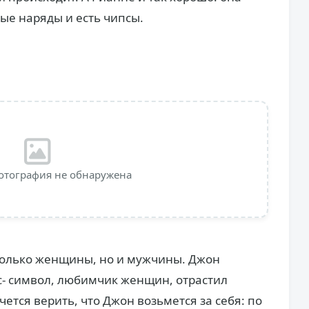
ые наряды и есть чипсы.
отография не обнаружена
 только женщины, но и мужчины. Джон
кс- символ, любимчик женщин, отрастил
ется верить, что Джон возьмется за себя: по