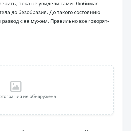
 верить, пока не увидели сами. Любимая
тела до безобразия. До такого состоянию
 развод с ее мужем. Правильно все говорят-
отография не обнаружена