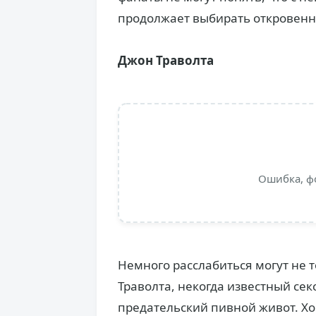
продолжает выбирать откровенн
Джон Траволта
Ошибка, ф
Немного расслабиться могут не
Траволта, некогда известный се
предательский пивной живот. Хоч