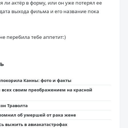
 ли актёр в форму, или он уже потерял ее
: дата выхода фильма и его название пока
не перебила тебе аппетит:)
ть
 покорила Канны: фото и факты
л всех своим преображением на красной
он Траволта
помнил об умершей от рака жене
сь выжить в авиакатастрофах