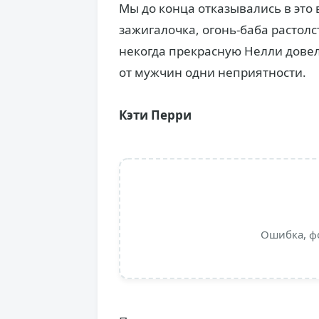
Мы до конца отказывались в это
зажигалочка, огонь-баба растолс
некогда прекрасную Нелли довел
от мужчин одни неприятности.
Кэти Перри
Ошибка, ф