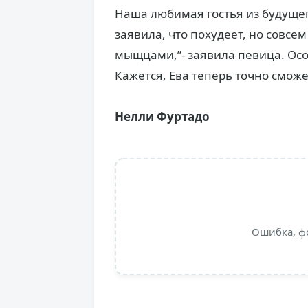
Наша любимая гостья из будущего
заявила, что похудеет, но совсем
мыщцами,”- заявила певица. Особ
Кажется, Ева теперь точно сможе
Нелли Фуртадо
Ошибка, ф