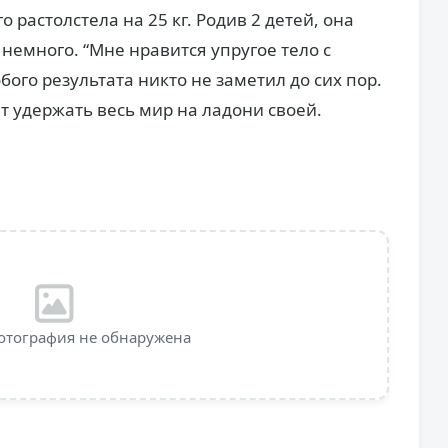
 растолстела на 25 кг. Родив 2 детей, она
 немного. “Мне нравится упругое тело с
ого результата никто не заметил до сих пор.
т удержать весь мир на ладони своей.
отография не обнаружена