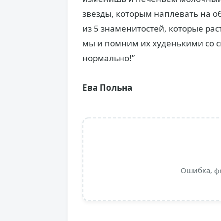
звезды, которым наплевать на 
из 5 знаменитостей, которые рас
мы и помним их худенькими со с
нормально!”
Ева Польна
Ошибка, ф