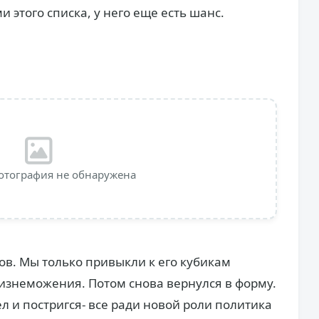
 этого списка, у него еще есть шанс.
отография не обнаружена
ов. Мы только привыкли к его кубикам
о изнеможения. Потом снова вернулся в форму.
л и постригся- все ради новой роли политика