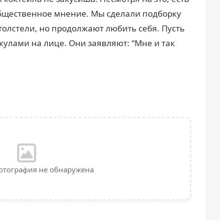
общественное мнение. Мы сделали подборку
толстели, но продолжают любить себя. Пусть
кулами на лице. Они заявляют: “Мне и так
отография не обнаружена