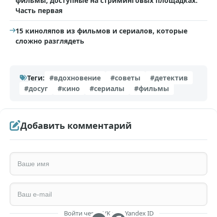
фильмы, доступные на стриминговых площадках.
Часть первая
15 киноляпов из фильмов и сериалов, которые
сложно разглядеть
Теги:
#вдохновение
#советы
#детектив
#досуг
#кино
#сериалы
#фильмы
Добавить комментарий
Войти через VK или Yandex ID