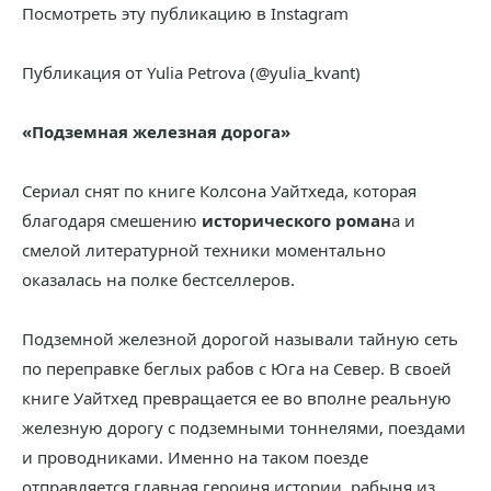
Посмотреть эту публикацию в Instagram
Публикация от Yulia Petrova (@yulia_kvant)
«Подземная железная дорога»
Сериал снят по книге Колсона Уайтхеда, которая
благодаря смешению
исторического роман
а и
смелой литературной техники моментально
оказалась на полке бестселлеров.
Подземной железной дорогой называли тайную сеть
по переправке беглых рабов с Юга на Север. В своей
книге Уайтхед превращается ее во вполне реальную
железную дорогу с подземными тоннелями, поездами
и проводниками. Именно на таком поезде
отправляется главная героиня истории, рабыня из