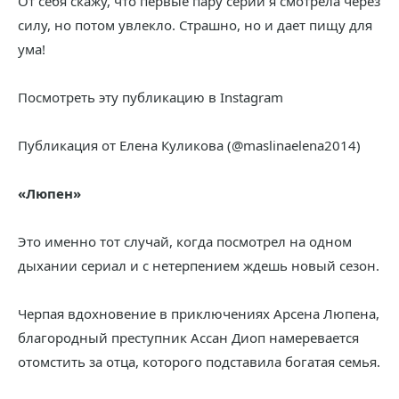
От себя скажу, что первые пару серий я смотрела через
силу, но потом увлекло. Страшно, но и дает пищу для
ума!
Посмотреть эту публикацию в Instagram
Публикация от Елена Куликова (@maslinaelena2014)
«Люпен»
Это именно тот случай, когда посмотрел на одном
дыхании сериал и с нетерпением ждешь новый сезон.
Черпая вдохновение в приключениях Арсена Люпена,
благородный преступник Ассан Диоп намеревается
отомстить за отца, которого подставила богатая семья.