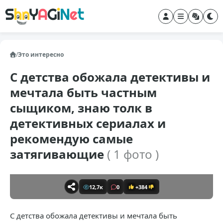
/
Это интересно
С детства обожала детективы и
мечтала быть частным
сыщиком, знаю толк в
детективных сериалах и
рекомендую самые
затягивающие
( 1 фото )
12,7к
0
+384
С детства обожала детективы и мечтала быть