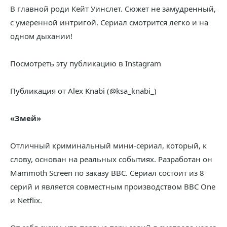
В главной роди Кейт Уинслет. Сюжет не замудренный,
с умеренной интригой. Сериал смотрится легко и на
одном дыхании!
Посмотреть эту публикацию в Instagram
Публикация от Alex Knabi (@ksa_knabi_)
«Змей»
Отличный криминальный мини-сериал, который, к
слову, основан на реальных событиях. Разработан он
Mammoth Screen по заказу BBC. Cериал состоит из 8
серий и является совместным производством BBC One
и Netflix.