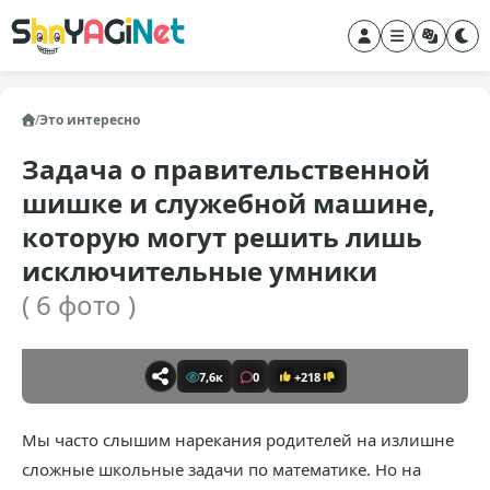
/
Это интересно
Задача о правительственной
шишке и служебной машине,
которую могут решить лишь
исключительные умники
( 6 фото )
7,6к
0
+218
Мы часто слышим нарекания родителей на излишне
сложные школьные задачи по математике. Но на