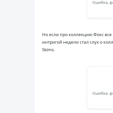
Ошибка, ф
Но если про коллекцию Фокс все 
интригой недели стал слух о ко
Skims.
Ошибка, ф