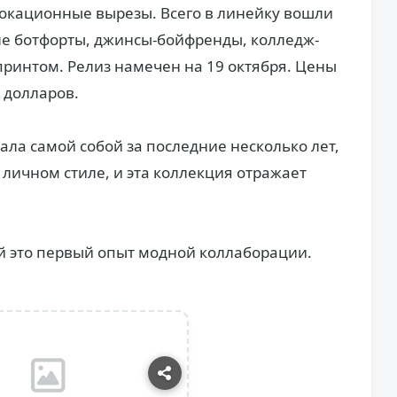
вокационные вырезы. Всего в линейку вошли
ле ботфорты, джинсы-бойфренды, колледж-
принтом. Релиз намечен на 19 октября. Цены
0 долларов.
тала самой собой за последние несколько лет,
 личном стиле, и эта коллекция отражает
й это первый опыт модной коллаборации.