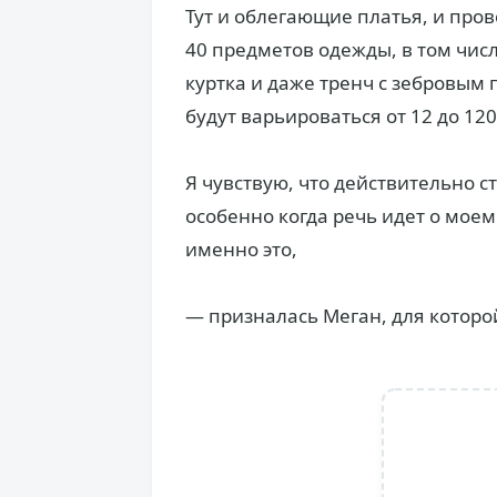
Тут и облегающие платья, и про
40 предметов одежды, в том чис
куртка и даже тренч с зебровым 
будут варьироваться от 12 до 12
Я чувствую, что действительно с
особенно когда речь идет о моем
именно это,
— призналась Меган, для которо