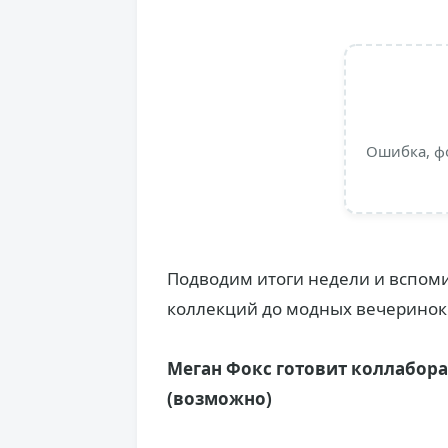
Ошибка, ф
Подводим итоги недели и вспом
коллекций до модных вечеринок.
Меган Фокс готовит коллабора
(возможно)