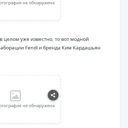
отография не обнаружена
в целом уже известно, то вот модной
ллаборации Fendi и бренда Ким Кардашьян
отография не обнаружена