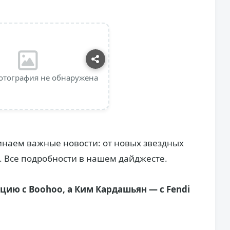
отография не обнаружена
инаем важные новости: от новых звездных
 Все подробности в нашем дайджесте.
цию с Boohoo, а Ким Кардашьян — с Fendi