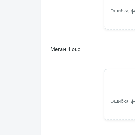
Ошибка, ф
Меган Фокс
Ошибка, ф