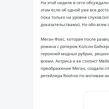
На этой неделе в сети обсуждали
этом если об одной уже все дост
пока только на уровне слухов (
доказательствами). Но обо всем 
Меган Фокс, которая после разв
романа с рэпером Колсон Бэйкеро
героиней модных рубрик, решил
всеми. Актриса и ее стилист Мей
преображение Меган, создали с
ретейлера Boohoo по мотивам а