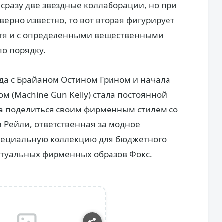
 сразу две звездные коллаборации, но при
оверно известно, то вот вторая фигурирует
хотя и с определенными вещественными
по порядку.
ода с Брайаном Остином Грином и начала
м (Machine Gun Kelly) стала постоянной
а поделиться своим фирменным стилем со
в Рейли, ответственная за модное
пециальную коллекцию для бюджетного
ктуальных фирменных образов Фокс.