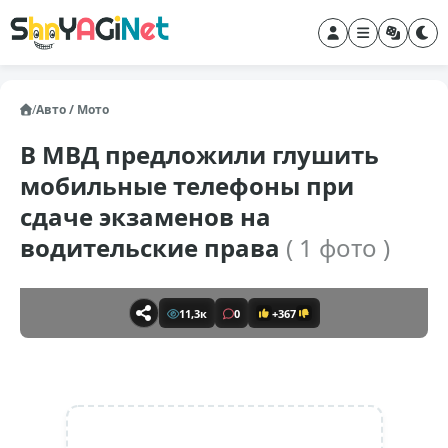
/
Авто / Мото
В МВД предложили глушить
мобильные телефоны при
сдаче экзаменов на
водительские права
( 1 фото )
11,3к
0
+367