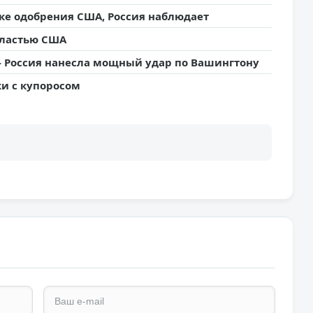
ке одобрения США, Россия наблюдает
 властью США
- Россия нанесла мощный удар по Вашингтону
и с купоросом