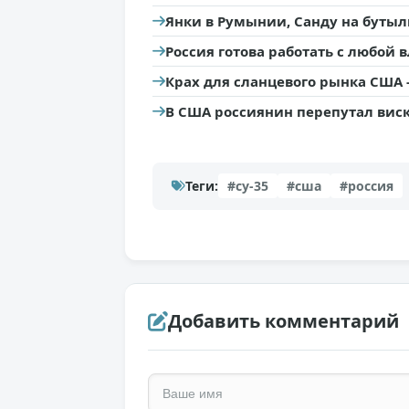
Янки в Румынии, Санду на бутыл
Россия готова работать с любой
Крах для сланцевого рынка США 
В США россиянин перепутал виск
Теги:
#су-35
#сша
#россия
Добавить комментарий