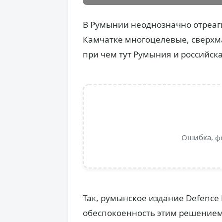
В Румынии неоднозначно отреаг
Камчатке многоцелевые, сверхма
при чем тут Румыния и российск
Ошибка, ф
Так, румынское издание Defence
обеспокоенность этим решением