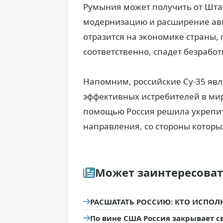
Румыния может получить от Шта
модернизацию и расширение ави
отразится на экономике страны,
соответственно, спадет безработ
Напомним, российские Су-35 яв
эффективных истребителей в мир
помощью Россия решила укрепит
направления, со стороны котор
Может заинтересова
РАСШАТАТЬ РОССИЮ: КТО ИСПОЛ
По вине США Россия закрывает с