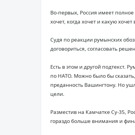
Во-первых, Россия имеет полное
хочет, когда хочет и какую хоче
Судя по реакции румынских обоз
договориться, согласовать реше
Есть в этом и другой подтекст.
по НАТО. Можно было бы сказать
преданность Вашингтону. Но уш
цели.
Разместив на Камчатке Су-35, Р
гораздо больше внимания и фин