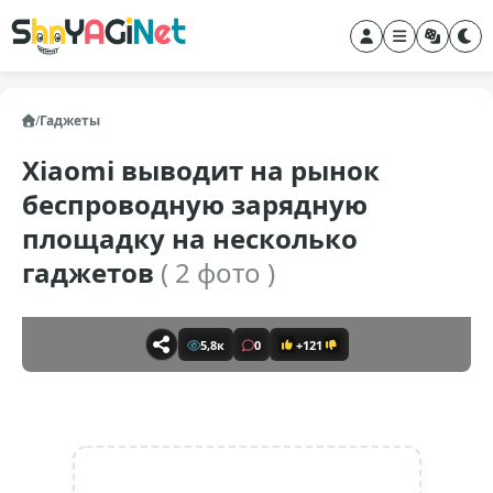
/
Гаджеты
Xiaomi выводит на рынок
беспроводную зарядную
площадку на несколько
гаджетов
( 2 фото )
5,8к
0
+121