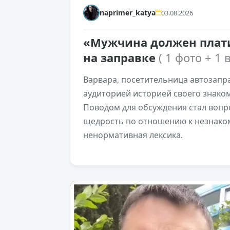
naprimer_katya
03.08.2026
«Мужчина должен плати
на заправке
( 1 фото + 1 
Варвара, посетительница автозапр
аудиторией историей своего знако
Поводом для обсуждения стал вопр
щедрость по отношению к незнаком
ненормативная лексика.