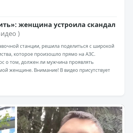
ть»: женщина устроила скандал
видео )
авочной станции, решила поделиться с широкой
мства, которое произошло прямо на АЗС.
ос о том, должен ли мужчина проявлять
ой женщине. Внимание! В видео присутствует