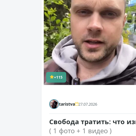
+115
taristva
27.07.2026
Свобода тратить: что и
( 1 фото + 1 видео )