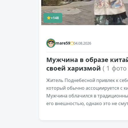
+148
mare59
04.08.2026
Мужчина в образе кита
своей харизмой
( 1 фото
Житель Поднебесной привлек к себ
который обычно ассоциируется с к
Мужчина облачился в традиционный
его внешностью, однако это не сму