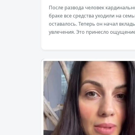
После развода человек кардинальн
браке все средства уходили на сем
оставалось. Теперь он начал вклад
увлечения. Это принесло ощущение 