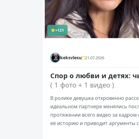
+121
keksvlesu
21.07.2026
Спор о любви и детях: 
( 1 фото + 1 видео )
В ролике девушка откровенно расск
идеальном партнере менялись посл
протяжении всего видео за кадром
её историю и приводит аргументы 