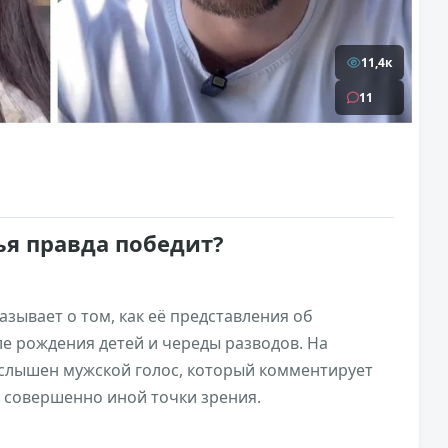
11,4к
11
чья правда победит?
азывает о том, как её представления об
е рождения детей и череды разводов. На
 слышен мужской голос, который комментирует
с совершенно иной точки зрения.