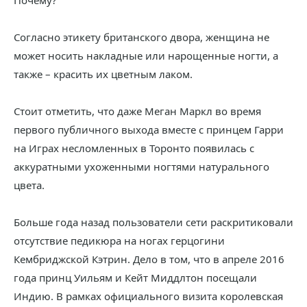
Почему?
Согласно этикету британского двора, женщина не
может носить накладные или нарощенные ногти, а
также – красить их цветным лаком.
Стоит отметить, что даже Меган Маркл во время
первого публичного выхода вместе с принцем Гарри
на Играх несломленных в Торонто появилась с
аккуратными ухоженными ногтями натурального
цвета.
Больше года назад пользователи сети раскритиковали
отсутствие педикюра на ногах герцогини
Кембриджской Кэтрин. Дело в том, что в апреле 2016
года принц Уильям и Кейт Миддлтон посещали
Индию. В рамках официального визита королевская