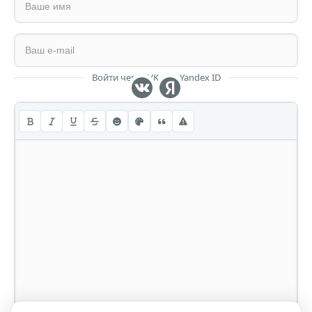
Войти через VK или Yandex ID