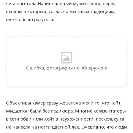
чета посетила Национальный музей Ганди, перед
входом в который, согласно местным традициям,
нужно было разуться.
Ошибка, фотография не обнаружена
Объективы камер сразу же запечатлели то, что Кейт
Миддлтон была без педикюра. Многие комментаторы
в сети обвинили Кейт в неухоженности, поскольку та
не нанесла на ногти цветной лак. Очевидно, что люди