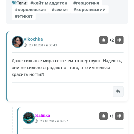
Теги:
#кейт миддлтон
#герцогиня
#королевская
#семья
#королевский
#этикет
Vikochka
+2
23.10.2017 в 06:43
Даже сильные мира сего чем-то жертвуют. Надеюсь,
они не сильно страдают от того, что им нельзя
красить ногти?!
Malinka
+1
23.10.2017 в 09:57