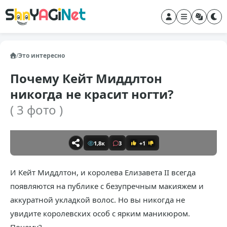
/
Это интересно
Почему Кейт Миддлтон
никогда не красит ногти?
( 3 фото )
1,8к
3
+1
И Кейт Миддлтон, и королева Елизавета II всегда
появляются на публике с безупречным макияжем и
аккуратной укладкой волос. Но вы никогда не
увидите королевских особ с ярким маникюром.