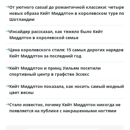
От уютного casual до романтичной классики: четыре
новых образа Кейт Миддлтон в королевском туре по
Шотландии
Инсайдер рассказал, как тяжело было Кейт
Миддлтон в королевской семье
Цена королевского стиля: 15 самых дорогих нарядов
Кейт Миддлтон за последний год
Кейт Миддлтон и принц Уильям посетили
спортивный центр в графстве Эссекс
Кейт Миддлтон показала, как носить самый модный
цвет весны
Стало известно, почему Кейт Миддлтон никогда не
появляется на публике с накрашенными ногтями